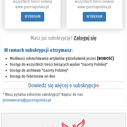
wszystkich treści serwisu
wszystkich treści serwisu
www.gazetapolska.pl.
www.gazetapolska.pl.
WYBIERAM
WYBIERAM
Masz już subskrypcję?
Zaloguj się
W ramach subskrypcji otrzymasz:
Możliwość odsłuchiwania artykułów gdziekolwiek jesteś
[NOWOŚĆ]
Dostęp do wszystkich treści bieżących wydań "Gazety Polskiej"
Dostęp do archiwum "Gazety Polskiej"
Dostęp do felietonów on-line
Dowiedz się więcej o subskrypcji
»
*
Masz pytania odnośnie subskrypcji? Napisz do nas
prenumerata@gazetapolska.pl