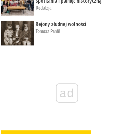
spotkania i pamięć historyczną
Redakcja
Rejony złudnej wolności
Tomasz Panfil
ad