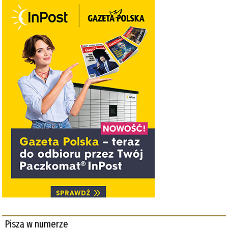
Piszą w numerze