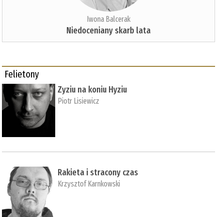
Iwona Balcerak
Niedoceniany skarb lata
Felietony
Zyziu na koniu Hyziu
Piotr Lisiewicz
Rakieta i stracony czas
Krzysztof Karnkowski