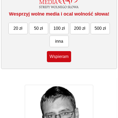
Wesprzyj wolne media i ocal wolność słowa!
20 zł
50 zł
100 zł
200 zł
500 zł
inna
Wspieram