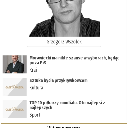
Grzegorz Wszołek
Morawiecki ma nikłe szanse w wyborach, będąc
poza PiS
Kraj
Sztuka bycia przykrywkowcem
Kultura
TOP 10 piłkarzy mundialu. Oto najlepsi z
najlepszych
Sport