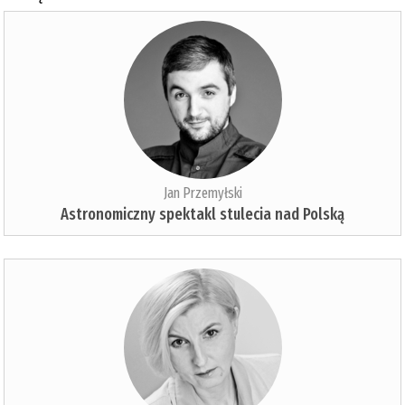
Jan Przemyłski
Astronomiczny spektakl stulecia nad Polską