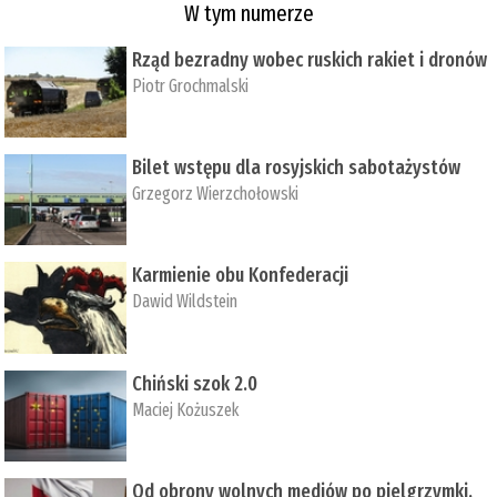
W tym numerze
Rząd bezradny wobec ruskich rakiet i dronów
Piotr Grochmalski
Bilet wstępu dla rosyjskich sabotażystów
Grzegorz Wierzchołowski
Karmienie obu Konfederacji
Dawid Wildstein
Chiński szok 2.0
Maciej Kożuszek
Od obrony wolnych mediów po pielgrzymki,