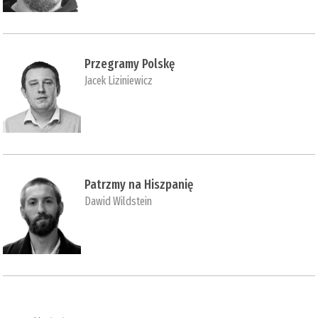
Przegramy Polskę
Jacek Liziniewicz
Patrzmy na Hiszpanię
Dawid Wildstein