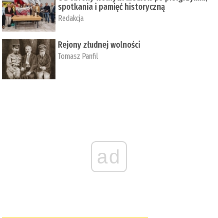
spotkania i pamięć historyczną
Redakcja
Rejony złudnej wolności
Tomasz Panfil
ad