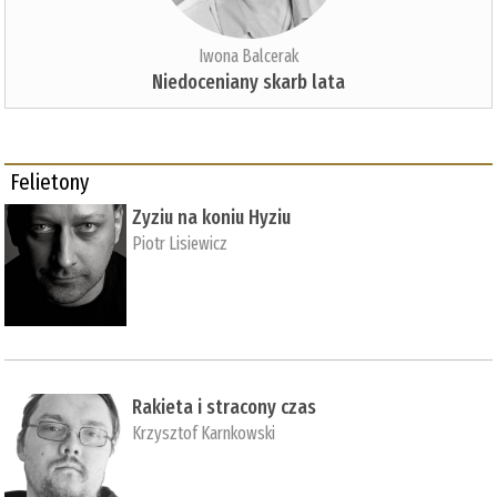
Iwona Balcerak
Niedoceniany skarb lata
Felietony
Zyziu na koniu Hyziu
Piotr Lisiewicz
Rakieta i stracony czas
Krzysztof Karnkowski