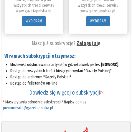
wszystkich treści serwisu
wszystkich treści serwisu
www.gazetapolska.pl.
www.gazetapolska.pl.
WYBIERAM
WYBIERAM
Masz już subskrypcję?
Zaloguj się
W ramach subskrypcji otrzymasz:
Możliwość odsłuchiwania artykułów gdziekolwiek jesteś
[NOWOŚĆ]
Dostęp do wszystkich treści bieżących wydań "Gazety Polskiej"
Dostęp do archiwum "Gazety Polskiej"
Dostęp do felietonów on-line
Dowiedz się więcej o subskrypcji
»
*
Masz pytania odnośnie subskrypcji? Napisz do nas
prenumerata@gazetapolska.pl