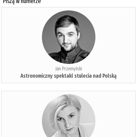
Piszą w numerze
Jan Przemyłski
Astronomiczny spektakl stulecia nad Polską