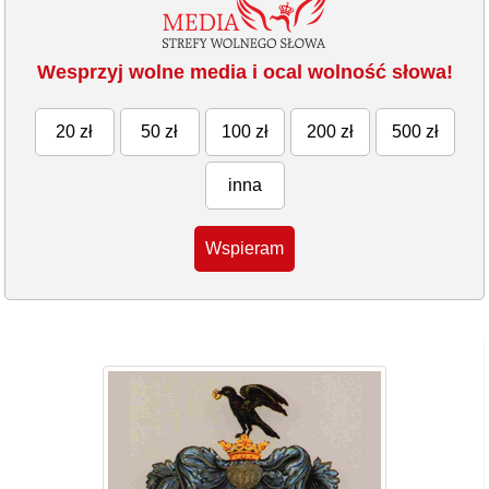
Wesprzyj wolne media i ocal wolność słowa!
20 zł
50 zł
100 zł
200 zł
500 zł
inna
Wspieram