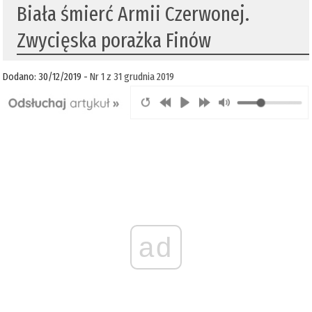
Biała śmierć Armii Czerwonej.
Zwycięska porażka Finów
Dodano: 30/12/2019 -
Nr 1 z 31 grudnia 2019
ad