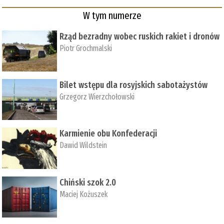
W tym numerze
Rząd bezradny wobec ruskich rakiet i dronów
Piotr Grochmalski
Bilet wstępu dla rosyjskich sabotażystów
Grzegorz Wierzchołowski
Karmienie obu Konfederacji
Dawid Wildstein
Chiński szok 2.0
Maciej Kożuszek