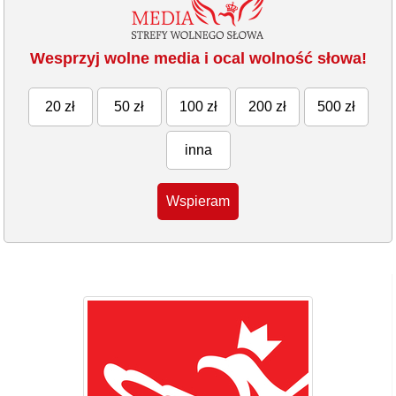
Wesprzyj wolne media i ocal wolność słowa!
20 zł
50 zł
100 zł
200 zł
500 zł
inna
Wspieram