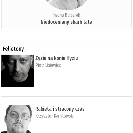
Iwona Balcerak
Niedoceniany skarb lata
Felietony
Zyziu na koniu Hyziu
Piotr Lisiewicz
Rakieta i stracony czas
Krzysztof Karnkowski