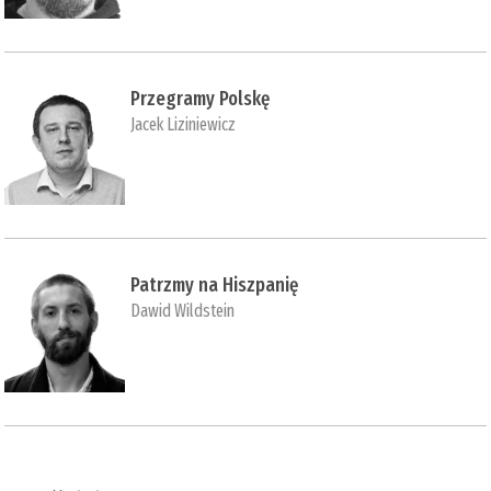
Przegramy Polskę
Jacek Liziniewicz
Patrzmy na Hiszpanię
Dawid Wildstein