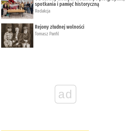
spotkania i pamięć historyczną
Redakcja
Rejony złudnej wolności
Tomasz Panfil
ad