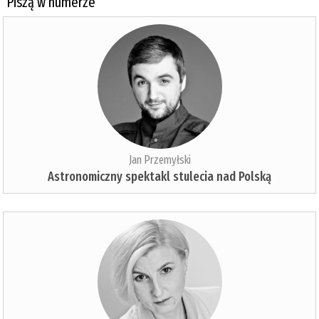
Piszą w numerze
Jan Przemyłski
Astronomiczny spektakl stulecia nad Polską