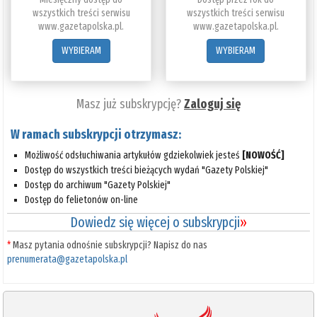
wszystkich treści serwisu
wszystkich treści serwisu
www.gazetapolska.pl.
www.gazetapolska.pl.
WYBIERAM
WYBIERAM
Masz już subskrypcję?
Zaloguj się
W ramach subskrypcji otrzymasz:
Możliwość odsłuchiwania artykułów gdziekolwiek jesteś
[NOWOŚĆ]
Dostęp do wszystkich treści bieżących wydań "Gazety Polskiej"
Dostęp do archiwum "Gazety Polskiej"
Dostęp do felietonów on-line
Dowiedz się więcej o subskrypcji
»
*
Masz pytania odnośnie subskrypcji? Napisz do nas
prenumerata@gazetapolska.pl