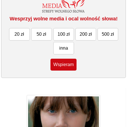
Wesprzyj wolne media i ocal wolność słowa!
20 zł
50 zł
100 zł
200 zł
500 zł
inna
Wspieram