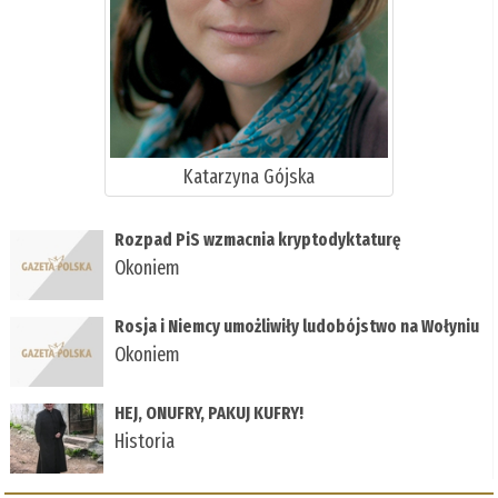
Katarzyna Gójska
Rozpad PiS wzmacnia kryptodyktaturę
Okoniem
Rosja i Niemcy umożliwiły ludobójstwo na Wołyniu
Okoniem
HEJ, ONUFRY, PAKUJ KUFRY!
Historia