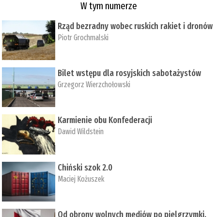
W tym numerze
Rząd bezradny wobec ruskich rakiet i dronów
Piotr Grochmalski
Bilet wstępu dla rosyjskich sabotażystów
Grzegorz Wierzchołowski
Karmienie obu Konfederacji
Dawid Wildstein
Chiński szok 2.0
Maciej Kożuszek
Od obrony wolnych mediów po pielgrzymki,