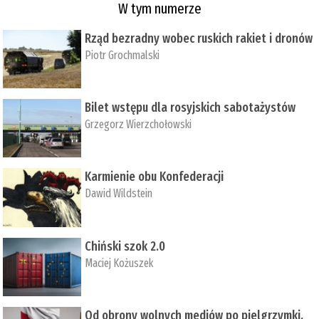
W tym numerze
Rząd bezradny wobec ruskich rakiet i dronów
Piotr Grochmalski
Bilet wstępu dla rosyjskich sabotażystów
Grzegorz Wierzchołowski
Karmienie obu Konfederacji
Dawid Wildstein
Chiński szok 2.0
Maciej Kożuszek
Od obrony wolnych mediów po pielgrzymki,