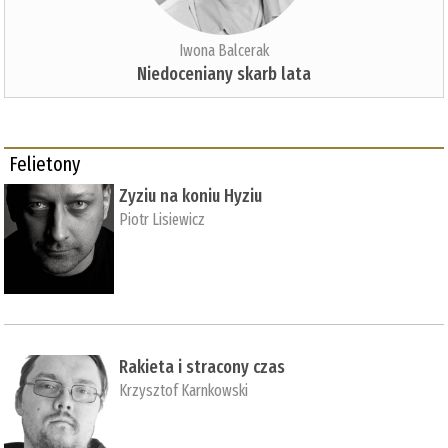
Iwona Balcerak
Niedoceniany skarb lata
Felietony
Zyziu na koniu Hyziu
Piotr Lisiewicz
Rakieta i stracony czas
Krzysztof Karnkowski