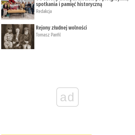
spotkania i pamięć historyczną
Redakcja
Rejony złudnej wolności
Tomasz Panfil
ad