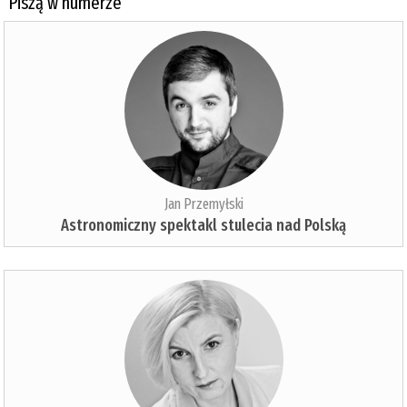
Piszą w numerze
Jan Przemyłski
Astronomiczny spektakl stulecia nad Polską