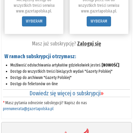
wszystkich treści serwisu
wszystkich treści serwisu
www.gazetapolska.pl.
www.gazetapolska.pl.
WYBIERAM
WYBIERAM
Masz już subskrypcję?
Zaloguj się
W ramach subskrypcji otrzymasz:
Możliwość odsłuchiwania artykułów gdziekolwiek jesteś
[NOWOŚĆ]
Dostęp do wszystkich treści bieżących wydań "Gazety Polskiej"
Dostęp do archiwum "Gazety Polskiej"
Dostęp do felietonów on-line
Dowiedz się więcej o subskrypcji
»
*
Masz pytania odnośnie subskrypcji? Napisz do nas
prenumerata@gazetapolska.pl