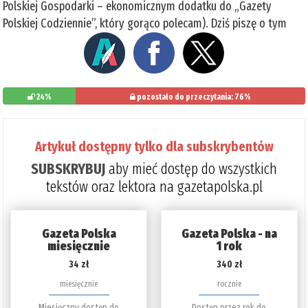
Polskiej Gospodarki – ekonomicznym dodatku do „Gazety
Polskiej Codziennie”, który gorąco polecam). Dziś piszę o tym
24%
pozostało do przeczytania: 76%
Artykuł dostępny tylko dla subskrybentów
SUBSKRYBUJ
aby mieć dostęp do wszystkich
tekstów oraz lektora na gazetapolska.pl
Gazeta Polska
Gazeta Polska - na
miesięcznie
1 rok
34 zł
340 zł
miesięcznie
rocznie
Miesięczny dostęp do
Dostęp przez rok do