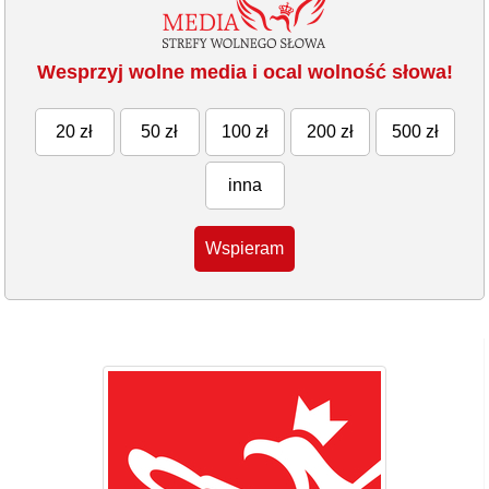
Wesprzyj wolne media i ocal wolność słowa!
20 zł
50 zł
100 zł
200 zł
500 zł
inna
Wspieram