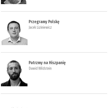
Przegramy Polskę
Jacek Liziniewicz
Patrzmy na Hiszpanię
Dawid Wildstein