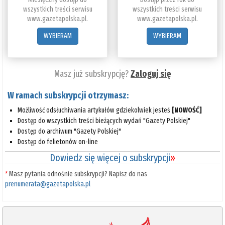
wszystkich treści serwisu
wszystkich treści serwisu
www.gazetapolska.pl.
www.gazetapolska.pl.
WYBIERAM
WYBIERAM
Masz już subskrypcję?
Zaloguj się
W ramach subskrypcji otrzymasz:
Możliwość odsłuchiwania artykułów gdziekolwiek jesteś
[NOWOŚĆ]
Dostęp do wszystkich treści bieżących wydań "Gazety Polskiej"
Dostęp do archiwum "Gazety Polskiej"
Dostęp do felietonów on-line
Dowiedz się więcej o subskrypcji
»
*
Masz pytania odnośnie subskrypcji? Napisz do nas
prenumerata@gazetapolska.pl