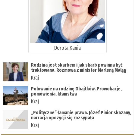
Dorota Kania
Rodzina jest skarbem i jak skarb powinna być
traktowana. Rozmowa z minister Marleną Maląg
Kraj
Polowanie na rodzinę Obajtków. Prowokacje,
pomówienia, kłamstwa
Kraj
„Polityczne” łamanie prawa. Józef Pinior skazany,
narracja opozycji się rozsypała
Kraj