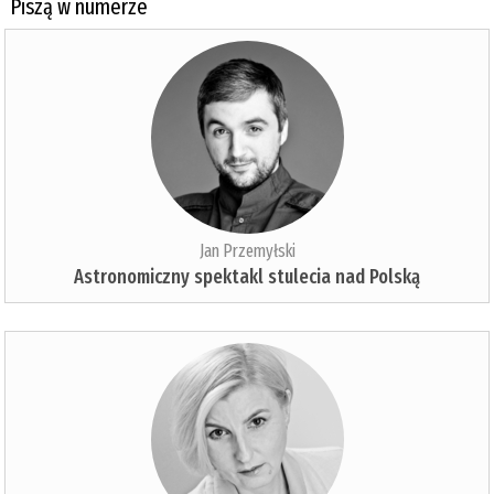
Piszą w numerze
Jan Przemyłski
Astronomiczny spektakl stulecia nad Polską