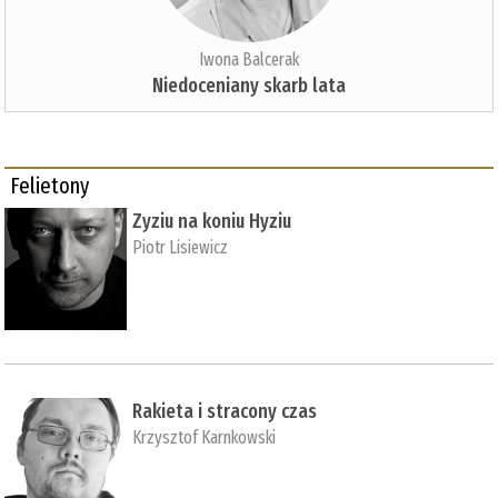
Iwona Balcerak
Niedoceniany skarb lata
Felietony
Zyziu na koniu Hyziu
Piotr Lisiewicz
Rakieta i stracony czas
Krzysztof Karnkowski