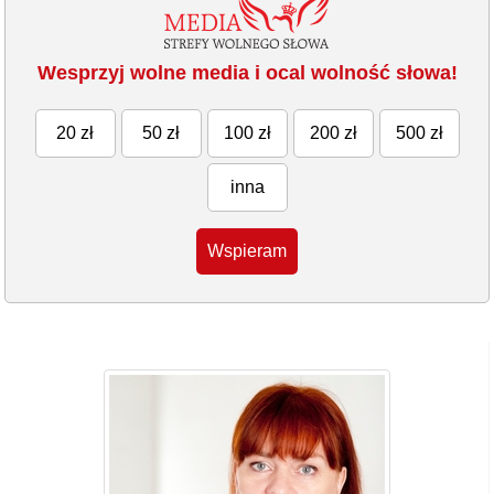
Wesprzyj wolne media i ocal wolność słowa!
20 zł
50 zł
100 zł
200 zł
500 zł
inna
Wspieram