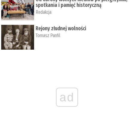
spotkania i pamięć historyczną
Redakcja
Rejony złudnej wolności
Tomasz Panfil
ad