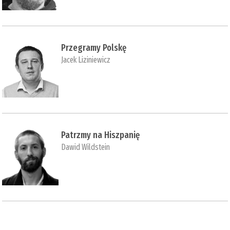
Przegramy Polskę
Jacek Liziniewicz
Patrzmy na Hiszpanię
Dawid Wildstein