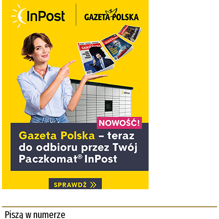
Piszą w numerze