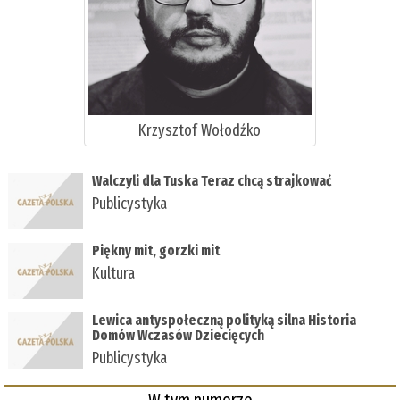
Krzysztof Wołodźko
Walczyli dla Tuska Teraz chcą strajkować
Publicystyka
Piękny mit, gorzki mit
Kultura
Lewica antyspołeczną polityką silna Historia
Domów Wczasów Dziecięcych
Publicystyka
W tym numerze