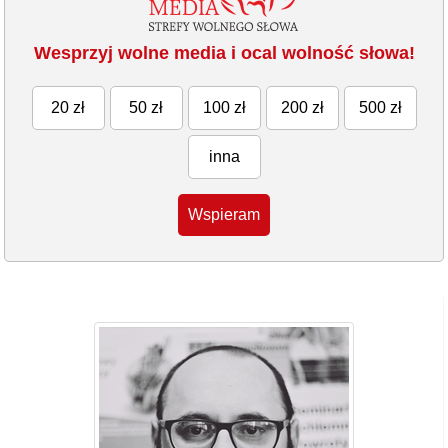
Wesprzyj wolne media i ocal wolność słowa!
20 zł
50 zł
100 zł
200 zł
500 zł
inna
Wspieram