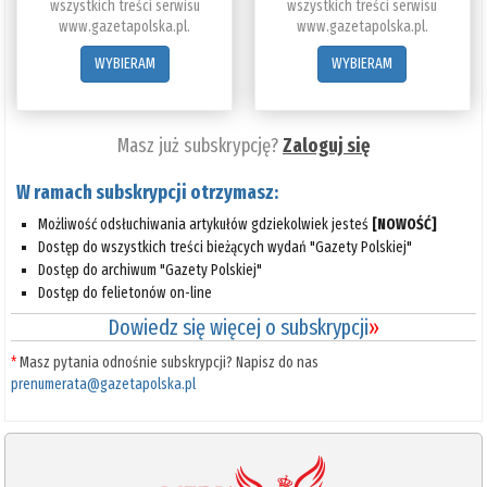
wszystkich treści serwisu
wszystkich treści serwisu
www.gazetapolska.pl.
www.gazetapolska.pl.
WYBIERAM
WYBIERAM
Masz już subskrypcję?
Zaloguj się
W ramach subskrypcji otrzymasz:
Możliwość odsłuchiwania artykułów gdziekolwiek jesteś
[NOWOŚĆ]
Dostęp do wszystkich treści bieżących wydań "Gazety Polskiej"
Dostęp do archiwum "Gazety Polskiej"
Dostęp do felietonów on-line
Dowiedz się więcej o subskrypcji
»
*
Masz pytania odnośnie subskrypcji? Napisz do nas
prenumerata@gazetapolska.pl