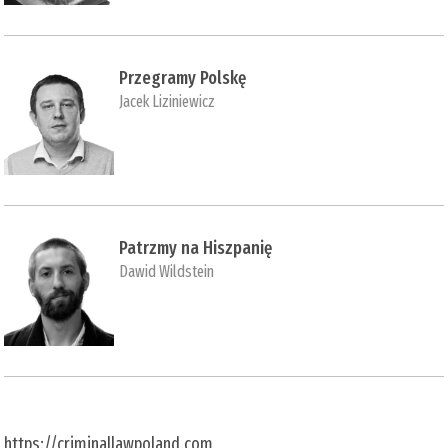
Przegramy Polskę
Jacek Liziniewicz
Patrzmy na Hiszpanię
Dawid Wildstein
https://criminallawpoland.com