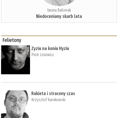
Iwona Balcerak
Niedoceniany skarb lata
Felietony
Zyziu na koniu Hyziu
Piotr Lisiewicz
Rakieta i stracony czas
Krzysztof Karnkowski