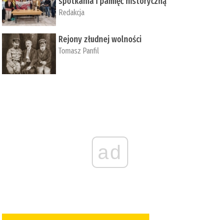
spotkania i pamięć historyczną
Redakcja
Rejony złudnej wolności
Tomasz Panfil
ad