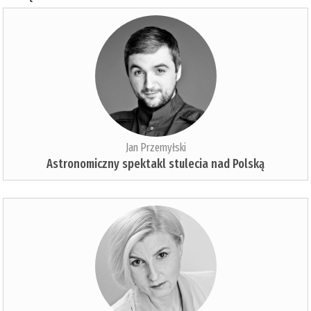
Jan Przemyłski
Astronomiczny spektakl stulecia nad Polską