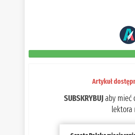
Artykuł dostęp
SUBSKRYBUJ
aby mieć 
lektora