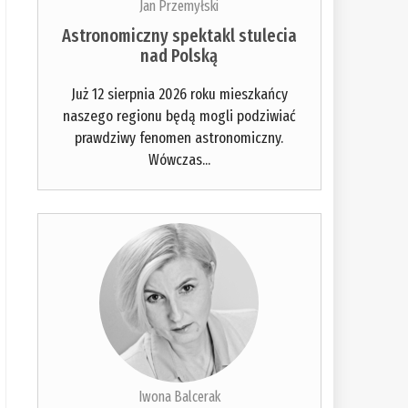
Jan Przemyłski
Astronomiczny spektakl stulecia
nad Polską
Już 12 sierpnia 2026 roku mieszkańcy
naszego regionu będą mogli podziwiać
prawdziwy fenomen astronomiczny.
Wówczas...
Iwona Balcerak