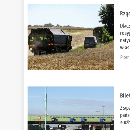
Rząd
Dlac
rosy
naty
włas
Piotr
Bile
Złap
pańs
służb