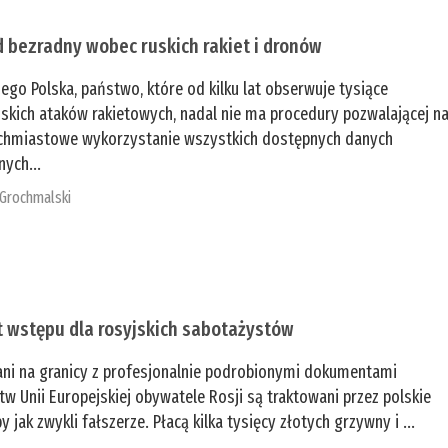
 bezradny wobec ruskich rakiet i dronów
zego Polska, państwo, które od kilku lat obserwuje tysiące
jskich ataków rakietowych, nadal nie ma procedury pozwalającej n
chmiastowe wykorzystanie wszystkich dostępnych danych
nych...
 Grochmalski
t wstępu dla rosyjskich sabotażystów
ani na granicy z profesjonalnie podrobionymi dokumentami
tw Unii Europejskiej obywatele Rosji są traktowani przez polskie
y jak zwykli fałszerze. Płacą kilka tysięcy złotych grzywny i ...