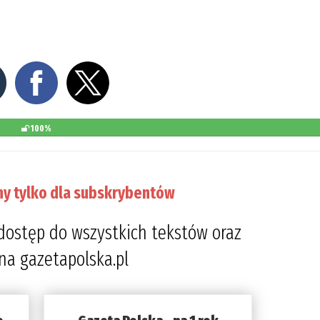
100%
ny tylko dla subskrybentów
dostęp do wszystkich tekstów oraz
 na gazetapolska.pl