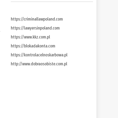
https://criminallawpoland.com
https://lawyersinpoland.com
a
https://www.kkz.com.pl
https://blokadakonta.com
https://kontrolacelnoskarbowa.pl
http://www.dobraosobiste.com.pl