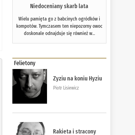
Niedoceniany skarb lata
Wielu pamięta go z babcinych ogródków i
kompotów. Tymczasem ten niepozorny owoc
doskonale odnajduje się również w...
Felietony
Zyziu na koniu Hyziu
Piotr Lisiewicz
Rakieta i stracony