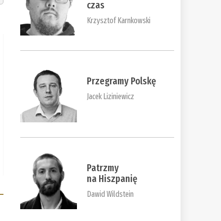
czas
Krzysztof Karnkowski
Przegramy Polskę
Jacek Liziniewicz
Patrzmy
na Hiszpanię
Dawid Wildstein