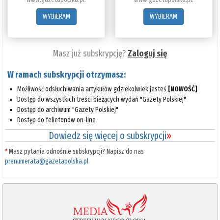
WYBIERAM
WYBIERAM
Masz już subskrypcję?
Zaloguj się
W ramach subskrypcji otrzymasz:
Możliwość odsłuchiwania artykułów gdziekolwiek jesteś
[NOWOŚĆ]
Dostęp do wszystkich treści bieżących wydań "Gazety Polskiej"
Dostęp do archiwum "Gazety Polskiej"
Dostęp do felietonów on-line
Dowiedz się więcej o subskrypcji
»
*
Masz pytania odnośnie subskrypcji? Napisz do nas
prenumerata@gazetapolska.pl