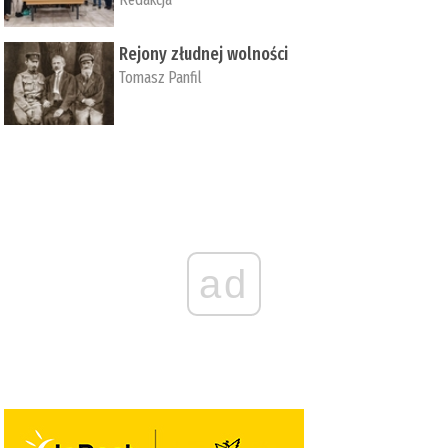
Rejony złudnej wolności
Tomasz Panfil
ad