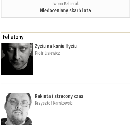
Iwona Balcerak
Niedoceniany skarb lata
Felietony
Zyziu na koniu Hyziu
Piotr Lisiewicz
Rakieta i stracony czas
Krzysztof Karnkowski