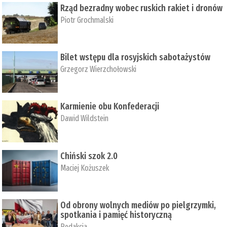
Rząd bezradny wobec ruskich rakiet i dronów
Piotr Grochmalski
Bilet wstępu dla rosyjskich sabotażystów
Grzegorz Wierzchołowski
Karmienie obu Konfederacji
Dawid Wildstein
Chiński szok 2.0
Maciej Kożuszek
Od obrony wolnych mediów po pielgrzymki,
spotkania i pamięć historyczną
Redakcja