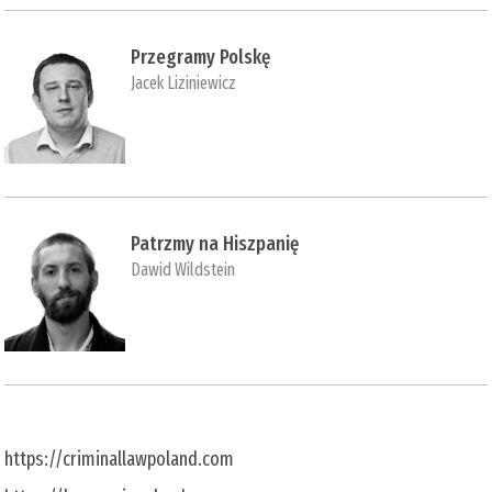
Przegramy Polskę
Jacek Liziniewicz
Patrzmy na Hiszpanię
Dawid Wildstein
https://criminallawpoland.com