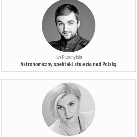
Jan Przemyłski
Astronomiczny spektakl stulecia nad Polską