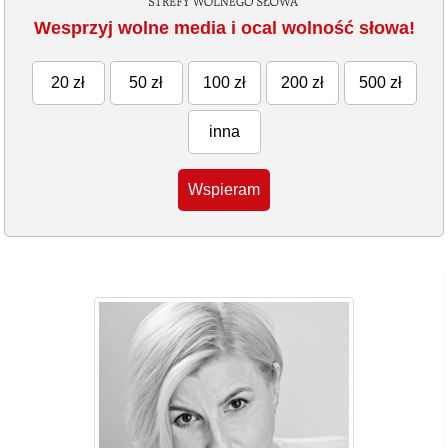
Wesprzyj wolne media i ocal wolność słowa!
20 zł
50 zł
100 zł
200 zł
500 zł
inna
Wspieram