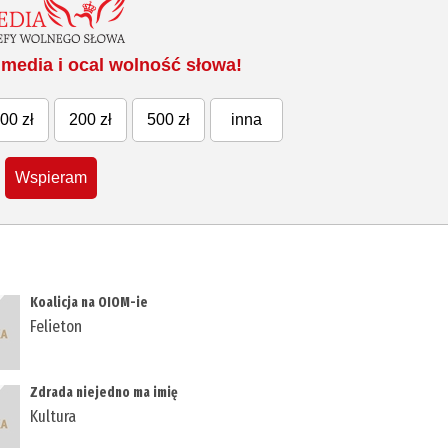
media i ocal wolność słowa!
00 zł
200 zł
500 zł
inna
Wspieram
Koalicja na OIOM-ie
Felieton
Zdrada niejedno ma imię
Kultura