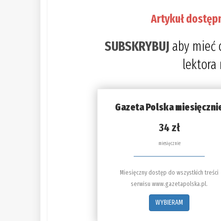
Artykuł dostęp
SUBSKRYBUJ
aby mieć 
lektora
Gazeta Polska miesięczni
34 zł
miesięcznie
Miesięczny dostęp do wszystkich treści
serwisu www.gazetapolska.pl.
WYBIERAM