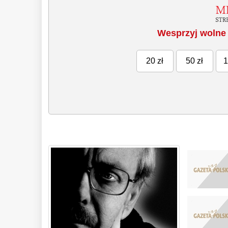
Wesprzyj wolne 
20 zł
50 zł
1