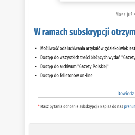
Masz już
W ramach subskrypcji otrzym
Możliwość odsłuchiwania artykułów gdziekolwiek jes
Dostęp do wszystkich treści bieżących wydań "Gazety
Dostęp do archiwum "Gazety Polskiej"
Dostęp do felietonów on-line
Dowiedz 
*
Masz pytania odnośnie subskrypcji? Napisz do nas
prenu