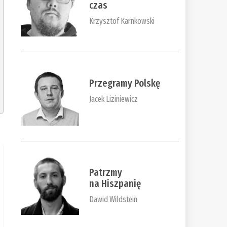
czas
Krzysztof Karnkowski
Przegramy Polskę
Jacek Liziniewicz
Patrzmy
na Hiszpanię
Dawid Wildstein