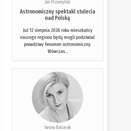
Jan Przemyłski
Astronomiczny spektakl stulecia
nad Polską
Już 12 sierpnia 2026 roku mieszkańcy
naszego regionu będą mogli podziwiać
prawdziwy fenomen astronomiczny.
Wówczas...
Iwona Balcerak