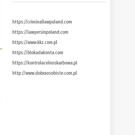
https://criminallawpoland.com
https://lawyersinpoland.com
https://www.kkz.com.pl
https://blokadakonta.com
https://kontrolacelnoskarbowa.pl
http://www.dobraosobiste.com.pl
a