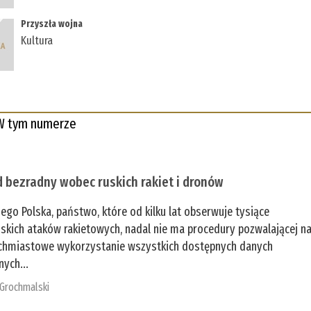
Przyszła wojna
Kultura
W tym numerze
 bezradny wobec ruskich rakiet i dronów
zego Polska, państwo, które od kilku lat obserwuje tysiące
jskich ataków rakietowych, nadal nie ma procedury pozwalającej n
chmiastowe wykorzystanie wszystkich dostępnych danych
nych...
 Grochmalski