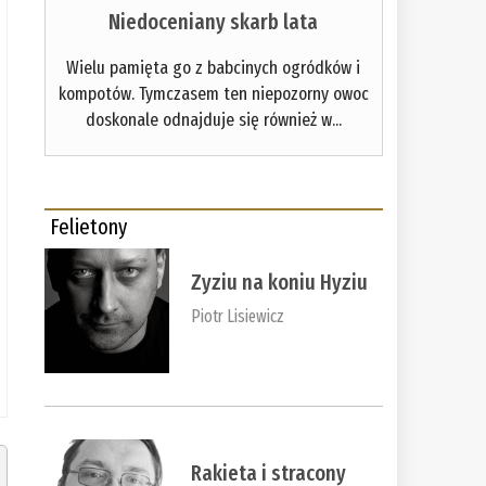
Niedoceniany skarb lata
Wielu pamięta go z babcinych ogródków i
kompotów. Tymczasem ten niepozorny owoc
doskonale odnajduje się również w...
Felietony
Zyziu na koniu Hyziu
Piotr Lisiewicz
Rakieta i stracony