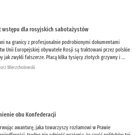
t wstępu dla rosyjskich sabotażystów
ani na granicy z profesjonalnie podrobionymi dokumentami
tw Unii Europejskiej obywatele Rosji są traktowani przez polskie
y jak zwykli fałszerze. Płacą kilka tysięcy złotych grzywny i ...
orz Wierzchołowski
mienie obu Konfederacji
rwując awanturę, jaka towarzyszy rozłamowi w Prawie