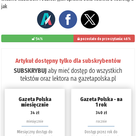
jak
54%
pozostało do przeczytania: 46%
Artykuł dostępny tylko dla subskrybentów
SUBSKRYBUJ
aby mieć dostęp do wszystkich
tekstów oraz lektora na gazetapolska.pl
Gazeta Polska
Gazeta Polska - na
miesięcznie
1 rok
34 zł
340 zł
miesięcznie
rocznie
Miesięczny dostęp do
Dostęp przez rok do