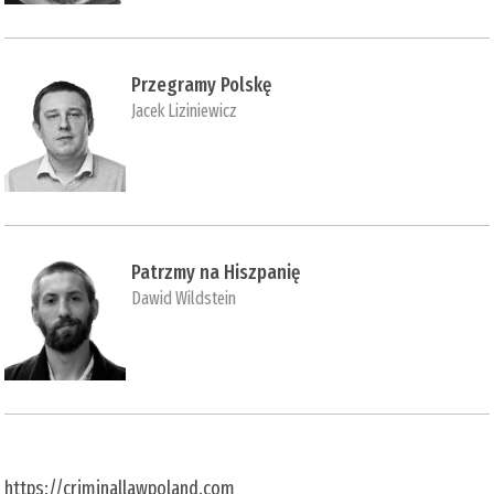
Przegramy Polskę
Jacek Liziniewicz
Patrzmy na Hiszpanię
Dawid Wildstein
https://criminallawpoland.com