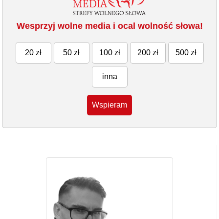
Wesprzyj wolne media i ocal wolność słowa!
20 zł
50 zł
100 zł
200 zł
500 zł
inna
Wspieram