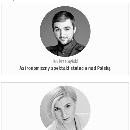
Jan Przemyłski
Astronomiczny spektakl stulecia nad Polską