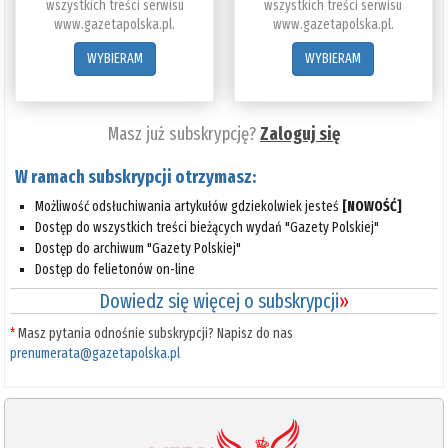
wszystkich treści serwisu
wszystkich treści serwisu
www.gazetapolska.pl.
www.gazetapolska.pl.
WYBIERAM
WYBIERAM
Masz już subskrypcję?
Zaloguj się
W ramach subskrypcji otrzymasz:
Możliwość odsłuchiwania artykułów gdziekolwiek jesteś
[NOWOŚĆ]
Dostęp do wszystkich treści bieżących wydań "Gazety Polskiej"
Dostęp do archiwum "Gazety Polskiej"
Dostęp do felietonów on-line
Dowiedz się więcej o subskrypcji
»
*
Masz pytania odnośnie subskrypcji? Napisz do nas
prenumerata@gazetapolska.pl