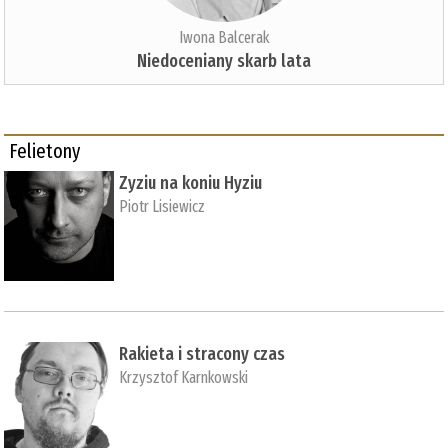
Iwona Balcerak
Niedoceniany skarb lata
Felietony
Zyziu na koniu Hyziu
Piotr Lisiewicz
Rakieta i stracony czas
Krzysztof Karnkowski