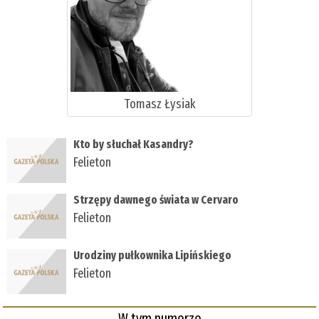
Tomasz Łysiak
Kto by słuchał Kasandry?
Felieton
Strzępy dawnego świata w Cervaro
Felieton
Urodziny pułkownika Lipińskiego
Felieton
W tym numerze