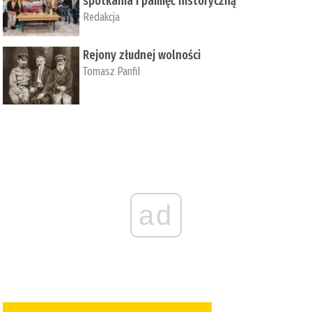
spotkania i pamięć historyczną
Redakcja
Rejony złudnej wolności
Tomasz Panfil
ad