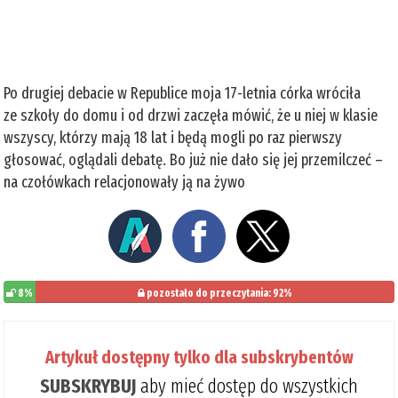
Po drugiej debacie w Republice moja 17-letnia córka wróciła
ze szkoły do domu i od drzwi zaczęła mówić, że u niej w klasie
wszyscy, którzy mają 18 lat i będą mogli po raz pierwszy
głosować, oglądali debatę. Bo już nie dało się jej przemilczeć –
na czołówkach relacjonowały ją na żywo
8%
pozostało do przeczytania: 92%
Artykuł dostępny tylko dla subskrybentów
SUBSKRYBUJ
aby mieć dostęp do wszystkich