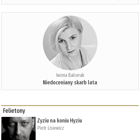
Iwona Balcerak
Niedoceniany skarb lata
Felietony
Zyziu na koniu Hyziu
Piotr Lisiewicz