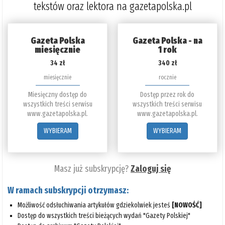
tekstów oraz lektora na gazetapolska.pl
Gazeta Polska
Gazeta Polska - na
miesięcznie
1 rok
34 zł
340 zł
miesięcznie
rocznie
Miesięczny dostęp do
Dostęp przez rok do
wszystkich treści serwisu
wszystkich treści serwisu
www.gazetapolska.pl.
www.gazetapolska.pl.
WYBIERAM
WYBIERAM
Masz już subskrypcję?
Zaloguj się
W ramach subskrypcji otrzymasz:
Możliwość odsłuchiwania artykułów gdziekolwiek jesteś
[NOWOŚĆ]
Dostęp do wszystkich treści bieżących wydań "Gazety Polskiej"