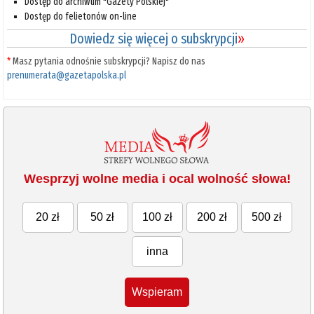
Dostęp do archiwum "Gazety Polskiej"
Dostęp do felietonów on-line
Dowiedz się więcej o subskrypcji
»
*
Masz pytania odnośnie subskrypcji? Napisz do nas
prenumerata@gazetapolska.pl
Wesprzyj wolne media i ocal wolność słowa!
20 zł
50 zł
100 zł
200 zł
500 zł
inna
Wspieram