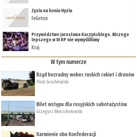
Zyziu na koniu Hyziu
Felieton
Przywództwo Jarosława Kaczyńskiego. Niczego
lepszego w III RP nie wymyśliliśmy
Kraj
W tym numerze
Rząd bezradny wobec ruskich rakiet i dronów
Piotr Grochmalski
Bilet wstępu dla rosyjskich sabotażystów
Grzegorz Wierzchołowski
Karmienie obu Konfederacji