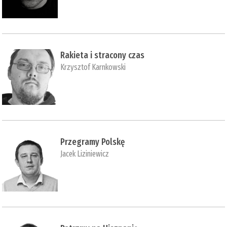
Rakieta i stracony czas
Krzysztof Karnkowski
Przegramy Polskę
Jacek Liziniewicz