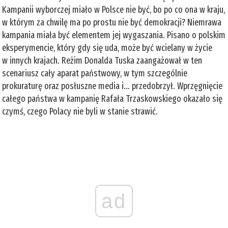
Kampanii wyborczej miało w Polsce nie być, bo po co ona w kraju,
w którym za chwilę ma po prostu nie być demokracji? Niemrawa
kampania miała być elementem jej wygaszania. Pisano o polskim
eksperymencie, który gdy się uda, może być wcielany w życie
w innych krajach. Reżim Donalda Tuska zaangażował w ten
scenariusz cały aparat państwowy, w tym szczególnie
prokuraturę oraz posłuszne media i… przedobrzył. Wprzęgnięcie
całego państwa w kampanię Rafała Trzaskowskiego okazało się
czymś, czego Polacy nie byli w stanie strawić.
ad