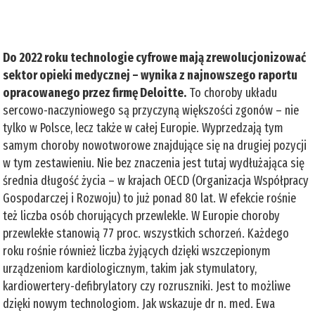
Do 2022 roku technologie cyfrowe mają zrewolucjonizować
sektor opieki medycznej – wynika z najnowszego raportu
opracowanego przez firmę Deloitte.
To choroby układu
sercowo-naczyniowego są przyczyną większości zgonów – nie
tylko w Polsce, lecz także w całej Europie. Wyprzedzają tym
samym choroby nowotworowe znajdujące się na drugiej pozycji
w tym zestawieniu. Nie bez znaczenia jest tutaj wydłużająca się
średnia długość życia – w krajach OECD (Organizacja Współpracy
Gospodarczej i Rozwoju) to już ponad 80 lat. W efekcie rośnie
też liczba osób chorujących przewlekle. W Europie choroby
przewlekłe stanowią 77 proc. wszystkich schorzeń. Każdego
roku rośnie również liczba żyjących dzięki wszczepionym
urządzeniom kardiologicznym, takim jak stymulatory,
kardiowertery-defibrylatory czy rozruszniki. Jest to możliwe
dzięki nowym technologiom. Jak wskazuje dr n. med. Ewa