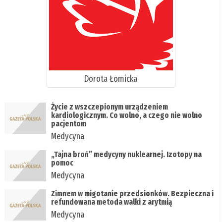
Dorota Łomicka
Życie z wszczepionym urządzeniem
kardiologicznym. Co wolno, a czego nie wolno
pacjentom
Medycyna
„Tajna broń” medycyny nuklearnej. Izotopy na
pomoc
Medycyna
Zimnem w migotanie przedsionków. Bezpieczna i
refundowana metoda walki z arytmią
Medycyna