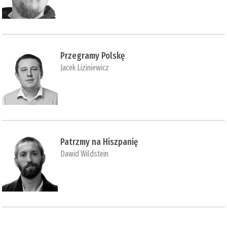
Przegramy Polskę
Jacek Liziniewicz
Patrzmy na Hiszpanię
Dawid Wildstein