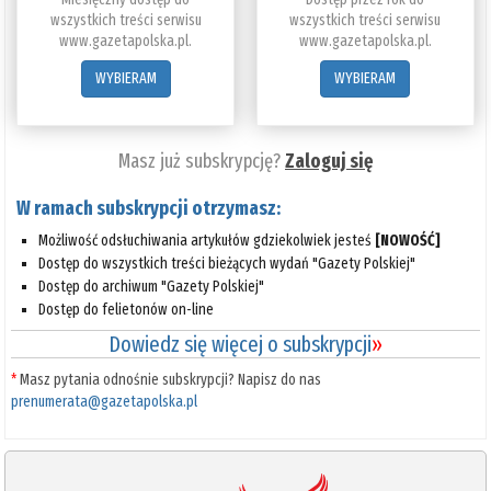
wszystkich treści serwisu
wszystkich treści serwisu
www.gazetapolska.pl.
www.gazetapolska.pl.
WYBIERAM
WYBIERAM
Masz już subskrypcję?
Zaloguj się
W ramach subskrypcji otrzymasz:
Możliwość odsłuchiwania artykułów gdziekolwiek jesteś
[NOWOŚĆ]
Dostęp do wszystkich treści bieżących wydań "Gazety Polskiej"
Dostęp do archiwum "Gazety Polskiej"
Dostęp do felietonów on-line
Dowiedz się więcej o subskrypcji
»
*
Masz pytania odnośnie subskrypcji? Napisz do nas
prenumerata@gazetapolska.pl