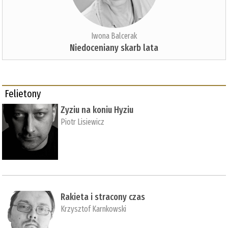
Iwona Balcerak
Niedoceniany skarb lata
Felietony
Zyziu na koniu Hyziu
Piotr Lisiewicz
Rakieta i stracony czas
Krzysztof Karnkowski