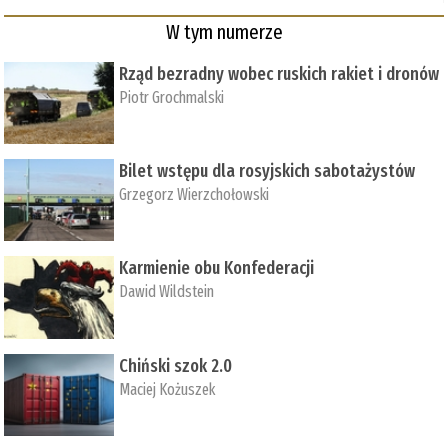
W tym numerze
Rząd bezradny wobec ruskich rakiet i dronów
Piotr Grochmalski
Bilet wstępu dla rosyjskich sabotażystów
Grzegorz Wierzchołowski
Karmienie obu Konfederacji
Dawid Wildstein
Chiński szok 2.0
Maciej Kożuszek