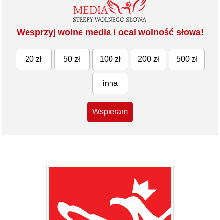
Wesprzyj wolne media i ocal wolność słowa!
20 zł
50 zł
100 zł
200 zł
500 zł
inna
Wspieram