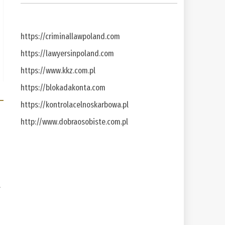
https://criminallawpoland.com
https://lawyersinpoland.com
https://www.kkz.com.pl
https://blokadakonta.com
https://kontrolacelnoskarbowa.pl
http://www.dobraosobiste.com.pl
a