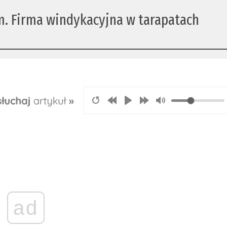
m. Firma windykacyjna w tarapatach
ad