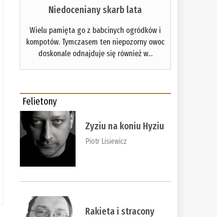
Niedoceniany skarb lata
Wielu pamięta go z babcinych ogródków i
kompotów. Tymczasem ten niepozorny owoc
doskonale odnajduje się również w...
Felietony
Zyziu na koniu Hyziu
Piotr Lisiewicz
Rakieta i stracony