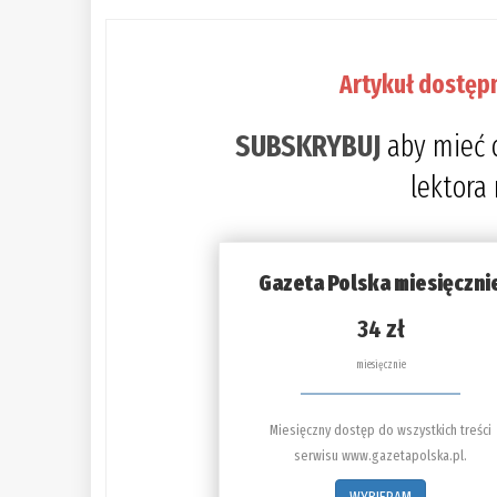
Artykuł dostęp
SUBSKRYBUJ
aby mieć 
lektora
Gazeta Polska miesięczni
34 zł
miesięcznie
Miesięczny dostęp do wszystkich treści
serwisu www.gazetapolska.pl.