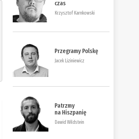
czas
Krzysztof Karnkowski
Przegramy Polskę
Jacek Liziniewicz
Patrzmy
na Hiszpanię
Dawid Wildstein