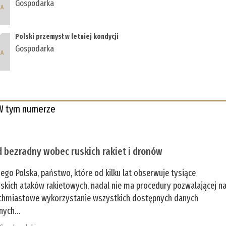
Gospodarka
Polski przemysł w letniej kondycji
Gospodarka
W tym numerze
 bezradny wobec ruskich rakiet i dronów
zego Polska, państwo, które od kilku lat obserwuje tysiące
jskich ataków rakietowych, nadal nie ma procedury pozwalającej n
chmiastowe wykorzystanie wszystkich dostępnych danych
nych...