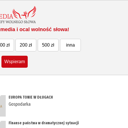
media i ocal wolność słowa!
00 zł
200 zł
500 zł
inna
Wspieram
EUROPA TONIE W DŁUGACH
Gospodarka
Finanse państwa w dramatycznej sytuacji