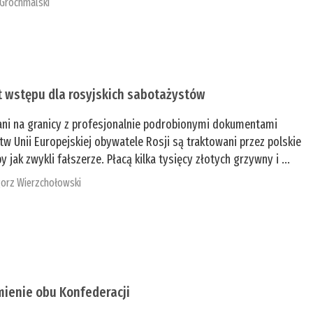
 Grochmalski
t wstępu dla rosyjskich sabotażystów
ani na granicy z profesjonalnie podrobionymi dokumentami
tw Unii Europejskiej obywatele Rosji są traktowani przez polskie
y jak zwykli fałszerze. Płacą kilka tysięcy złotych grzywny i ...
orz Wierzchołowski
mienie obu Konfederacji