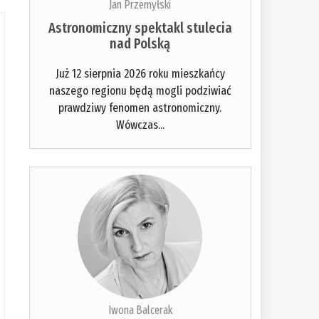
Jan Przemyłski
Astronomiczny spektakl stulecia
nad Polską
Już 12 sierpnia 2026 roku mieszkańcy
naszego regionu będą mogli podziwiać
prawdziwy fenomen astronomiczny.
Wówczas...
Iwona Balcerak