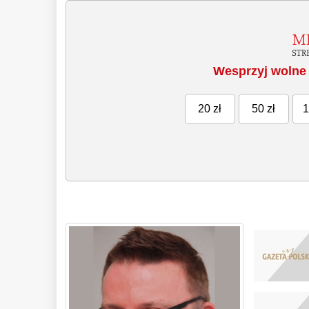
Wesprzyj wolne 
20 zł
50 zł
1