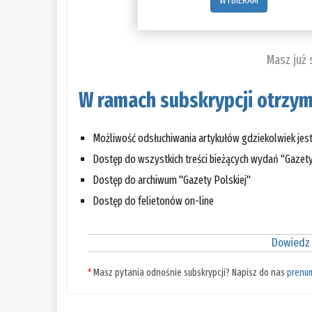
WYBIERAM
Masz już
W ramach subskrypcji otrzym
Możliwość odsłuchiwania artykułów gdziekolwiek jes
Dostęp do wszystkich treści bieżących wydań "Gazety
Dostęp do archiwum "Gazety Polskiej"
Dostęp do felietonów on-line
Dowiedz 
*
Masz pytania odnośnie subskrypcji? Napisz do nas
prenu