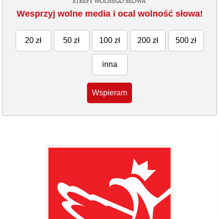
Wesprzyj wolne media i ocal wolność słowa!
20 zł
50 zł
100 zł
200 zł
500 zł
inna
Wspieram