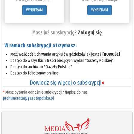
WYBIERAM
WYBIERAM
Masz już subskrypcję?
Zaloguj się
W ramach subskrypcji otrzymasz:
Możliwość odsłuchiwania artykułów gdziekolwiek jesteś
[NOWOŚĆ]
Dostęp do wszystkich treści bieżących wydań "Gazety Polskiej"
Dostęp do archiwum "Gazety Polskiej"
Dostęp do felietonów on-line
Dowiedz się więcej o subskrypcji
»
*
Masz pytania odnośnie subskrypcji? Napisz do nas
prenumerata@gazetapolska.pl