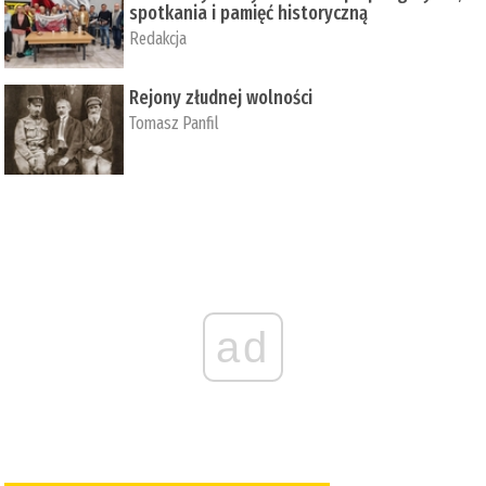
spotkania i pamięć historyczną
Redakcja
Rejony złudnej wolności
Tomasz Panfil
ad