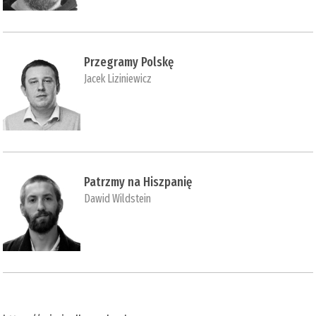
Przegramy Polskę
Jacek Liziniewicz
Patrzmy na Hiszpanię
Dawid Wildstein