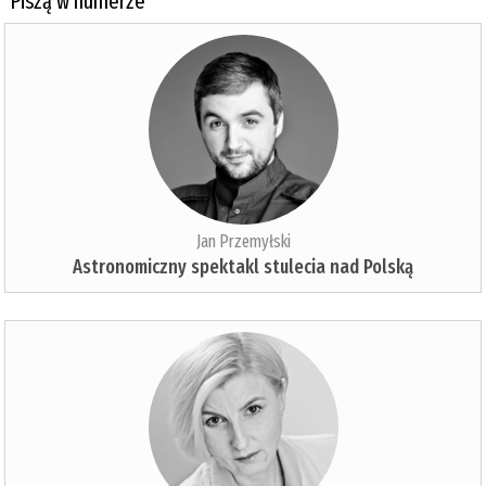
Piszą w numerze
Jan Przemyłski
Astronomiczny spektakl stulecia nad Polską