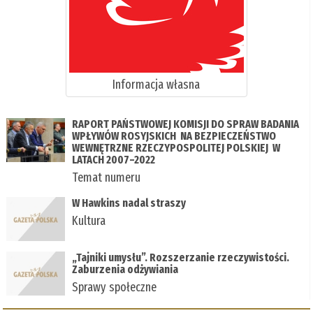
Informacja własna
RAPORT PAŃSTWOWEJ KOMISJI DO SPRAW BADANIA
WPŁYWÓW ROSYJSKICH NA BEZPIECZEŃSTWO
WEWNĘTRZNE RZECZYPOSPOLITEJ POLSKIEJ W
LATACH 2007–2022
Temat numeru
W Hawkins nadal straszy
Kultura
„Tajniki umysłu”. Rozszerzanie rzeczywistości.
Zaburzenia odżywiania
Sprawy społeczne