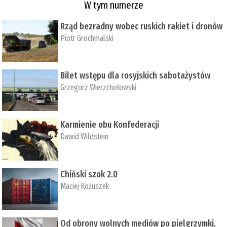
W tym numerze
Rząd bezradny wobec ruskich rakiet i dronów
Piotr Grochmalski
Bilet wstępu dla rosyjskich sabotażystów
Grzegorz Wierzchołowski
Karmienie obu Konfederacji
Dawid Wildstein
Chiński szok 2.0
Maciej Kożuszek
Od obrony wolnych mediów po pielgrzymki,