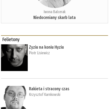
Iwona Balcerak
Niedoceniany skarb lata
Felietony
Zyziu na koniu Hyziu
Piotr Lisiewicz
Rakieta i stracony czas
Krzysztof Karnkowski