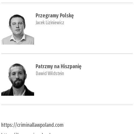
Przegramy Polskę
Jacek Liziniewicz
Patrzmy na Hiszpanię
Dawid Wildstein
https://criminallawpoland.com