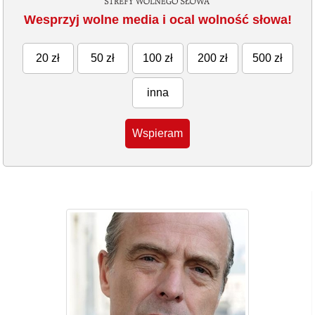
Wesprzyj wolne media i ocal wolność słowa!
20 zł
50 zł
100 zł
200 zł
500 zł
inna
Wspieram