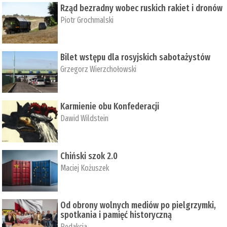
Rząd bezradny wobec ruskich rakiet i dronów
Piotr Grochmalski
Bilet wstępu dla rosyjskich sabotażystów
Grzegorz Wierzchołowski
Karmienie obu Konfederacji
Dawid Wildstein
Chiński szok 2.0
Maciej Kożuszek
Od obrony wolnych mediów po pielgrzymki,
spotkania i pamięć historyczną
Redakcja