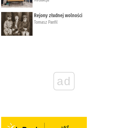
Rejony złudnej wolności
Tomasz Panfil
ad