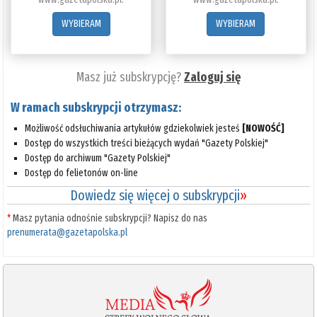
WYBIERAM
WYBIERAM
Masz już subskrypcję?
Zaloguj się
W ramach subskrypcji otrzymasz:
Możliwość odsłuchiwania artykułów gdziekolwiek jesteś
[NOWOŚĆ]
Dostęp do wszystkich treści bieżących wydań "Gazety Polskiej"
Dostęp do archiwum "Gazety Polskiej"
Dostęp do felietonów on-line
Dowiedz się więcej o subskrypcji
»
*
Masz pytania odnośnie subskrypcji? Napisz do nas
prenumerata@gazetapolska.pl