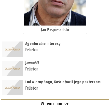
Jan Pospieszalski
Agenturalne interesy
Felieton
Jawność!
Felieton
Lud wierny Bogu, Kościołowi i jego pasterzom
Felieton
W tym numerze