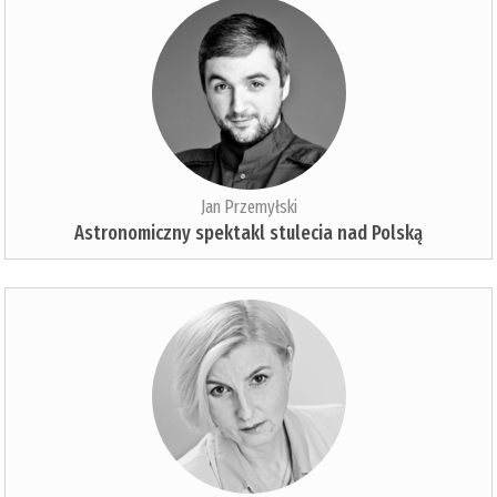
Jan Przemyłski
Astronomiczny spektakl stulecia nad Polską