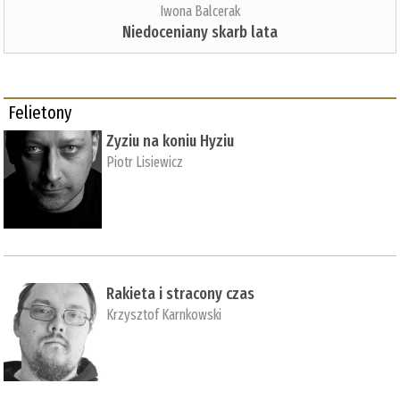
Iwona Balcerak
Niedoceniany skarb lata
Felietony
Zyziu na koniu Hyziu
Piotr Lisiewicz
Rakieta i stracony czas
Krzysztof Karnkowski