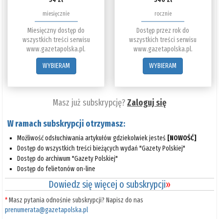
miesięcznie
rocznie
Miesięczny dostęp do
Dostęp przez rok do
wszystkich treści serwisu
wszystkich treści serwisu
www.gazetapolska.pl.
www.gazetapolska.pl.
WYBIERAM
WYBIERAM
Masz już subskrypcję?
Zaloguj się
W ramach subskrypcji otrzymasz:
Możliwość odsłuchiwania artykułów gdziekolwiek jesteś
[NOWOŚĆ]
Dostęp do wszystkich treści bieżących wydań "Gazety Polskiej"
Dostęp do archiwum "Gazety Polskiej"
Dostęp do felietonów on-line
Dowiedz się więcej o subskrypcji
»
*
Masz pytania odnośnie subskrypcji? Napisz do nas
prenumerata@gazetapolska.pl