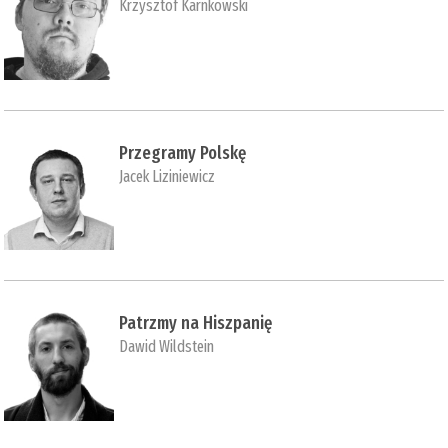
Krzysztof Karnkowski
Przegramy Polskę
Jacek Liziniewicz
Patrzmy na Hiszpanię
Dawid Wildstein