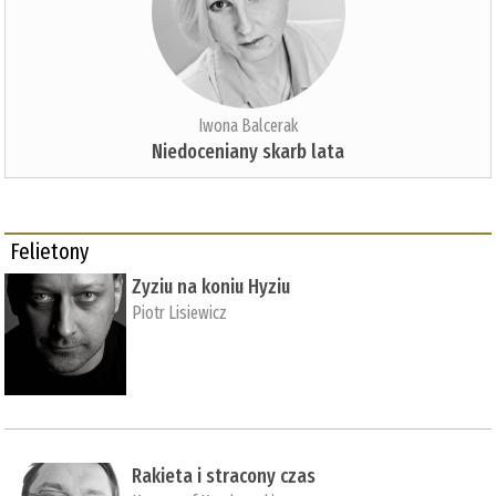
Iwona Balcerak
Niedoceniany skarb lata
Felietony
Zyziu na koniu Hyziu
Piotr Lisiewicz
Rakieta i stracony czas