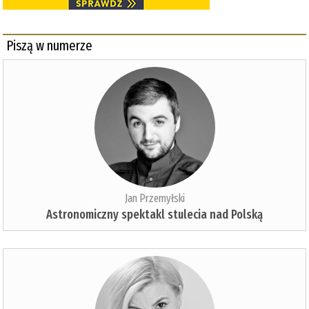
Piszą w numerze
Jan Przemyłski
Astronomiczny spektakl stulecia nad Polską