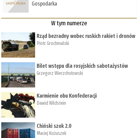
Gospodarka
W tym numerze
Rząd bezradny wobec ruskich rakiet i dronów
Piotr Grochmalski
Bilet wstępu dla rosyjskich sabotażystów
Grzegorz Wierzchołowski
Karmienie obu Konfederacji
Dawid Wildstein
Chiński szok 2.0
Maciej Kożuszek