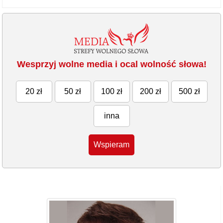
Wesprzyj wolne media i ocal wolność słowa!
20 zł
50 zł
100 zł
200 zł
500 zł
inna
Wspieram