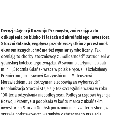
Decyzja Agencji Rozwoju Przemysłu, zmierzająca do
odkupienia po blisko 11 latach od ukraińskiego inwestora
Stoczni Gdańsk, wypływa przede wszystkim z przesłanek
ekonomicznych, choć ma też wymiar symboliczny.
Tak
oceniają to choćby stoczniowcy z „Solidarności”, zatrudnieni w
gdańskiej kolebce tego związku. W swoim biuletynie napisali
m.in.: „Stocznia Gdańsk wraca w polskie ręce. (...) Dziękujemy
Premierom Jarosławowi Kaczyńskiemu i Mateuszowi
Morawieckiemu za dotrzymanie zobowiązań wyborczych”.
Repolonizacja Stoczni staje się też szczególnie ważna w roku
100-lecia odzyskania niepodległości. Podległa rządowi Agencja
Rozwoju Przemysłu podpisała w końcu marca z ukraińskim
inwestorem Stoczni Gdańsk porozumienie, tzw. term sheet, w
sprawie podstawowych warunków ostatecznego przejęcia