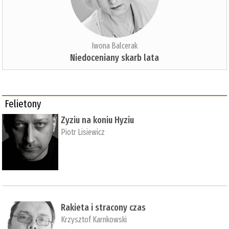
Iwona Balcerak
Niedoceniany skarb lata
Felietony
Zyziu na koniu Hyziu
Piotr Lisiewicz
Rakieta i stracony czas
Krzysztof Karnkowski