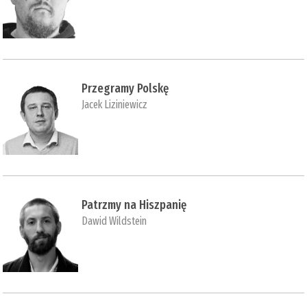
Przegramy Polskę
Jacek Liziniewicz
Patrzmy na Hiszpanię
Dawid Wildstein