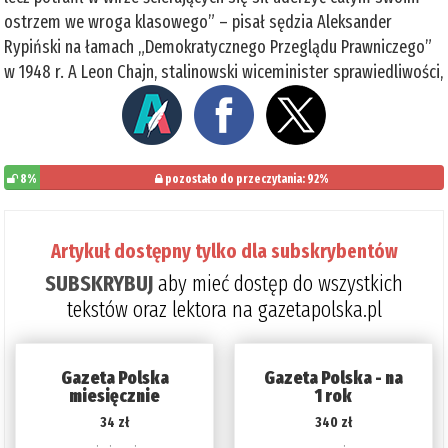
ostrzem we wroga klasowego” – pisał sędzia Aleksander
Rypiński na łamach „Demokratycznego Przeglądu Prawniczego”
w 1948 r. A Leon Chajn, stalinowski wiceminister sprawiedliwości,
8%
pozostało do przeczytania: 92%
Artykuł dostępny tylko dla subskrybentów
SUBSKRYBUJ
aby mieć dostęp do wszystkich
tekstów oraz lektora na gazetapolska.pl
Gazeta Polska
Gazeta Polska - na
miesięcznie
1 rok
34 zł
340 zł