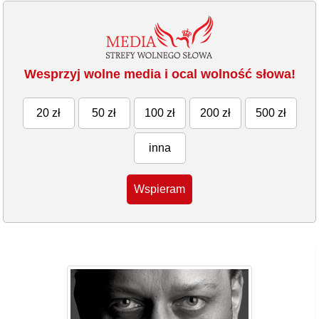
Wesprzyj wolne media i ocal wolność słowa!
20 zł
50 zł
100 zł
200 zł
500 zł
inna
Wspieram