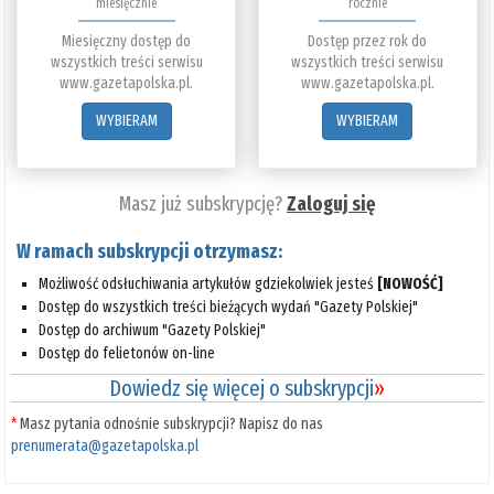
miesięcznie
rocznie
Miesięczny dostęp do
Dostęp przez rok do
wszystkich treści serwisu
wszystkich treści serwisu
www.gazetapolska.pl.
www.gazetapolska.pl.
WYBIERAM
WYBIERAM
Masz już subskrypcję?
Zaloguj się
W ramach subskrypcji otrzymasz:
Możliwość odsłuchiwania artykułów gdziekolwiek jesteś
[NOWOŚĆ]
Dostęp do wszystkich treści bieżących wydań "Gazety Polskiej"
Dostęp do archiwum "Gazety Polskiej"
Dostęp do felietonów on-line
Dowiedz się więcej o subskrypcji
»
*
Masz pytania odnośnie subskrypcji? Napisz do nas
prenumerata@gazetapolska.pl