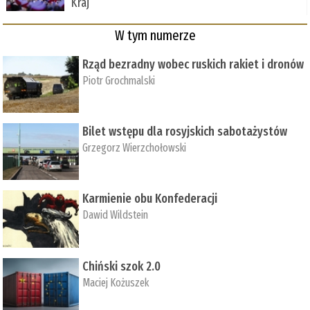
Kraj
W tym numerze
Rząd bezradny wobec ruskich rakiet i dronów
Piotr Grochmalski
Bilet wstępu dla rosyjskich sabotażystów
Grzegorz Wierzchołowski
Karmienie obu Konfederacji
Dawid Wildstein
Chiński szok 2.0
Maciej Kożuszek