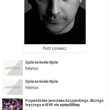
Piotr Lisiewicz
Zyziu na koniu Hyziu
Felieton
Zyziu na koniu Hyziu
Felieton
Przywództwo Jarosława Kaczyńskiego. Niczego
lepszego w III RP nie wymyśliliśmy