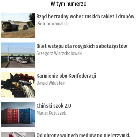
W tym numerze
Rząd bezradny wobec ruskich rakiet i dronów
Piotr Grochmalski
Bilet wstępu dla rosyjskich sabotażystów
Grzegorz Wierzchołowski
Karmienie obu Konfederacji
Dawid Wildstein
Chiński szok 2.0
Maciej Kożuszek
Od obrony wolnych mediów po pielgrzymki,