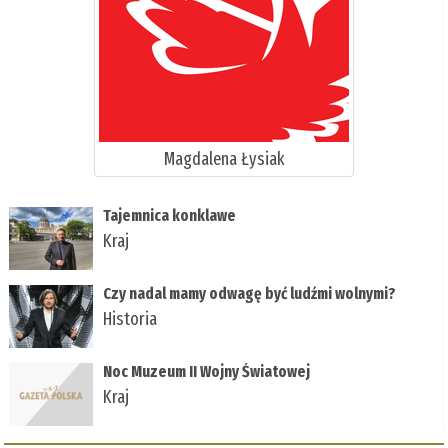
Magdalena Łysiak
Tajemnica konklawe
Kraj
Czy nadal mamy odwagę być ludźmi wolnymi?
Historia
Noc Muzeum II Wojny Światowej
Kraj