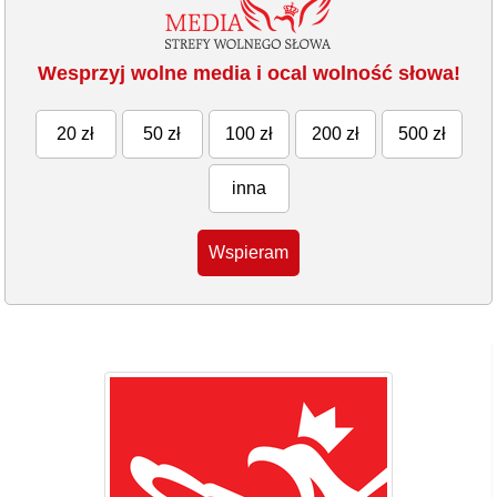
Wesprzyj wolne media i ocal wolność słowa!
20 zł
50 zł
100 zł
200 zł
500 zł
inna
Wspieram