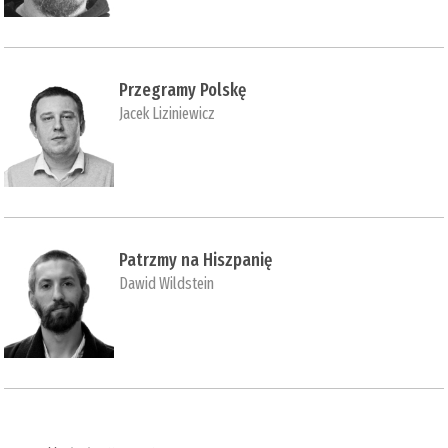
Przegramy Polskę
Jacek Liziniewicz
Patrzmy na Hiszpanię
Dawid Wildstein