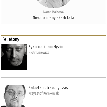
Iwona Balcerak
Niedoceniany skarb lata
Felietony
Zyziu na koniu Hyziu
Piotr Lisiewicz
Rakieta i stracony czas
Krzysztof Karnkowski