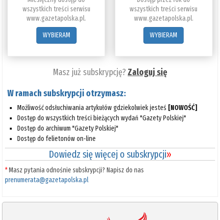
wszystkich treści serwisu
wszystkich treści serwisu
www.gazetapolska.pl.
www.gazetapolska.pl.
WYBIERAM
WYBIERAM
Masz już subskrypcję?
Zaloguj się
W ramach subskrypcji otrzymasz:
Możliwość odsłuchiwania artykułów gdziekolwiek jesteś
[NOWOŚĆ]
Dostęp do wszystkich treści bieżących wydań "Gazety Polskiej"
Dostęp do archiwum "Gazety Polskiej"
Dostęp do felietonów on-line
Dowiedz się więcej o subskrypcji
»
*
Masz pytania odnośnie subskrypcji? Napisz do nas
prenumerata@gazetapolska.pl