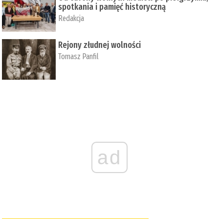
spotkania i pamięć historyczną
Redakcja
Rejony złudnej wolności
Tomasz Panfil
ad