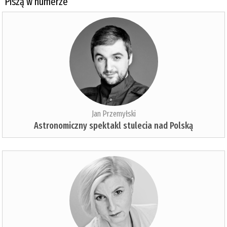
Piszą w numerze
Jan Przemyłski
Astronomiczny spektakl stulecia nad Polską