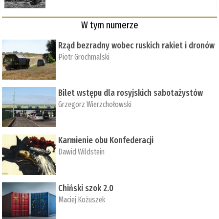
W tym numerze
Rząd bezradny wobec ruskich rakiet i dronów
Piotr Grochmalski
Bilet wstępu dla rosyjskich sabotażystów
Grzegorz Wierzchołowski
Karmienie obu Konfederacji
Dawid Wildstein
Chiński szok 2.0
Maciej Kożuszek