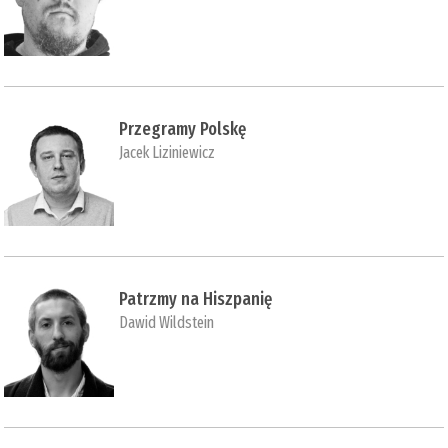
Przegramy Polskę
Jacek Liziniewicz
Patrzmy na Hiszpanię
Dawid Wildstein