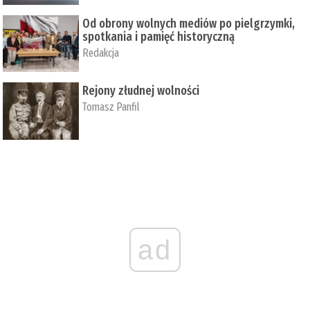
Od obrony wolnych mediów po pielgrzymki,
spotkania i pamięć historyczną
Redakcja
Rejony złudnej wolności
Tomasz Panfil
ad