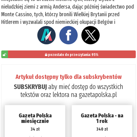
nieludzkiej ziemi z armią Andersa, dając później świadectwo pod
Monte Cassino, tych, którzy bronili Wielkiej Brytanii przed
Hitlerem i wyzwalali spod niemieckiej okupacji Belgów i
pozostało do przeczytania: 95%
5%
Artykuł dostępny tylko dla subskrybentów
SUBSKRYBUJ
aby mieć dostęp do wszystkich
tekstów oraz lektora na gazetapolska.pl
Gazeta Polska
Gazeta Polska - na
miesięcznie
1 rok
34 zł
340 zł