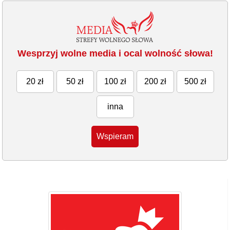
Wesprzyj wolne media i ocal wolność słowa!
20 zł
50 zł
100 zł
200 zł
500 zł
inna
Wspieram