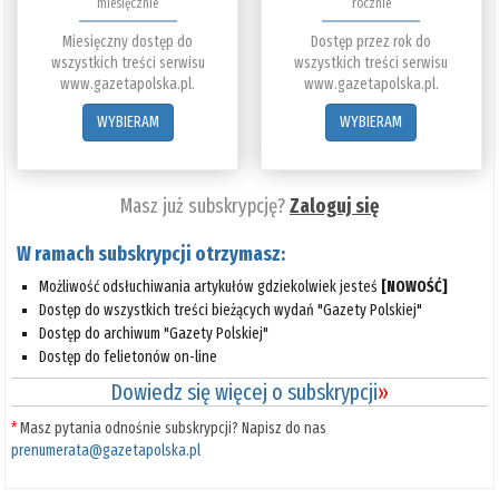
miesięcznie
rocznie
Miesięczny dostęp do
Dostęp przez rok do
wszystkich treści serwisu
wszystkich treści serwisu
www.gazetapolska.pl.
www.gazetapolska.pl.
WYBIERAM
WYBIERAM
Masz już subskrypcję?
Zaloguj się
W ramach subskrypcji otrzymasz:
Możliwość odsłuchiwania artykułów gdziekolwiek jesteś
[NOWOŚĆ]
Dostęp do wszystkich treści bieżących wydań "Gazety Polskiej"
Dostęp do archiwum "Gazety Polskiej"
Dostęp do felietonów on-line
Dowiedz się więcej o subskrypcji
»
*
Masz pytania odnośnie subskrypcji? Napisz do nas
prenumerata@gazetapolska.pl