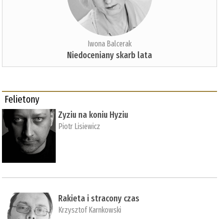
Iwona Balcerak
Niedoceniany skarb lata
Felietony
Zyziu na koniu Hyziu
Piotr Lisiewicz
Rakieta i stracony czas
Krzysztof Karnkowski