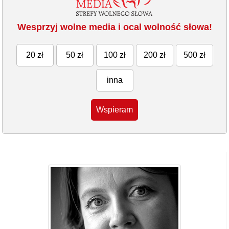
Wesprzyj wolne media i ocal wolność słowa!
20 zł
50 zł
100 zł
200 zł
500 zł
inna
Wspieram