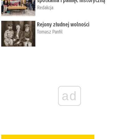
spotkania i pamięć historyczną
Redakcja
Rejony złudnej wolności
Tomasz Panfil
ad