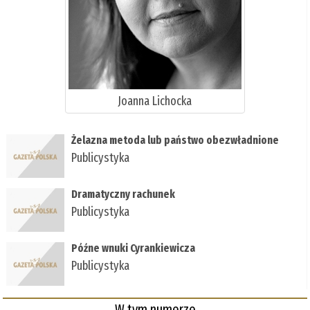
Joanna Lichocka
Żelazna metoda lub państwo obezwładnione
Publicystyka
Dramatyczny rachunek
Publicystyka
Późne wnuki Cyrankiewicza
Publicystyka
W tym numerze