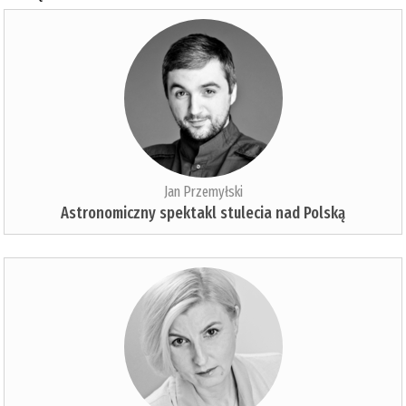
Jan Przemyłski
Astronomiczny spektakl stulecia nad Polską