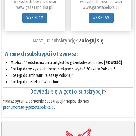
wszystkich treści serwisu
wszystkich treści serwisu
www.gazetapolska.pl.
www.gazetapolska.pl.
WYBIERAM
WYBIERAM
Masz już subskrypcję?
Zaloguj się
W ramach subskrypcji otrzymasz:
Możliwość odsłuchiwania artykułów gdziekolwiek jesteś
[NOWOŚĆ]
Dostęp do wszystkich treści bieżących wydań "Gazety Polskiej"
Dostęp do archiwum "Gazety Polskiej"
Dostęp do felietonów on-line
Dowiedz się więcej o subskrypcji
»
*
Masz pytania odnośnie subskrypcji? Napisz do nas
prenumerata@gazetapolska.pl