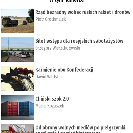
Rząd bezradny wobec ruskich rakiet i dronów
Piotr Grochmalski
Bilet wstępu dla rosyjskich sabotażystów
Grzegorz Wierzchołowski
Karmienie obu Konfederacji
Dawid Wildstein
Chiński szok 2.0
Maciej Kożuszek
Od obrony wolnych mediów po pielgrzymki,