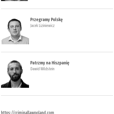
Przegramy Polskę
Jacek Liziniewicz
Patrzmy na Hiszpanię
Dawid Wildstein
https://criminallawpoland.com