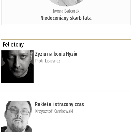
Iwona Balcerak
Niedoceniany skarb lata
Felietony
Zyziu na koniu Hyziu
Piotr Lisiewicz
Rakieta i stracony czas
Krzysztof Karnkowski