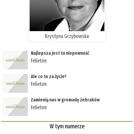
Krystyna Grzybowska
Najlepsza jest ta niepewność
Felieton
Ale co to za życie?
Felieton
Zamienią nas w gromadę żebraków
Felieton
W tym numerze