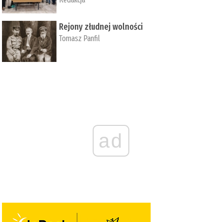
Rejony złudnej wolności
Tomasz Panfil
ad