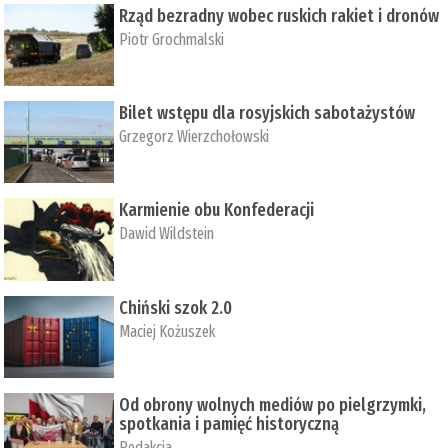
Rząd bezradny wobec ruskich rakiet i dronów
Piotr Grochmalski
Bilet wstępu dla rosyjskich sabotażystów
Grzegorz Wierzchołowski
Karmienie obu Konfederacji
Dawid Wildstein
Chiński szok 2.0
Maciej Kożuszek
Od obrony wolnych mediów po pielgrzymki,
spotkania i pamięć historyczną
Redakcja