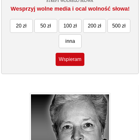
Wesprzyj wolne media i ocal wolność słowa!
20 zł
50 zł
100 zł
200 zł
500 zł
inna
Wspieram