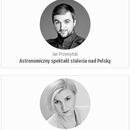
Jan Przemyłski
Astronomiczny spektakl stulecia nad Polską