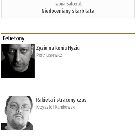
Iwona Balcerak
Niedoceniany skarb lata
Felietony
Zyziu na koniu Hyziu
Piotr Lisiewicz
Rakieta i stracony czas
Krzysztof Karnkowski