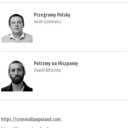
Przegramy Polskę
Jacek Liziniewicz
Patrzmy na Hiszpanię
Dawid Wildstein
https://criminallawpoland.com