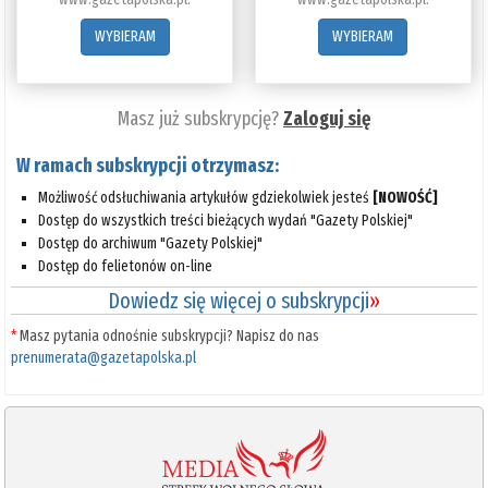
WYBIERAM
WYBIERAM
Masz już subskrypcję?
Zaloguj się
W ramach subskrypcji otrzymasz:
Możliwość odsłuchiwania artykułów gdziekolwiek jesteś
[NOWOŚĆ]
Dostęp do wszystkich treści bieżących wydań "Gazety Polskiej"
Dostęp do archiwum "Gazety Polskiej"
Dostęp do felietonów on-line
Dowiedz się więcej o subskrypcji
»
*
Masz pytania odnośnie subskrypcji? Napisz do nas
prenumerata@gazetapolska.pl