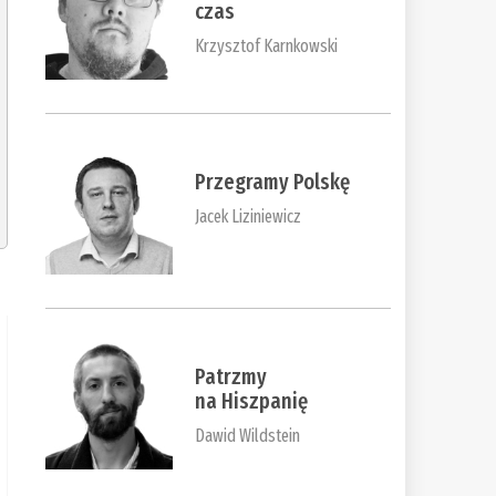
czas
Krzysztof Karnkowski
Przegramy Polskę
Jacek Liziniewicz
Patrzmy
na Hiszpanię
Dawid Wildstein