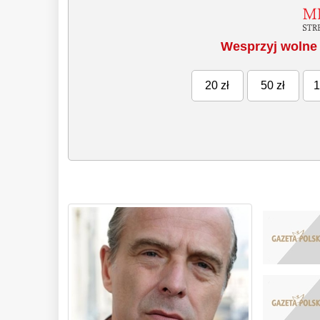
Wesprzyj wolne 
20 zł
50 zł
1