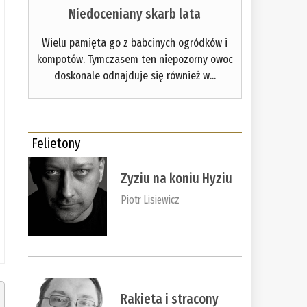
Niedoceniany skarb lata
Wielu pamięta go z babcinych ogródków i
kompotów. Tymczasem ten niepozorny owoc
doskonale odnajduje się również w...
Felietony
Zyziu na koniu Hyziu
Piotr Lisiewicz
Rakieta i stracony