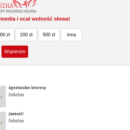
media i ocal wolność słowa!
00 zł
200 zł
500 zł
inna
Wspieram
Agenturalne interesy
Felieton
Jawność!
Felieton