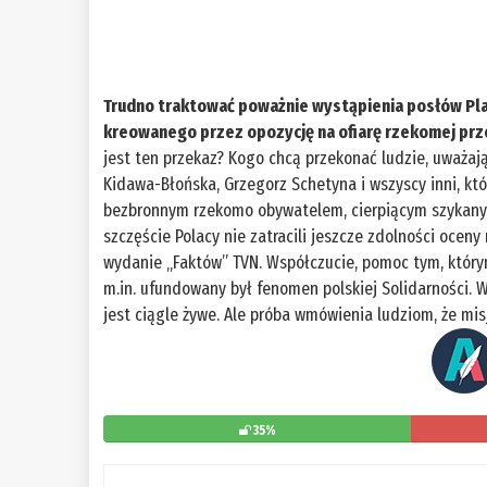
Trudno traktować poważnie wystąpienia posłów Pla
kreowanego przez opozycję na ofiarę rzekomej prz
jest ten przekaz? Kogo chcą przekonać ludzie, uważa
Kidawa-Błońska, Grzegorz Schetyna i wszyscy inni, któ
bezbronnym rzekomo obywatelem, cierpiącym szykany z
szczęście Polacy nie zatracili jeszcze zdolności oceny
wydanie „Faktów” TVN. Współczucie, pomoc tym, który
m.in. ufundowany był fenomen polskiej Solidarności.
jest ciągle żywe. Ale próba wmówienia ludziom, że mis
35%