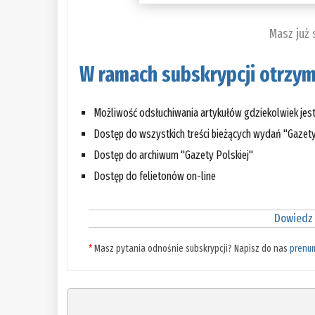
Masz już
W ramach subskrypcji otrzym
Możliwość odsłuchiwania artykułów gdziekolwiek jes
Dostęp do wszystkich treści bieżących wydań "Gazety
Dostęp do archiwum "Gazety Polskiej"
Dostęp do felietonów on-line
Dowiedz 
*
Masz pytania odnośnie subskrypcji? Napisz do nas
prenu