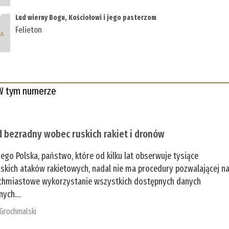
Lud wierny Bogu, Kościołowi i jego pasterzom
Felieton
W tym numerze
 bezradny wobec ruskich rakiet i dronów
zego Polska, państwo, które od kilku lat obserwuje tysiące
jskich ataków rakietowych, nadal nie ma procedury pozwalającej n
chmiastowe wykorzystanie wszystkich dostępnych danych
nych...
 Grochmalski