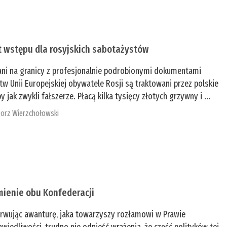
t wstępu dla rosyjskich sabotażystów
ani na granicy z profesjonalnie podrobionymi dokumentami
tw Unii Europejskiej obywatele Rosji są traktowani przez polskie
y jak zwykli fałszerze. Płacą kilka tysięcy złotych grzywny i ...
orz Wierzchołowski
mienie obu Konfederacji
rwując awanturę, jaka towarzyszy rozłamowi w Prawie