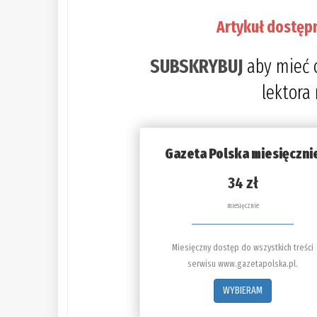
Artykuł dostęp
SUBSKRYBUJ
aby mieć 
lektora
Gazeta Polska miesięczni
34 zł
miesięcznie
Miesięczny dostęp do wszystkich treści
serwisu www.gazetapolska.pl.
WYBIERAM