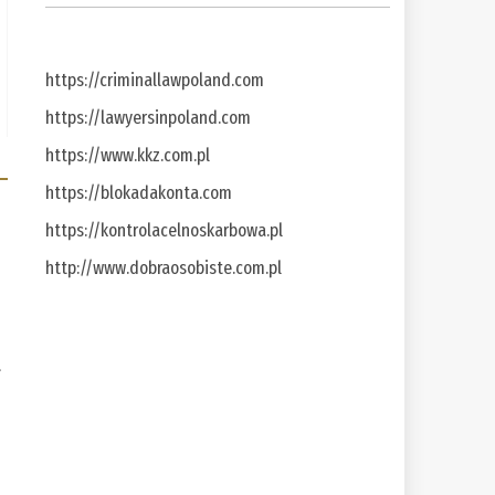
https://criminallawpoland.com
https://lawyersinpoland.com
https://www.kkz.com.pl
https://blokadakonta.com
https://kontrolacelnoskarbowa.pl
http://www.dobraosobiste.com.pl
a