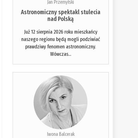
Jan Przemyłski
Astronomiczny spektakl stulecia
nad Polską
Już 12 sierpnia 2026 roku mieszkańcy
naszego regionu będą mogli podziwiać
prawdziwy fenomen astronomiczny.
Wówczas...
Iwona Balcerak