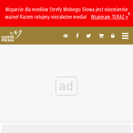
Wsparcie dla mediów Strefy Wolnego Słowa jest niezmiernie
x
ważne! Razem ratujmy niezależne media!
Wspieram TERAZ »
ad