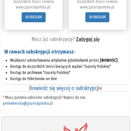
wszystkich treści serwisu
wszystkich treści serwisu
www.gazetapolska.pl.
www.gazetapolska.pl.
WYBIERAM
WYBIERAM
Masz już subskrypcję?
Zaloguj się
W ramach subskrypcji otrzymasz:
Możliwość odsłuchiwania artykułów gdziekolwiek jesteś
[NOWOŚĆ]
Dostęp do wszystkich treści bieżących wydań "Gazety Polskiej"
Dostęp do archiwum "Gazety Polskiej"
Dostęp do felietonów on-line
Dowiedz się więcej o subskrypcji
»
*
Masz pytania odnośnie subskrypcji? Napisz do nas
prenumerata@gazetapolska.pl