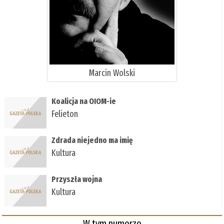
Marcin Wolski
Koalicja na OIOM-ie
Felieton
Zdrada niejedno ma imię
Kultura
Przyszła wojna
Kultura
W tym numerze