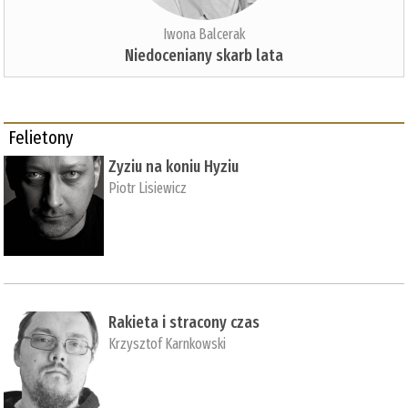
Iwona Balcerak
Niedoceniany skarb lata
Felietony
Zyziu na koniu Hyziu
Piotr Lisiewicz
Rakieta i stracony czas
Krzysztof Karnkowski