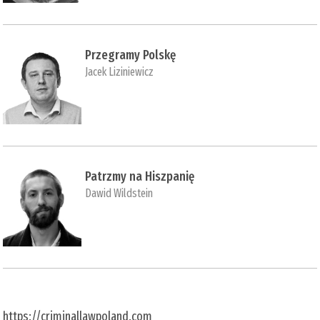
Przegramy Polskę
Jacek Liziniewicz
Patrzmy na Hiszpanię
Dawid Wildstein
https://criminallawpoland.com