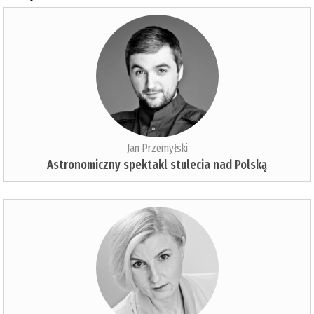
Jan Przemyłski
Astronomiczny spektakl stulecia nad Polską