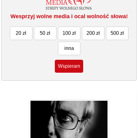
Wesprzyj wolne media i ocal wolność słowa!
20 zł
50 zł
100 zł
200 zł
500 zł
inna
Wspieram