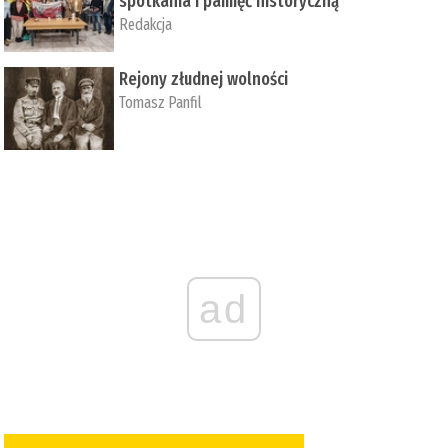
spotkania i pamięć historyczną
Redakcja
Rejony złudnej wolności
Tomasz Panfil
ad