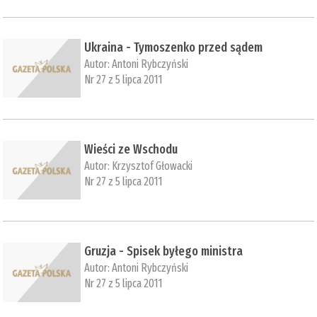
Ukraina - Tymoszenko przed sądem
Autor:
Antoni Rybczyński
Nr 27 z 5 lipca 2011
Wieści ze Wschodu
Autor:
Krzysztof Głowacki
Nr 27 z 5 lipca 2011
Gruzja - Spisek byłego ministra
Autor:
Antoni Rybczyński
Nr 27 z 5 lipca 2011