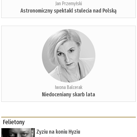
Jan Przemyłski
Astronomiczny spektakl stulecia nad Polską
Iwona Balcerak
Niedoceniany skarb lata
Felietony
Zyziu na koniu Hyziu