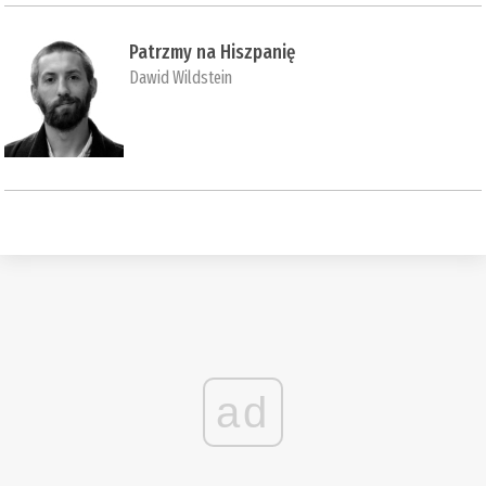
Patrzmy na Hiszpanię
Dawid Wildstein
ad