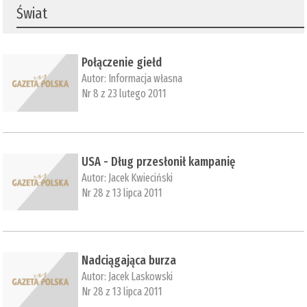
Świat
Połączenie giełd
Autor:
Informacja własna
Nr 8 z 23 lutego 2011
USA - Dług przesłonił kampanię
Autor:
Jacek Kwieciński
Nr 28 z 13 lipca 2011
Nadciągająca burza
Autor:
Jacek Laskowski
Nr 28 z 13 lipca 2011