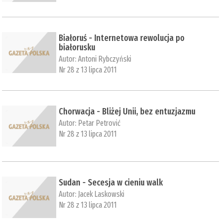
Białoruś - Internetowa rewolucja po
białorusku
Autor:
Antoni Rybczyński
Nr 28 z 13 lipca 2011
Chorwacja - Bliżej Unii, bez entuzjazmu
Autor:
Petar Petrović
Nr 28 z 13 lipca 2011
Sudan - Secesja w cieniu walk
Autor:
Jacek Laskowski
Nr 28 z 13 lipca 2011