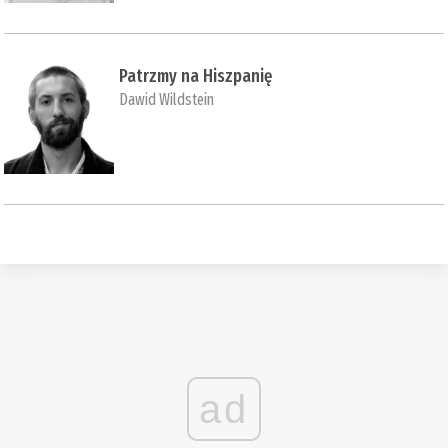
Patrzmy na Hiszpanię
Dawid Wildstein
ad