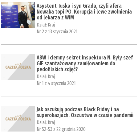
Asystent Tuska i syn Grada, czyli afera
Nowaka topi PO. Korupcja i lewe zwolnienia
od lekarza z WIM
Dział:
Kraj
Nr 2 z 13 stycznia 2021
ABW i ciemny sekret inspektora N. Były szef
GIF szantażowany zamiłowaniem do
pedofilskich zdjęć?
Dział:
Kraj
Nr 1 z 4 stycznia 2021
Jak oszukują podczas Black Friday i na
superokazjach. Oszustwa w czasie pandemii
Dział:
Kraj
Nr 52-53 z 22 grudnia 2020