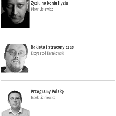
Zyziu na koniu Hyziu
Piotr Lisiewicz
Rakieta i stracony czas
Krzysztof Karnkowski
Przegramy Polskę
Jacek Liziniewicz