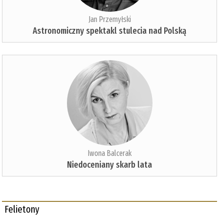
Jan Przemyłski
Astronomiczny spektakl stulecia nad Polską
Iwona Balcerak
Niedoceniany skarb lata
Felietony