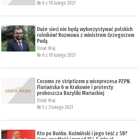
Nr 6 z 10 lutego 2021
Duże sieci nie będą wykorzystywać polskich
rolników! Rozmowa z ministrem Grzegorzem
Pudą
Dział:
Kraj
Nr 6 z 10 lutego 2021
Cocomo ze striptizem u wiceprezesa PZPN.
Floriańska 6 w Krakowie i protesty
proboszcza Bazyliki Mariackiej
Dział:
Kraj
Nr 5 z 3 lutego 2021
Kto po Bońku. Koźmiński i jego teść z SB?