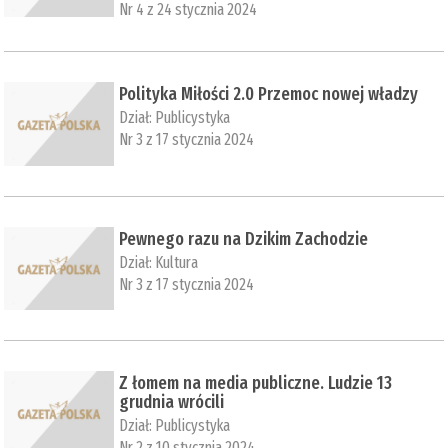
Nr 4 z 24 stycznia 2024
Polityka Miłości 2.0 Przemoc nowej władzy
Dział:
Publicystyka
Nr 3 z 17 stycznia 2024
Pewnego razu na Dzikim Zachodzie
Dział:
Kultura
Nr 3 z 17 stycznia 2024
Z łomem na media publiczne. Ludzie 13
grudnia wrócili
Dział:
Publicystyka
Nr 2 z 10 stycznia 2024