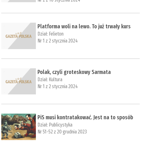
Platforma woli na lewo. To już trwały kurs
Dział:
Felieton
Nr 1 z 2 stycznia 2024
Polak, czyli groteskowy Sarmata
Dział:
Kultura
Nr 1 z 2 stycznia 2024
PiS musi kontratakować. Jest na to sposób
Dział:
Publicystyka
Nr 51-52 z 20 grudnia 2023