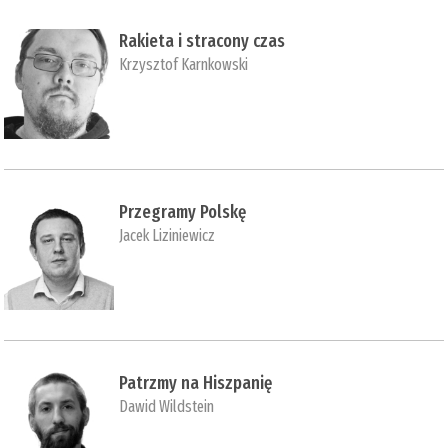
Rakieta i stracony czas
Krzysztof Karnkowski
Przegramy Polskę
Jacek Liziniewicz
Patrzmy na Hiszpanię
Dawid Wildstein