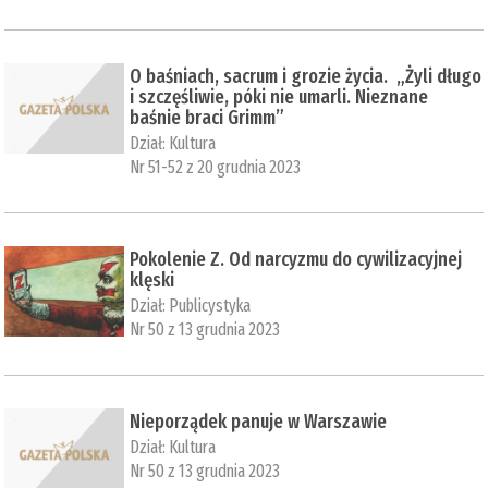
O baśniach, sacrum i grozie życia. „Żyli długo
i szczęśliwie, póki nie umarli. Nieznane
baśnie braci Grimm”
Dział:
Kultura
Nr 51-52 z 20 grudnia 2023
Pokolenie Z. Od narcyzmu do cywilizacyjnej
klęski
Dział:
Publicystyka
Nr 50 z 13 grudnia 2023
Nieporządek panuje w Warszawie
Dział:
Kultura
Nr 50 z 13 grudnia 2023