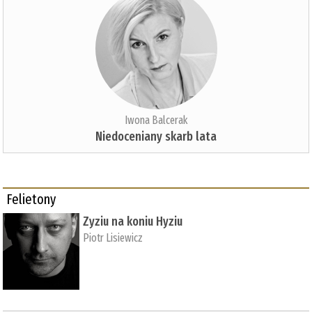
Iwona Balcerak
Niedoceniany skarb lata
Felietony
Zyziu na koniu Hyziu
Piotr Lisiewicz