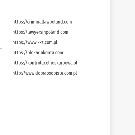
https://criminallawpoland.com
https://lawyersinpoland.com
https://www.kkz.com.pl
https://blokadakonta.com
https://kontrolacelnoskarbowa.pl
http://www.dobraosobiste.com.pl
a