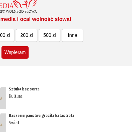
media i ocal wolność słowa!
00 zł
200 zł
500 zł
inna
Wspieram
Sztuka bez serca
Kultura
Naszemu państwu groziła katastrofa
Świat