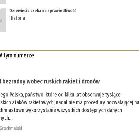
Dziewięciu czeka na sprawiedliwość
Historia
W tym numerze
 bezradny wobec ruskich rakiet i dronów
zego Polska, państwo, które od kilku lat obserwuje tysiące
jskich ataków rakietowych, nadal nie ma procedury pozwalającej n
chmiastowe wykorzystanie wszystkich dostępnych danych
nych...
 Grochmalski