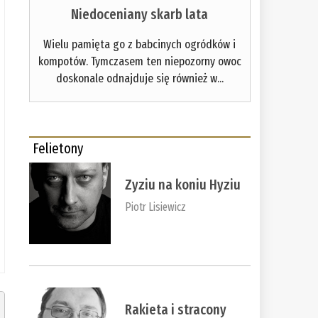
Niedoceniany skarb lata
Wielu pamięta go z babcinych ogródków i
kompotów. Tymczasem ten niepozorny owoc
doskonale odnajduje się również w...
Felietony
Zyziu na koniu Hyziu
Piotr Lisiewicz
Rakieta i stracony