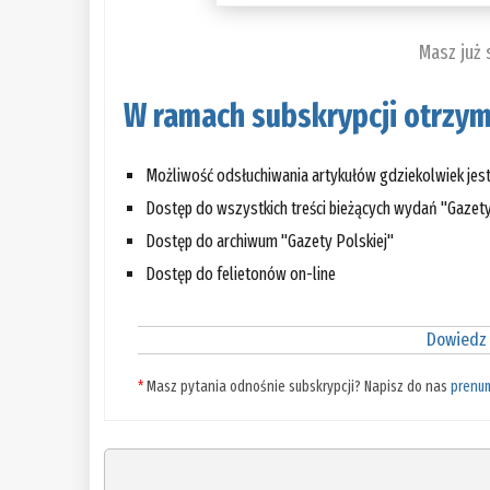
Masz już
W ramach subskrypcji otrzym
Możliwość odsłuchiwania artykułów gdziekolwiek jes
Dostęp do wszystkich treści bieżących wydań "Gazety
Dostęp do archiwum "Gazety Polskiej"
Dostęp do felietonów on-line
Dowiedz 
*
Masz pytania odnośnie subskrypcji? Napisz do nas
prenu