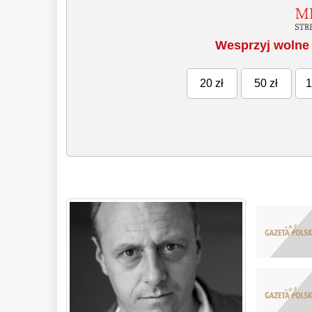
Wesprzyj wolne 
20 zł
50 zł
1