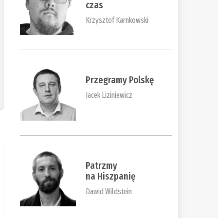
czas
Krzysztof Karnkowski
Przegramy Polskę
Jacek Liziniewicz
Patrzmy
na Hiszpanię
Dawid Wildstein