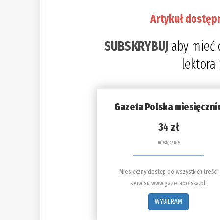
Artykuł dostęp
SUBSKRYBUJ
aby mieć 
lektora
Gazeta Polska miesięczni
34 zł
miesięcznie
Miesięczny dostęp do wszystkich treści
serwisu www.gazetapolska.pl.
WYBIERAM