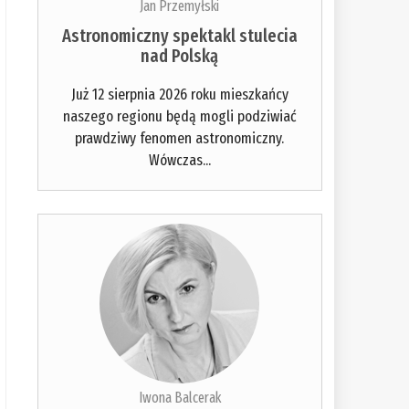
Jan Przemyłski
Astronomiczny spektakl stulecia
nad Polską
Już 12 sierpnia 2026 roku mieszkańcy
naszego regionu będą mogli podziwiać
prawdziwy fenomen astronomiczny.
Wówczas...
Iwona Balcerak