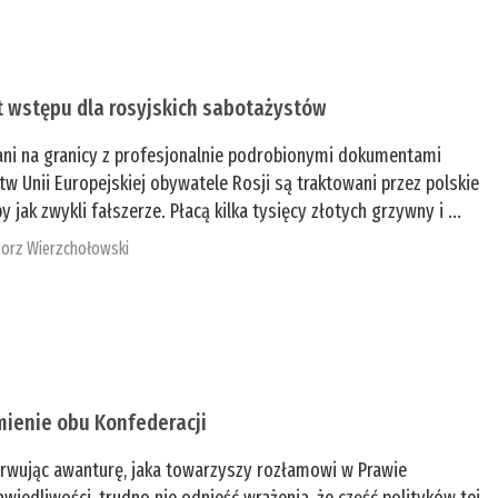
t wstępu dla rosyjskich sabotażystów
ani na granicy z profesjonalnie podrobionymi dokumentami
tw Unii Europejskiej obywatele Rosji są traktowani przez polskie
y jak zwykli fałszerze. Płacą kilka tysięcy złotych grzywny i ...
orz Wierzchołowski
mienie obu Konfederacji
rwując awanturę, jaka towarzyszy rozłamowi w Prawie