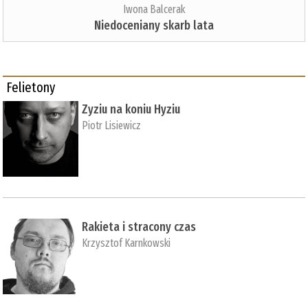
Iwona Balcerak
Niedoceniany skarb lata
Felietony
Zyziu na koniu Hyziu
Piotr Lisiewicz
Rakieta i stracony czas
Krzysztof Karnkowski