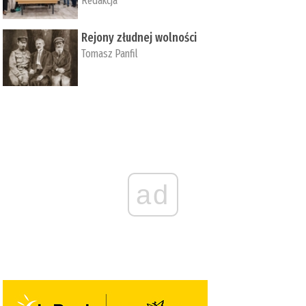
Redakcja
Rejony złudnej wolności
Tomasz Panfil
ad