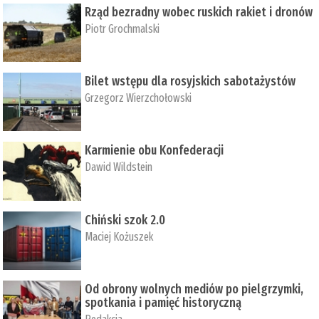
Rząd bezradny wobec ruskich rakiet i dronów
Piotr Grochmalski
Bilet wstępu dla rosyjskich sabotażystów
Grzegorz Wierzchołowski
Karmienie obu Konfederacji
Dawid Wildstein
Chiński szok 2.0
Maciej Kożuszek
Od obrony wolnych mediów po pielgrzymki,
spotkania i pamięć historyczną