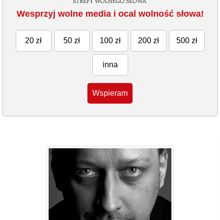
Wesprzyj wolne media i ocal wolność słowa!
20 zł
50 zł
100 zł
200 zł
500 zł
inna
Wspieram