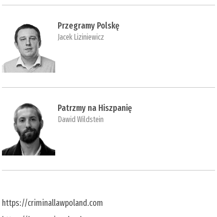
Przegramy Polskę
Jacek Liziniewicz
Patrzmy na Hiszpanię
Dawid Wildstein
https://criminallawpoland.com