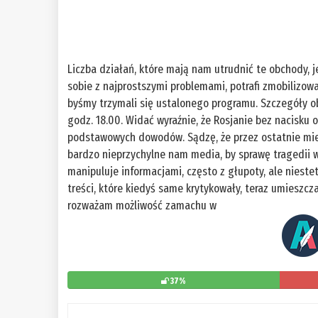
Liczba działań, które mają nam utrudnić te obchody, je
sobie z najprostszymi problemami, potrafi zmobilizow
byśmy trzymali się ustalonego programu. Szczegóły o
godz. 18.00. Widać wyraźnie, że Rosjanie bez nacisku o
podstawowych dowodów. Sądzę, że przez ostatnie mie
bardzo nieprzychylne nam media, by sprawę tragedii w
manipuluje informacjami, często z głupoty, ale nieste
treści, które kiedyś same krytykowały, teraz umieszcz
rozważam możliwość zamachu w
37%