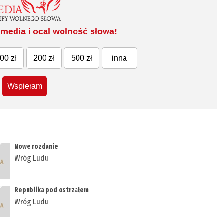
media i ocal wolność słowa!
00 zł
200 zł
500 zł
inna
Wspieram
Nowe rozdanie
Wróg Ludu
Republika pod ostrzałem
Wróg Ludu