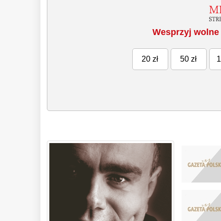
Wesprzyj wolne 
20 zł
50 zł
1