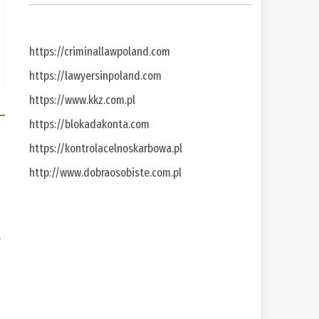
https://criminallawpoland.com
https://lawyersinpoland.com
https://www.kkz.com.pl
https://blokadakonta.com
https://kontrolacelnoskarbowa.pl
http://www.dobraosobiste.com.pl
a