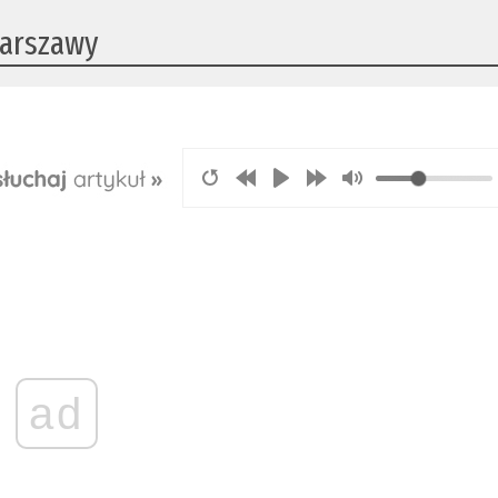
Warszawy
ad