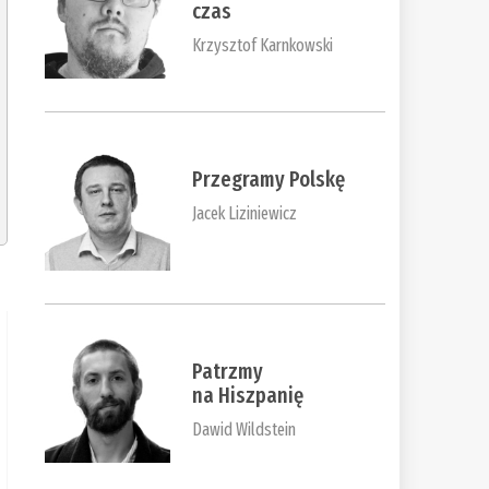
czas
Krzysztof Karnkowski
Przegramy Polskę
Jacek Liziniewicz
Patrzmy
na Hiszpanię
Dawid Wildstein