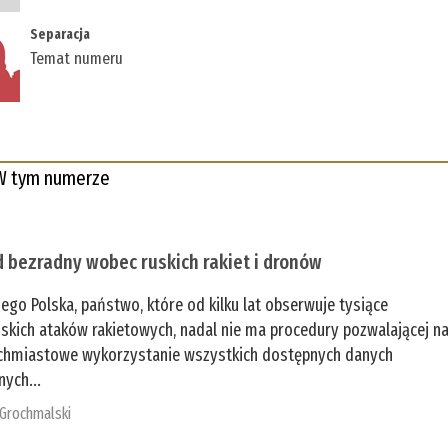
Separacja
Temat numeru
W tym numerze
 bezradny wobec ruskich rakiet i dronów
zego Polska, państwo, które od kilku lat obserwuje tysiące
jskich ataków rakietowych, nadal nie ma procedury pozwalającej n
chmiastowe wykorzystanie wszystkich dostępnych danych
nych...
 Grochmalski