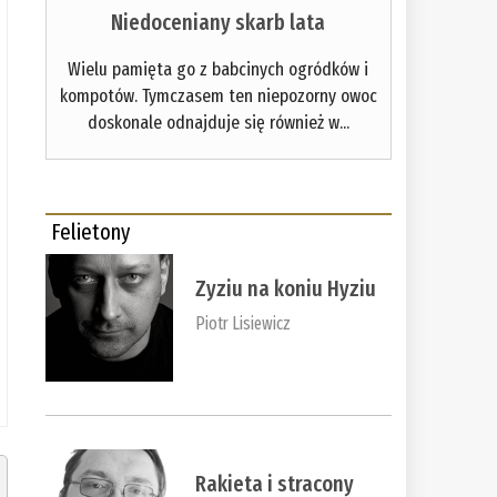
Niedoceniany skarb lata
Wielu pamięta go z babcinych ogródków i
kompotów. Tymczasem ten niepozorny owoc
doskonale odnajduje się również w...
Felietony
Zyziu na koniu Hyziu
Piotr Lisiewicz
Rakieta i stracony