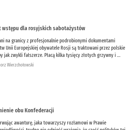
t wstępu dla rosyjskich sabotażystów
ani na granicy z profesjonalnie podrobionymi dokumentami
tw Unii Europejskiej obywatele Rosji są traktowani przez polskie
y jak zwykli fałszerze. Płacą kilka tysięcy złotych grzywny i ...
orz Wierzchołowski
mienie obu Konfederacji
rwując awanturę, jaka towarzyszy rozłamowi w Prawie