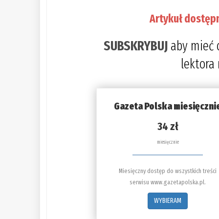
Artykuł dostęp
SUBSKRYBUJ
aby mieć 
lektora
Gazeta Polska miesięczni
34 zł
miesięcznie
Miesięczny dostęp do wszystkich treści
serwisu www.gazetapolska.pl.
WYBIERAM