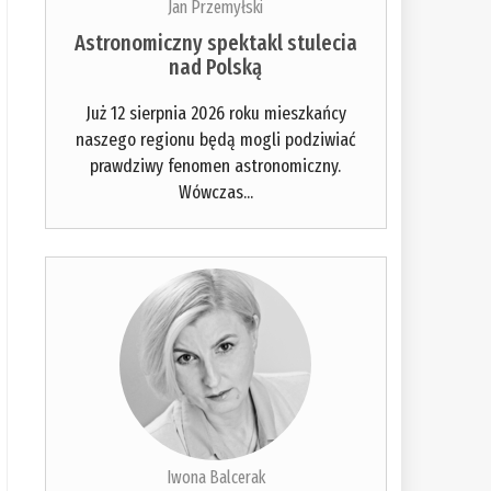
Jan Przemyłski
Astronomiczny spektakl stulecia
nad Polską
Już 12 sierpnia 2026 roku mieszkańcy
naszego regionu będą mogli podziwiać
prawdziwy fenomen astronomiczny.
Wówczas...
Iwona Balcerak