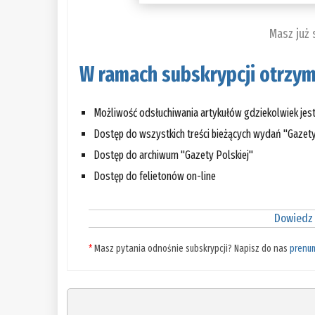
Masz już
W ramach subskrypcji otrzym
Możliwość odsłuchiwania artykułów gdziekolwiek jes
Dostęp do wszystkich treści bieżących wydań "Gazety
Dostęp do archiwum "Gazety Polskiej"
Dostęp do felietonów on-line
Dowiedz 
*
Masz pytania odnośnie subskrypcji? Napisz do nas
prenu