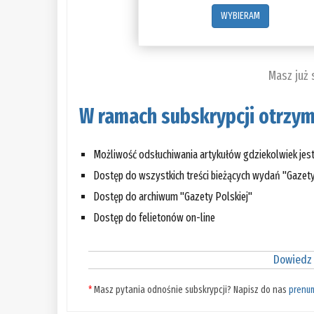
WYBIERAM
Masz już
W ramach subskrypcji otrzym
Możliwość odsłuchiwania artykułów gdziekolwiek jes
Dostęp do wszystkich treści bieżących wydań "Gazety
Dostęp do archiwum "Gazety Polskiej"
Dostęp do felietonów on-line
Dowiedz 
*
Masz pytania odnośnie subskrypcji? Napisz do nas
prenu