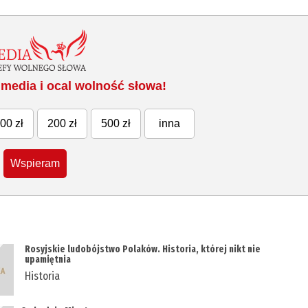
media i ocal wolność słowa!
00 zł
200 zł
500 zł
inna
Wspieram
Rosyjskie ludobójstwo Polaków. Historia, której nikt nie
upamiętnia
Historia