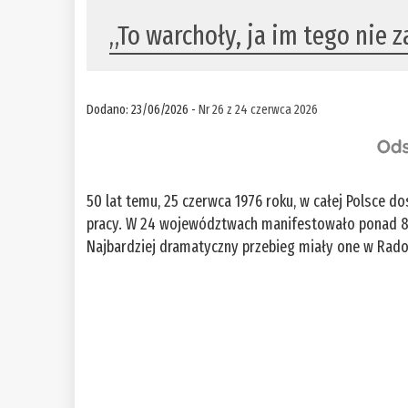
„To warchoły, ja im tego nie
Dodano: 23/06/2026 -
Nr 26 z 24 czerwca 2026
50 lat temu, 25 czerwca 1976 roku, w całej Polsce 
pracy. W 24 województwach manifestowało ponad 80 t
Najbardziej dramatyczny przebieg miały one w Radom