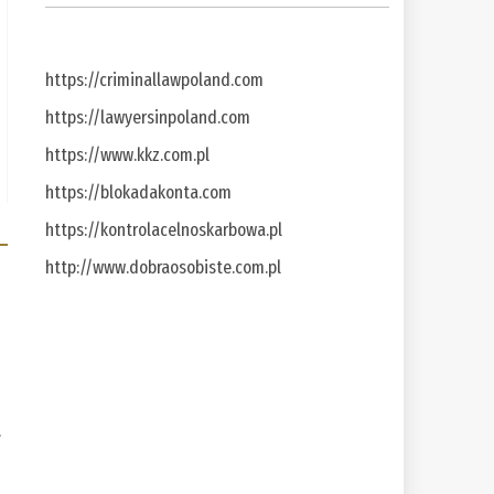
https://criminallawpoland.com
https://lawyersinpoland.com
https://www.kkz.com.pl
https://blokadakonta.com
https://kontrolacelnoskarbowa.pl
http://www.dobraosobiste.com.pl
a