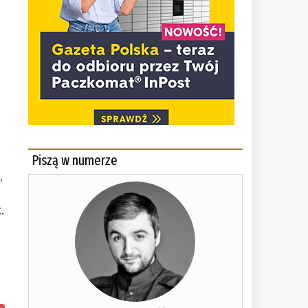
Piszą w numerze
,
.