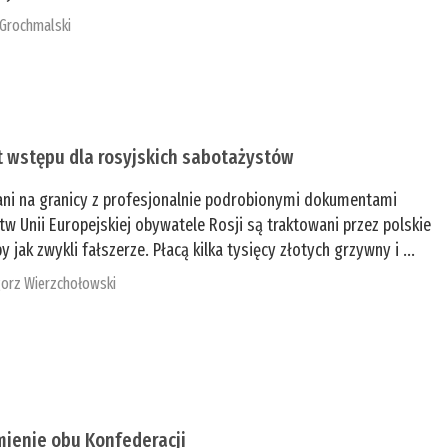
 Grochmalski
t wstępu dla rosyjskich sabotażystów
ani na granicy z profesjonalnie podrobionymi dokumentami
tw Unii Europejskiej obywatele Rosji są traktowani przez polskie
y jak zwykli fałszerze. Płacą kilka tysięcy złotych grzywny i ...
orz Wierzchołowski
mienie obu Konfederacji