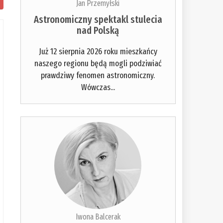
Jan Przemyłski
Astronomiczny spektakl stulecia
nad Polską
Już 12 sierpnia 2026 roku mieszkańcy
naszego regionu będą mogli podziwiać
prawdziwy fenomen astronomiczny.
Wówczas...
Iwona Balcerak