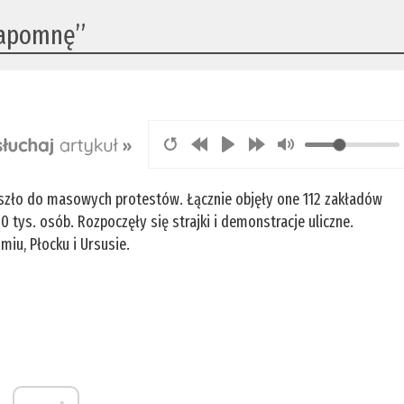
 zapomnę”
doszło do masowych protestów. Łącznie objęły one 112 zakładów
ys. osób. Rozpoczęły się strajki i demonstracje uliczne.
iu, Płocku i Ursusie.