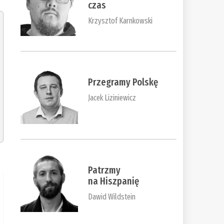
czas
Krzysztof Karnkowski
Przegramy Polskę
Jacek Liziniewicz
Patrzmy
na Hiszpanię
Dawid Wildstein