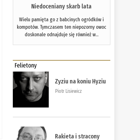
Niedoceniany skarb lata
Wielu pamięta go z babcinych ogródków i
kompotów. Tymczasem ten niepozorny owoc
doskonale odnajduje się również w...
Felietony
Zyziu na koniu Hyziu
Piotr Lisiewicz
Rakieta i stracony