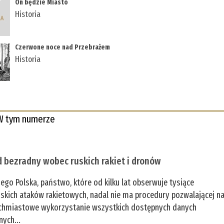
On będzie Miasto
Historia
Czerwone noce nad Przebrażem
Historia
W tym numerze
 bezradny wobec ruskich rakiet i dronów
zego Polska, państwo, które od kilku lat obserwuje tysiące
jskich ataków rakietowych, nadal nie ma procedury pozwalającej n
chmiastowe wykorzystanie wszystkich dostępnych danych
nych...