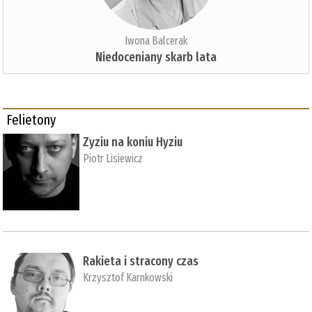
Iwona Balcerak
Niedoceniany skarb lata
Felietony
Zyziu na koniu Hyziu
Piotr Lisiewicz
Rakieta i stracony czas
Krzysztof Karnkowski