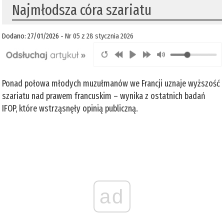
Najmłodsza córa szariatu
Dodano: 27/01/2026 -
Nr 05 z 28 stycznia 2026
Ponad połowa młodych muzułmanów we Francji uznaje wyższość
szariatu nad prawem francuskim – wynika z ostatnich badań
IFOP, które wstrząsnęły opinią publiczną.
ad