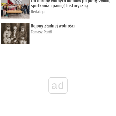
Od obrony wolnych mediów po pielgrzymki,
spotkania i pamięć historyczną
Redakcja
Rejony złudnej wolności
Tomasz Panfil
ad