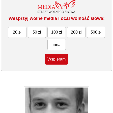
Wesprzyj wolne media i ocal wolność słowa!
20 zł
50 zł
100 zł
200 zł
500 zł
inna
Wspieram