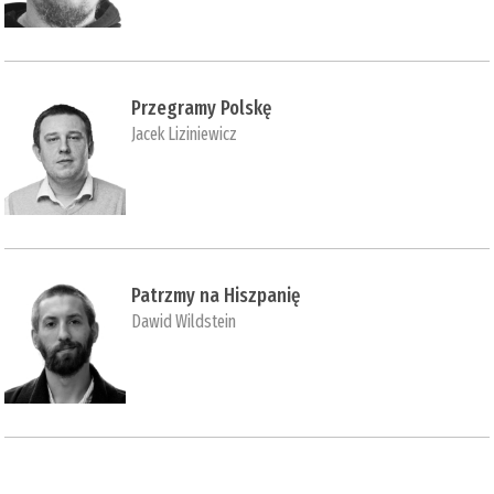
Przegramy Polskę
Jacek Liziniewicz
Patrzmy na Hiszpanię
Dawid Wildstein