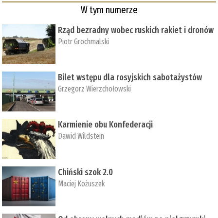
W tym numerze
Rząd bezradny wobec ruskich rakiet i dronów
Piotr Grochmalski
Bilet wstępu dla rosyjskich sabotażystów
Grzegorz Wierzchołowski
Karmienie obu Konfederacji
Dawid Wildstein
Chiński szok 2.0
Maciej Kożuszek