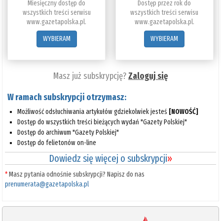
Miesięczny dostęp do
Dostęp przez rok do
wszystkich treści serwisu
wszystkich treści serwisu
www.gazetapolska.pl.
www.gazetapolska.pl.
WYBIERAM
WYBIERAM
Masz już subskrypcję?
Zaloguj się
W ramach subskrypcji otrzymasz:
Możliwość odsłuchiwania artykułów gdziekolwiek jesteś
[NOWOŚĆ]
Dostęp do wszystkich treści bieżących wydań "Gazety Polskiej"
Dostęp do archiwum "Gazety Polskiej"
Dostęp do felietonów on-line
Dowiedz się więcej o subskrypcji
»
*
Masz pytania odnośnie subskrypcji? Napisz do nas
prenumerata@gazetapolska.pl