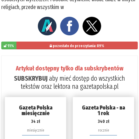
religiach, przede wszystkim w
11%
pozostało do przeczytania: 89%
Artykuł dostępny tylko dla subskrybentów
SUBSKRYBUJ
aby mieć dostęp do wszystkich
tekstów oraz lektora na gazetapolska.pl
Gazeta Polska
Gazeta Polska - na
miesięcznie
1 rok
34 zł
340 zł
miesięcznie
rocznie