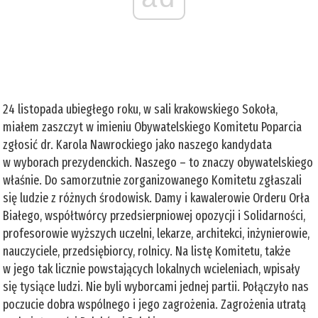
24 listopada ubiegłego roku, w sali krakowskiego Sokoła,
miałem zaszczyt w imieniu Obywatelskiego Komitetu Poparcia
zgłosić dr. Karola Nawrockiego jako naszego kandydata
w wyborach prezydenckich. Naszego – to znaczy obywatelskiego
właśnie. Do samorzutnie zorganizowanego Komitetu zgłaszali
się ludzie z różnych środowisk. Damy i kawalerowie Orderu Orła
Białego, współtwórcy przedsierpniowej opozycji i Solidarności,
profesorowie wyższych uczelni, lekarze, architekci, inżynierowie,
nauczyciele, przedsiębiorcy, rolnicy. Na listę Komitetu, także
w jego tak licznie powstających lokalnych wcieleniach, wpisały
się tysiące ludzi. Nie byli wyborcami jednej partii. Połączyło nas
poczucie dobra wspólnego i jego zagrożenia. Zagrożenia utratą