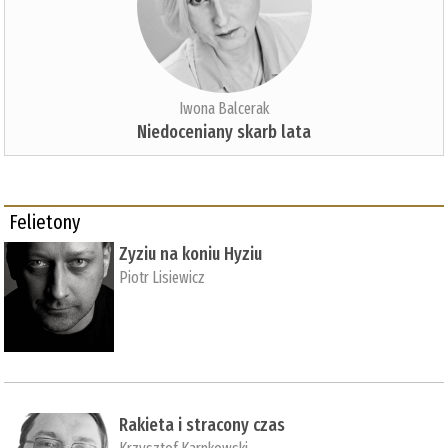
Iwona Balcerak
Niedoceniany skarb lata
Felietony
Zyziu na koniu Hyziu
Piotr Lisiewicz
Rakieta i stracony czas