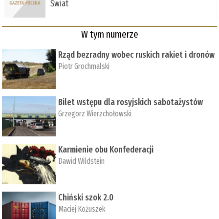
Świat
W tym numerze
Rząd bezradny wobec ruskich rakiet i dronów
Piotr Grochmalski
Bilet wstępu dla rosyjskich sabotażystów
Grzegorz Wierzchołowski
Karmienie obu Konfederacji
Dawid Wildstein
Chiński szok 2.0
Maciej Kożuszek