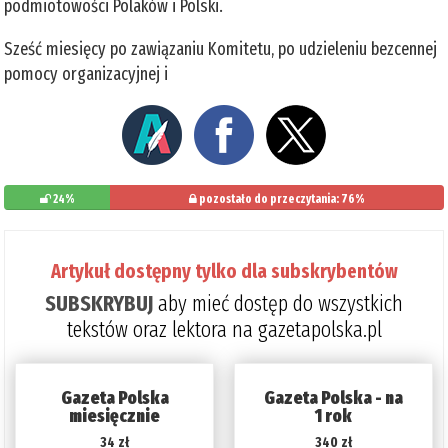
podmiotowości Polaków i Polski.
Sześć miesięcy po zawiązaniu Komitetu, po udzieleniu bezcennej
pomocy organizacyjnej i
24%
pozostało do przeczytania: 76%
Artykuł dostępny tylko dla subskrybentów
SUBSKRYBUJ
aby mieć dostęp do wszystkich
tekstów oraz lektora na gazetapolska.pl
Gazeta Polska
Gazeta Polska - na
miesięcznie
1 rok
34 zł
340 zł