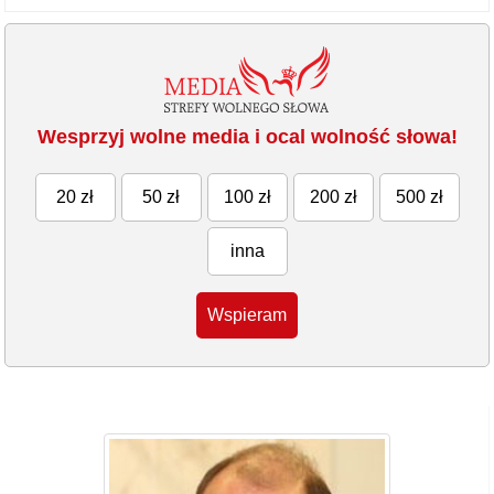
Wesprzyj wolne media i ocal wolność słowa!
20 zł
50 zł
100 zł
200 zł
500 zł
inna
Wspieram