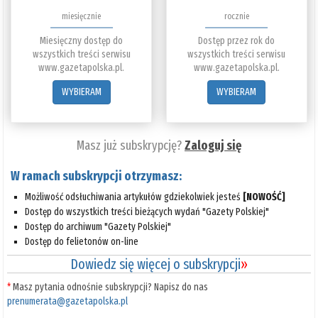
miesięcznie
rocznie
Miesięczny dostęp do
Dostęp przez rok do
wszystkich treści serwisu
wszystkich treści serwisu
www.gazetapolska.pl.
www.gazetapolska.pl.
WYBIERAM
WYBIERAM
Masz już subskrypcję?
Zaloguj się
W ramach subskrypcji otrzymasz:
Możliwość odsłuchiwania artykułów gdziekolwiek jesteś
[NOWOŚĆ]
Dostęp do wszystkich treści bieżących wydań "Gazety Polskiej"
Dostęp do archiwum "Gazety Polskiej"
Dostęp do felietonów on-line
Dowiedz się więcej o subskrypcji
»
*
Masz pytania odnośnie subskrypcji? Napisz do nas
prenumerata@gazetapolska.pl