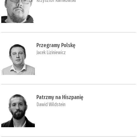
Krzysztof Karnkowski
Przegramy Polskę
Jacek Liziniewicz
Patrzmy na Hiszpanię
Dawid Wildstein