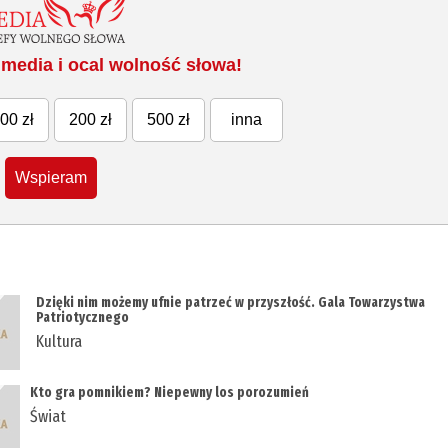
media i ocal wolność słowa!
00 zł
200 zł
500 zł
inna
Wspieram
Dzięki nim możemy ufnie patrzeć w przyszłość. Gala Towarzystwa
Patriotycznego
Kultura
Kto gra pomnikiem? Niepewny los porozumień
Świat