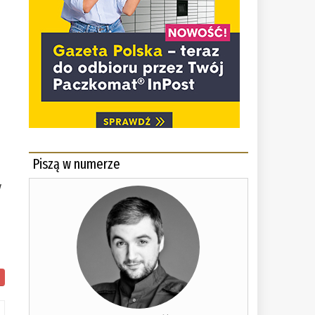
Piszą w numerze
y