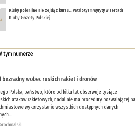
Kluby polonijne nie zejdą z kursu… Patriotyzm wyryty w sercach
Kluby Gazety Polskiej
W tym numerze
 bezradny wobec ruskich rakiet i dronów
zego Polska, państwo, które od kilku lat obserwuje tysiące
jskich ataków rakietowych, nadal nie ma procedury pozwalającej n
chmiastowe wykorzystanie wszystkich dostępnych danych
nych...
 Grochmalski