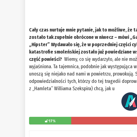
Cały czas nurtuje mnie pytanie, jak to możliwe, że t
zostało tak zupełnie obrócone w niwecz – mówi „Ga
„Hipster”
Wydawało się, że w poprzedniej części c
katastrofie smoleńskiej zostało już powiedziane ws
część powieści?
Wiemy, co się wydarzyło, ale nie mo
wyjaśniona. Ta tajemnica, podobnie jak występująca w
unoszą się niejako nad nami w powietrzu, prowokują.
odpowiedzialności tych, którzy do tej tragedii doprowa
z „Hamleta” Williama Szekspira) chcą, jak u
17%