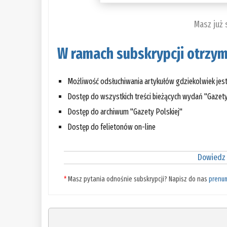
Masz już
W ramach subskrypcji otrzym
Możliwość odsłuchiwania artykułów gdziekolwiek jes
Dostęp do wszystkich treści bieżących wydań "Gazety
Dostęp do archiwum "Gazety Polskiej"
Dostęp do felietonów on-line
Dowiedz 
*
Masz pytania odnośnie subskrypcji? Napisz do nas
prenu