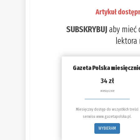
Artykuł dostęp
SUBSKRYBUJ
aby mieć 
lektora
Gazeta Polska miesięczni
34 zł
miesięcznie
Miesięczny dostęp do wszystkich treści
serwisu www.gazetapolska.pl.
WYBIERAM