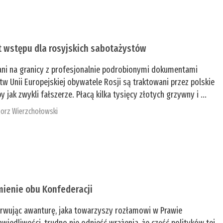
t wstępu dla rosyjskich sabotażystów
ani na granicy z profesjonalnie podrobionymi dokumentami
tw Unii Europejskiej obywatele Rosji są traktowani przez polskie
y jak zwykli fałszerze. Płacą kilka tysięcy złotych grzywny i ...
orz Wierzchołowski
mienie obu Konfederacji
rwując awanturę, jaka towarzyszy rozłamowi w Prawie