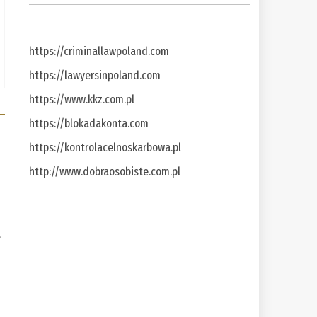
https://criminallawpoland.com
https://lawyersinpoland.com
https://www.kkz.com.pl
https://blokadakonta.com
https://kontrolacelnoskarbowa.pl
http://www.dobraosobiste.com.pl
a