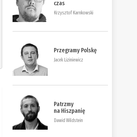
czas
Krzysztof Karnkowski
Przegramy Polskę
Jacek Liziniewicz
Patrzmy
na Hiszpanię
Dawid Wildstein