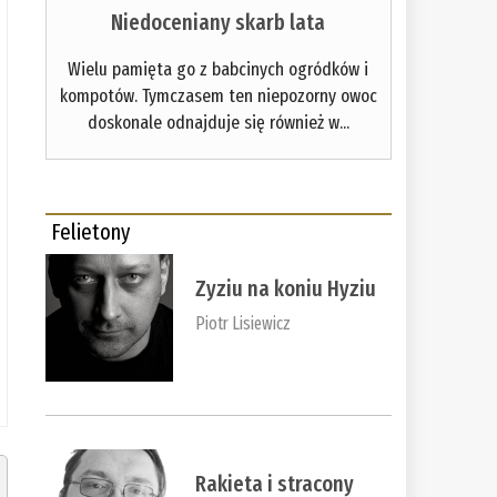
Niedoceniany skarb lata
Wielu pamięta go z babcinych ogródków i
kompotów. Tymczasem ten niepozorny owoc
doskonale odnajduje się również w...
Felietony
Zyziu na koniu Hyziu
Piotr Lisiewicz
Rakieta i stracony