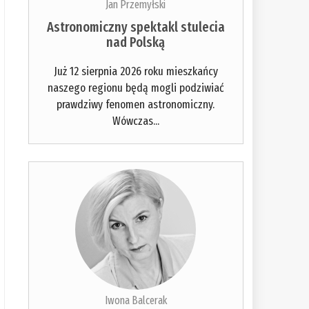
Jan Przemyłski
Astronomiczny spektakl stulecia
nad Polską
Już 12 sierpnia 2026 roku mieszkańcy
naszego regionu będą mogli podziwiać
prawdziwy fenomen astronomiczny.
Wówczas...
Iwona Balcerak