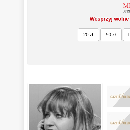
Wesprzyj wolne 
20 zł
50 zł
1