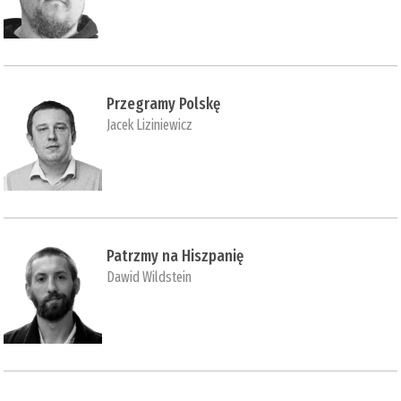
Przegramy Polskę
Jacek Liziniewicz
Patrzmy na Hiszpanię
Dawid Wildstein