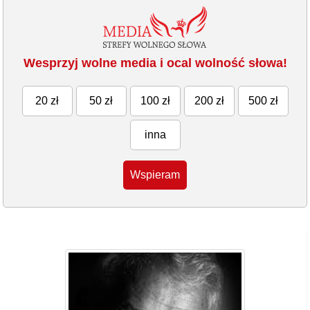
Wesprzyj wolne media i ocal wolność słowa!
20 zł
50 zł
100 zł
200 zł
500 zł
inna
Wspieram