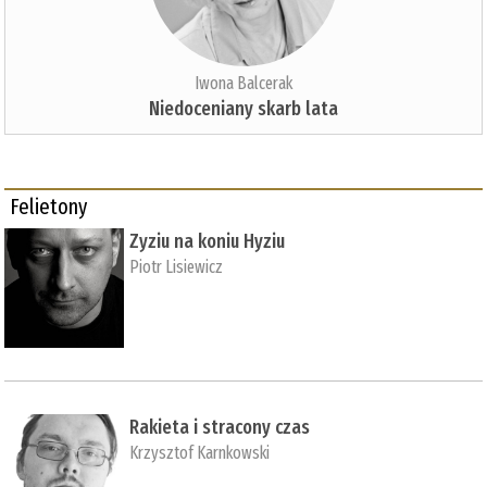
Iwona Balcerak
Niedoceniany skarb lata
Felietony
Zyziu na koniu Hyziu
Piotr Lisiewicz
Rakieta i stracony czas
Krzysztof Karnkowski