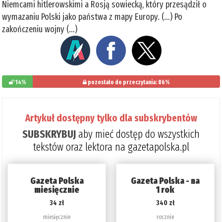
Niemcami hitlerowskimi a Rosją sowiecką, który przesądził o
wymazaniu Polski jako państwa z mapy Europy. (…) Po
zakończeniu wojny (…)
14%
pozostało do przeczytania: 86%
Artykuł dostępny tylko dla subskrybentów
SUBSKRYBUJ
aby mieć dostęp do wszystkich
tekstów oraz lektora na gazetapolska.pl
Gazeta Polska
Gazeta Polska - na
miesięcznie
1 rok
34 zł
340 zł
miesięcznie
rocznie