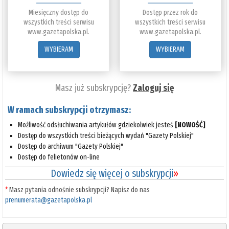
Miesięczny dostęp do
Dostęp przez rok do
wszystkich treści serwisu
wszystkich treści serwisu
www.gazetapolska.pl.
www.gazetapolska.pl.
WYBIERAM
WYBIERAM
Masz już subskrypcję?
Zaloguj się
W ramach subskrypcji otrzymasz:
Możliwość odsłuchiwania artykułów gdziekolwiek jesteś
[NOWOŚĆ]
Dostęp do wszystkich treści bieżących wydań "Gazety Polskiej"
Dostęp do archiwum "Gazety Polskiej"
Dostęp do felietonów on-line
Dowiedz się więcej o subskrypcji
»
*
Masz pytania odnośnie subskrypcji? Napisz do nas
prenumerata@gazetapolska.pl