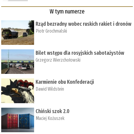
W tym numerze
Rząd bezradny wobec ruskich rakiet i dronów
Piotr Grochmalski
Bilet wstępu dla rosyjskich sabotażystów
Grzegorz Wierzchołowski
Karmienie obu Konfederacji
Dawid Wildstein
Chiński szok 2.0
Maciej Kożuszek