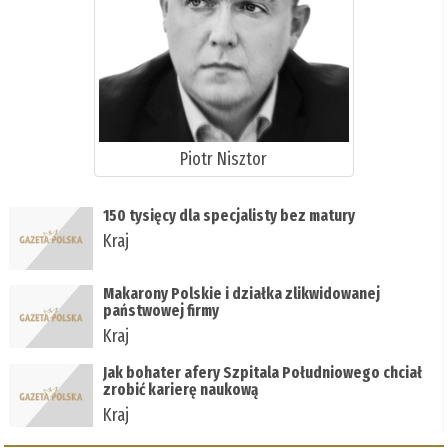
Piotr Nisztor
150 tysięcy dla specjalisty bez matury
Kraj
Makarony Polskie i działka zlikwidowanej
państwowej firmy
Kraj
Jak bohater afery Szpitala Południowego chciał
zrobić karierę naukową
Kraj