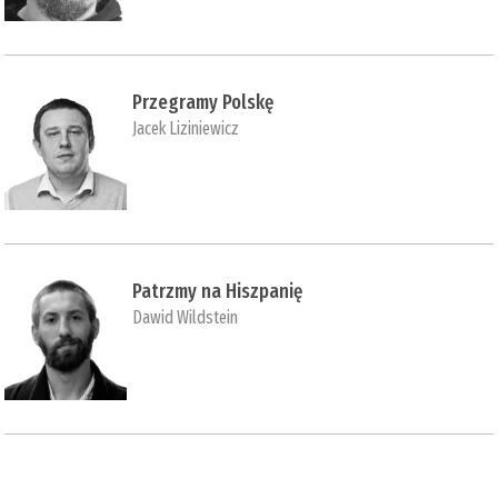
Przegramy Polskę
Jacek Liziniewicz
Patrzmy na Hiszpanię
Dawid Wildstein