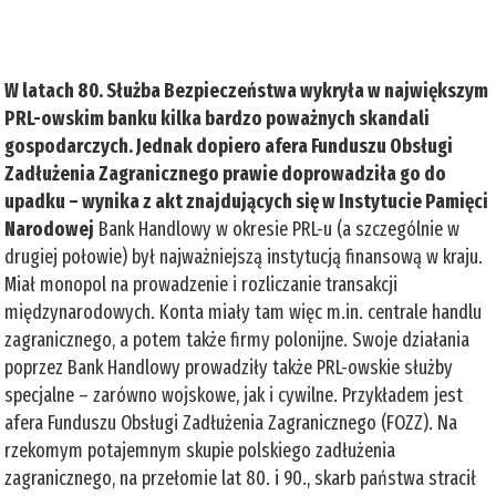
W latach 80. Służba Bezpieczeństwa wykryła w największym
PRL-owskim banku kilka bardzo poważnych skandali
gospodarczych. Jednak dopiero afera Funduszu Obsługi
Zadłużenia Zagranicznego prawie doprowadziła go do
upadku – wynika z akt znajdujących się w Instytucie Pamięci
Narodowej
Bank Handlowy w okresie PRL-u (a szczególnie w
drugiej połowie) był najważniejszą instytucją finansową w kraju.
Miał monopol na prowadzenie i rozliczanie transakcji
międzynarodowych. Konta miały tam więc m.in. centrale handlu
zagranicznego, a potem także firmy polonijne. Swoje działania
poprzez Bank Handlowy prowadziły także PRL-owskie służby
specjalne – zarówno wojskowe, jak i cywilne. Przykładem jest
afera Funduszu Obsługi Zadłużenia Zagranicznego (FOZZ). Na
rzekomym potajemnym skupie polskiego zadłużenia
zagranicznego, na przełomie lat 80. i 90., skarb państwa stracił