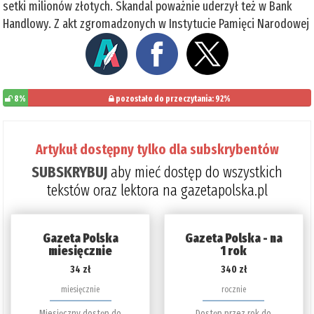
setki milionów złotych. Skandal poważnie uderzył też w Bank
Handlowy. Z akt zgromadzonych w Instytucie Pamięci Narodowej
8%
pozostało do przeczytania: 92%
Artykuł dostępny tylko dla subskrybentów
SUBSKRYBUJ
aby mieć dostęp do wszystkich
tekstów oraz lektora na gazetapolska.pl
Gazeta Polska
Gazeta Polska - na
miesięcznie
1 rok
34 zł
340 zł
miesięcznie
rocznie
Miesięczny dostęp do
Dostęp przez rok do