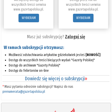
wszystkich treści serwisu
wszystkich treści serwisu
www.gazetapolska.pl.
www.gazetapolska.pl.
WYBIERAM
WYBIERAM
Masz już subskrypcję?
Zaloguj się
W ramach subskrypcji otrzymasz:
Możliwość odsłuchiwania artykułów gdziekolwiek jesteś
[NOWOŚĆ]
Dostęp do wszystkich treści bieżących wydań "Gazety Polskiej"
Dostęp do archiwum "Gazety Polskiej"
Dostęp do felietonów on-line
Dowiedz się więcej o subskrypcji
»
*
Masz pytania odnośnie subskrypcji? Napisz do nas
prenumerata@gazetapolska.pl