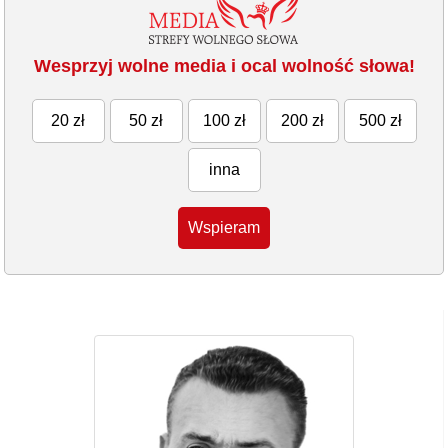
Wesprzyj wolne media i ocal wolność słowa!
20 zł
50 zł
100 zł
200 zł
500 zł
inna
Wspieram