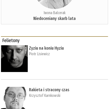
Iwona Balcerak
Niedoceniany skarb lata
Felietony
Zyziu na koniu Hyziu
Piotr Lisiewicz
Rakieta i stracony czas
Krzysztof Karnkowski