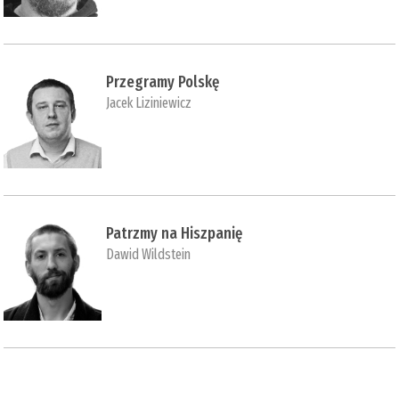
Przegramy Polskę
Jacek Liziniewicz
Patrzmy na Hiszpanię
Dawid Wildstein