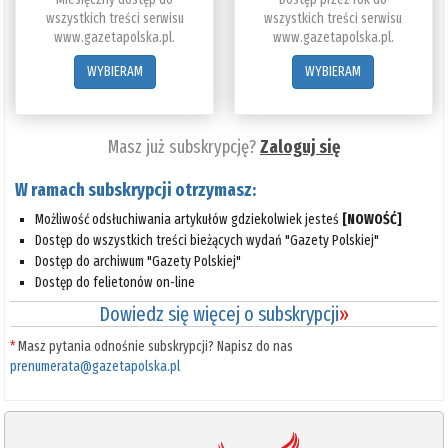
wszystkich treści serwisu
wszystkich treści serwisu
www.gazetapolska.pl.
www.gazetapolska.pl.
WYBIERAM
WYBIERAM
Masz już subskrypcję?
Zaloguj się
W ramach subskrypcji otrzymasz:
Możliwość odsłuchiwania artykułów gdziekolwiek jesteś
[NOWOŚĆ]
Dostęp do wszystkich treści bieżących wydań "Gazety Polskiej"
Dostęp do archiwum "Gazety Polskiej"
Dostęp do felietonów on-line
Dowiedz się więcej o subskrypcji
»
*
Masz pytania odnośnie subskrypcji? Napisz do nas
prenumerata@gazetapolska.pl