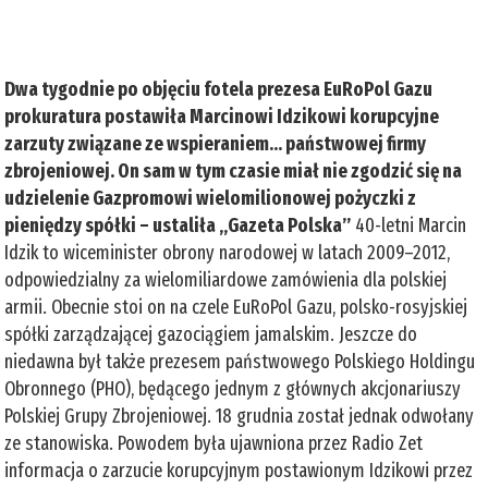
Dwa tygodnie po objęciu fotela prezesa EuRoPol Gazu
prokuratura postawiła Marcinowi Idzikowi korupcyjne
zarzuty związane ze wspieraniem… państwowej firmy
zbrojeniowej. On sam w tym czasie miał nie zgodzić się na
udzielenie Gazpromowi wielomilionowej pożyczki z
pieniędzy spółki – ustaliła „Gazeta Polska”
40-letni Marcin
Idzik to wiceminister obrony narodowej w latach 2009–2012,
odpowiedzialny za wielomiliardowe zamówienia dla polskiej
armii. Obecnie stoi on na czele EuRoPol Gazu, polsko-rosyjskiej
spółki zarządzającej gazociągiem jamalskim. Jeszcze do
niedawna był także prezesem państwowego Polskiego Holdingu
Obronnego (PHO), będącego jednym z głównych akcjonariuszy
Polskiej Grupy Zbrojeniowej. 18 grudnia został jednak odwołany
ze stanowiska. Powodem była ujawniona przez Radio Zet
informacja o zarzucie korupcyjnym postawionym Idzikowi przez