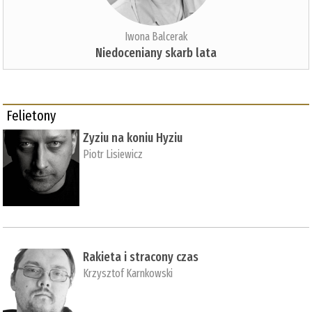
Iwona Balcerak
Niedoceniany skarb lata
Felietony
Zyziu na koniu Hyziu
Piotr Lisiewicz
Rakieta i stracony czas
Krzysztof Karnkowski