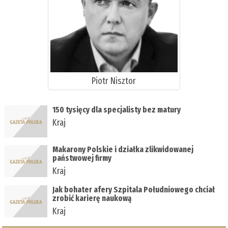
Piotr Nisztor
150 tysięcy dla specjalisty bez matury
Kraj
Makarony Polskie i działka zlikwidowanej
państwowej firmy
Kraj
Jak bohater afery Szpitala Południowego chciał
zrobić karierę naukową
Kraj