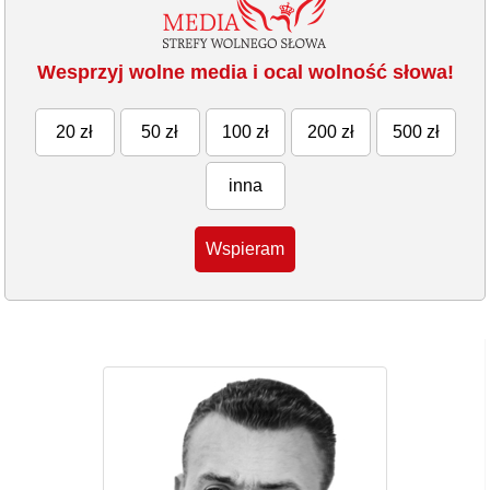
Wesprzyj wolne media i ocal wolność słowa!
20 zł
50 zł
100 zł
200 zł
500 zł
inna
Wspieram