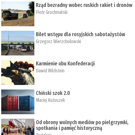
Rząd bezradny wobec ruskich rakiet i dronów
Piotr Grochmalski
Bilet wstępu dla rosyjskich sabotażystów
Grzegorz Wierzchołowski
Karmienie obu Konfederacji
Dawid Wildstein
Chiński szok 2.0
Maciej Kożuszek
Od obrony wolnych mediów po pielgrzymki,
spotkania i pamięć historyczną