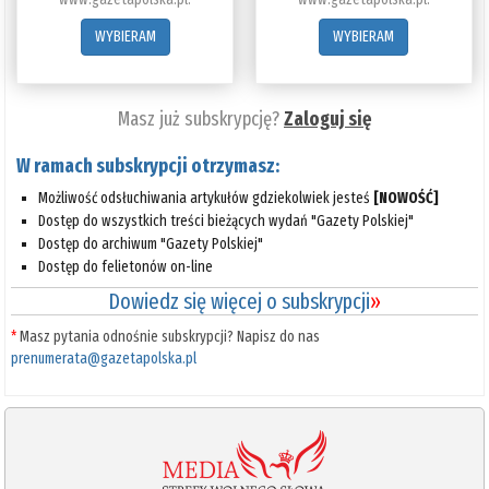
WYBIERAM
WYBIERAM
Masz już subskrypcję?
Zaloguj się
W ramach subskrypcji otrzymasz:
Możliwość odsłuchiwania artykułów gdziekolwiek jesteś
[NOWOŚĆ]
Dostęp do wszystkich treści bieżących wydań "Gazety Polskiej"
Dostęp do archiwum "Gazety Polskiej"
Dostęp do felietonów on-line
Dowiedz się więcej o subskrypcji
»
*
Masz pytania odnośnie subskrypcji? Napisz do nas
prenumerata@gazetapolska.pl