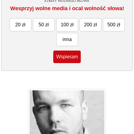
Wesprzyj wolne media i ocal wolność słowa!
20 zł
50 zł
100 zł
200 zł
500 zł
inna
Wspieram