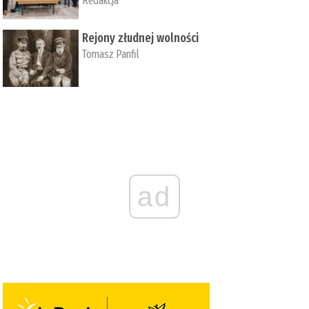
Redakcja
Rejony złudnej wolności
Tomasz Panfil
ad