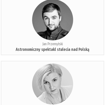
Jan Przemyłski
Astronomiczny spektakl stulecia nad Polską