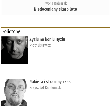
Iwona Balcerak
Niedoceniany skarb lata
Felietony
Zyziu na koniu Hyziu
Piotr Lisiewicz
Rakieta i stracony czas
Krzysztof Karnkowski