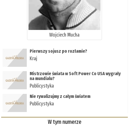
Wojciech Mucha
Pierwszy sojusz po rozłamie?
Kraj
Mistrzowie świata w Soft Power Co USA wygrały
na mundialu?
Publicystyka
Nie rywalizujmy z całym światem
Publicystyka
W tym numerze