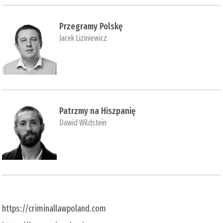
Przegramy Polskę
Jacek Liziniewicz
Patrzmy na Hiszpanię
Dawid Wildstein
https://criminallawpoland.com