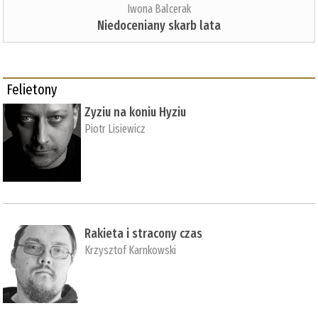
Iwona Balcerak
Niedoceniany skarb lata
Felietony
Zyziu na koniu Hyziu
Piotr Lisiewicz
Rakieta i stracony czas
Krzysztof Karnkowski