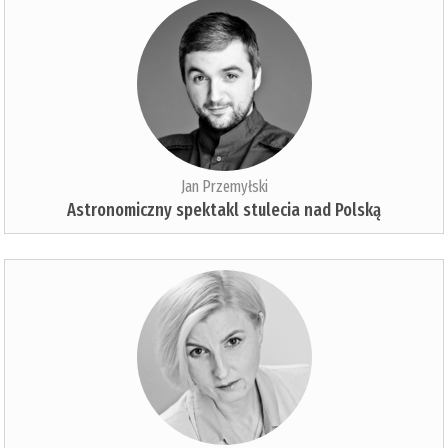
Jan Przemyłski
Astronomiczny spektakl stulecia nad Polską