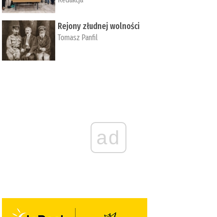
Rejony złudnej wolności
Tomasz Panfil
ad