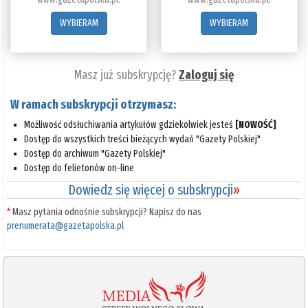
WYBIERAM
WYBIERAM
Masz już subskrypcję?
Zaloguj się
W ramach subskrypcji otrzymasz:
Możliwość odsłuchiwania artykułów gdziekolwiek jesteś
[NOWOŚĆ]
Dostęp do wszystkich treści bieżących wydań "Gazety Polskiej"
Dostęp do archiwum "Gazety Polskiej"
Dostęp do felietonów on-line
Dowiedz się więcej o subskrypcji
»
*
Masz pytania odnośnie subskrypcji? Napisz do nas
prenumerata@gazetapolska.pl