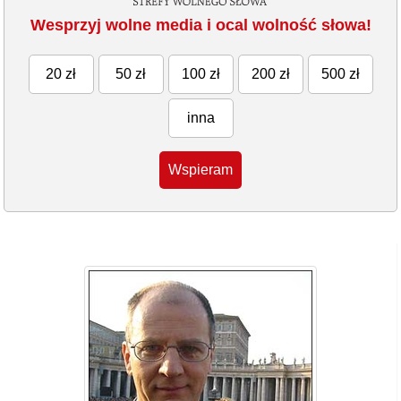
Wesprzyj wolne media i ocal wolność słowa!
20 zł
50 zł
100 zł
200 zł
500 zł
inna
Wspieram