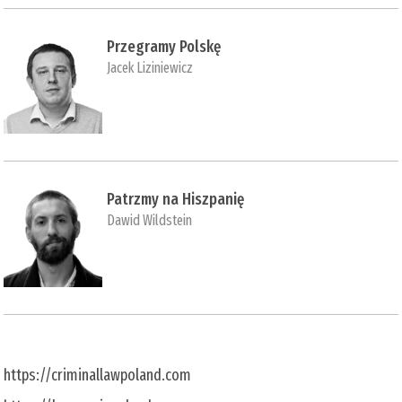
Przegramy Polskę
Jacek Liziniewicz
Patrzmy na Hiszpanię
Dawid Wildstein
https://criminallawpoland.com