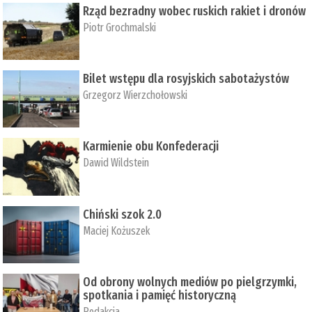
Rząd bezradny wobec ruskich rakiet i dronów
Piotr Grochmalski
Bilet wstępu dla rosyjskich sabotażystów
Grzegorz Wierzchołowski
Karmienie obu Konfederacji
Dawid Wildstein
Chiński szok 2.0
Maciej Kożuszek
Od obrony wolnych mediów po pielgrzymki,
spotkania i pamięć historyczną
Redakcja