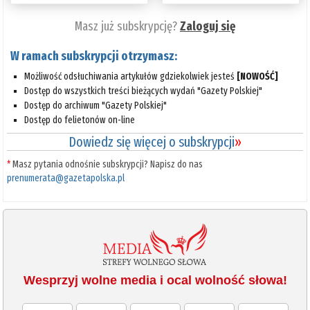
Masz już subskrypcję?
Zaloguj się
W ramach subskrypcji otrzymasz:
Możliwość odsłuchiwania artykułów gdziekolwiek jesteś
[NOWOŚĆ]
Dostęp do wszystkich treści bieżących wydań "Gazety Polskiej"
Dostęp do archiwum "Gazety Polskiej"
Dostęp do felietonów on-line
Dowiedz się więcej o subskrypcji
»
*
Masz pytania odnośnie subskrypcji? Napisz do nas
prenumerata@gazetapolska.pl
Wesprzyj wolne media i ocal wolność słowa!