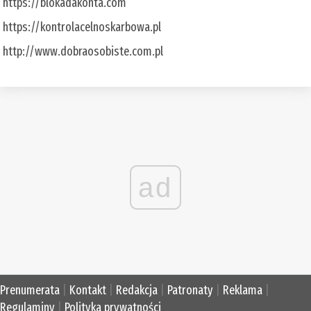
https://blokadakonta.com
https://kontrolacelnoskarbowa.pl
http://www.dobraosobiste.com.pl
ad
Prenumerata
|
Kontakt
|
Redakcja
|
Patronaty
|
Reklama
|
Regulaminy
|
Polityka prywatności