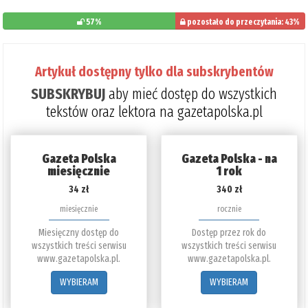
57%
pozostało do przeczytania: 43%
Artykuł dostępny tylko dla subskrybentów
SUBSKRYBUJ
aby mieć dostęp do wszystkich
tekstów oraz lektora na gazetapolska.pl
Gazeta Polska
Gazeta Polska - na
miesięcznie
1 rok
34 zł
340 zł
miesięcznie
rocznie
Miesięczny dostęp do
Dostęp przez rok do
wszystkich treści serwisu
wszystkich treści serwisu
www.gazetapolska.pl.
www.gazetapolska.pl.
WYBIERAM
WYBIERAM