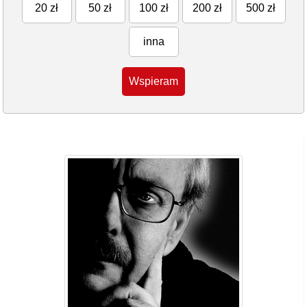
20 zł
50 zł
100 zł
200 zł
500 zł
inna
Wspieram