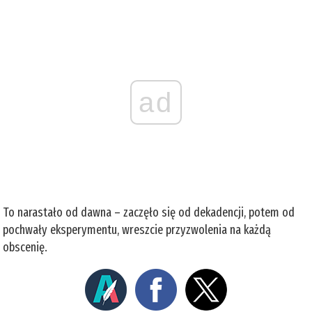
ad
To narastało od dawna – zaczęło się od dekadencji, potem od
pochwały eksperymentu, wreszcie przyzwolenia na każdą
obscenię.