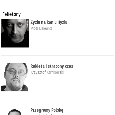
Felietony
Zyziu na koniu Hyziu
Piotr Lisiewicz
Rakieta i stracony czas
Krzysztof Karnkowski
Przegramy Polskę