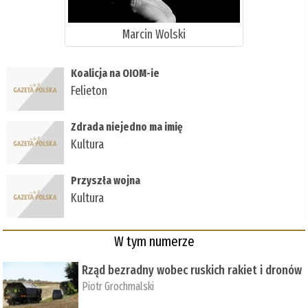
Marcin Wolski
Koalicja na OIOM-ie
Felieton
Zdrada niejedno ma imię
Kultura
Przyszła wojna
Kultura
W tym numerze
Rząd bezradny wobec ruskich rakiet i dronów
Piotr Grochmalski