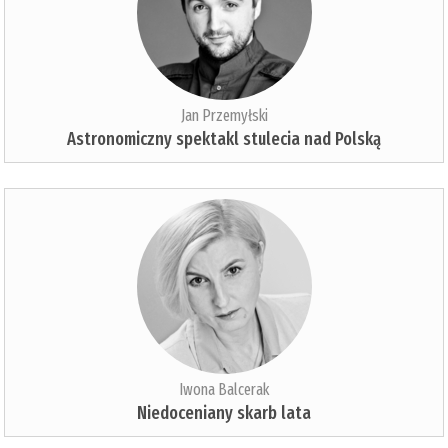
Jan Przemyłski
Astronomiczny spektakl stulecia nad Polską
Iwona Balcerak
Niedoceniany skarb lata