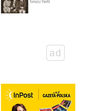
Tomasz Panfil
ad