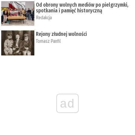
Od obrony wolnych mediów po pielgrzymki,
spotkania i pamięć historyczną
Redakcja
Rejony złudnej wolności
Tomasz Panfil
ad