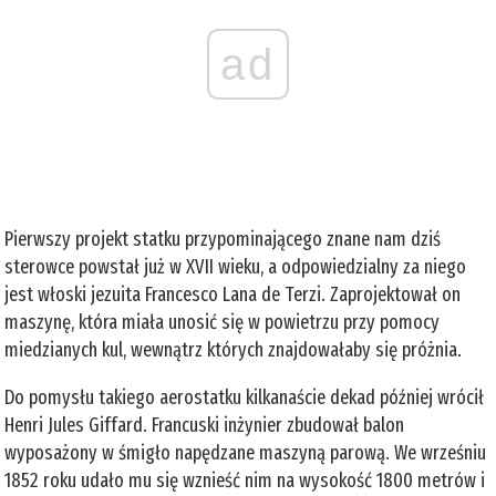
ad
Pierwszy projekt statku przypominającego znane nam dziś
sterowce powstał już w XVII wieku, a odpowiedzialny za niego
jest włoski jezuita Francesco Lana de Terzi. Zaprojektował on
maszynę, która miała unosić się w powietrzu przy pomocy
miedzianych kul, wewnątrz których znajdowałaby się próżnia.
Do pomysłu takiego aerostatku kilkanaście dekad później wrócił
Henri Jules Giffard. Francuski inżynier zbudował balon
wyposażony w śmigło napędzane maszyną parową. We wrześniu
1852 roku udało mu się wznieść nim na wysokość 1800 metrów i