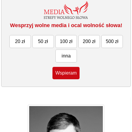
Wesprzyj wolne media i ocal wolność słowa!
20 zł
50 zł
100 zł
200 zł
500 zł
inna
Wspieram