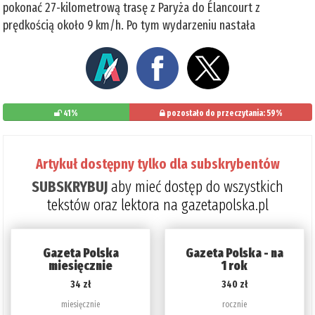
pokonać 27-kilometrową trasę z Paryża do Élancourt z
prędkością około 9 km/h. Po tym wydarzeniu nastała
41%
pozostało do przeczytania: 59%
Artykuł dostępny tylko dla subskrybentów
SUBSKRYBUJ
aby mieć dostęp do wszystkich
tekstów oraz lektora na gazetapolska.pl
Gazeta Polska
Gazeta Polska - na
miesięcznie
1 rok
34 zł
340 zł
miesięcznie
rocznie