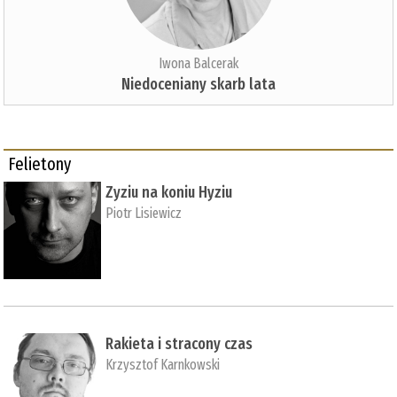
Iwona Balcerak
Niedoceniany skarb lata
Felietony
Zyziu na koniu Hyziu
Piotr Lisiewicz
Rakieta i stracony czas
Krzysztof Karnkowski