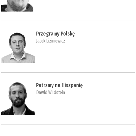
Przegramy Polskę
Jacek Liziniewicz
Patrzmy na Hiszpanię
Dawid Wildstein