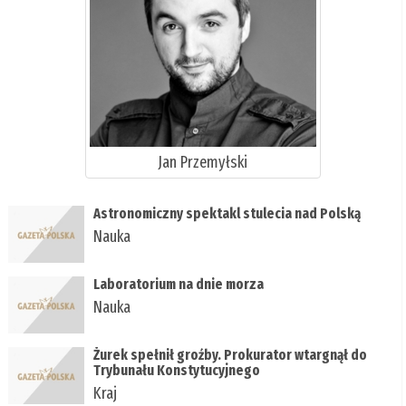
Jan Przemyłski
Astronomiczny spektakl stulecia nad Polską
Nauka
Laboratorium na dnie morza
Nauka
Żurek spełnił groźby. Prokurator wtargnął do
Trybunału Konstytucyjnego
Kraj