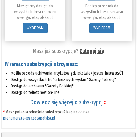
Miesięczny dostęp do
Dostęp przez rok do
wszystkich treści serwisu
wszystkich treści serwisu
www.gazetapolska.pl.
www.gazetapolska.pl.
WYBIERAM
WYBIERAM
Masz już subskrypcję?
Zaloguj się
W ramach subskrypcji otrzymasz:
Możliwość odsłuchiwania artykułów gdziekolwiek jesteś
[NOWOŚĆ]
Dostęp do wszystkich treści bieżących wydań "Gazety Polskiej"
Dostęp do archiwum "Gazety Polskiej"
Dostęp do felietonów on-line
Dowiedz się więcej o subskrypcji
»
*
Masz pytania odnośnie subskrypcji? Napisz do nas
prenumerata@gazetapolska.pl