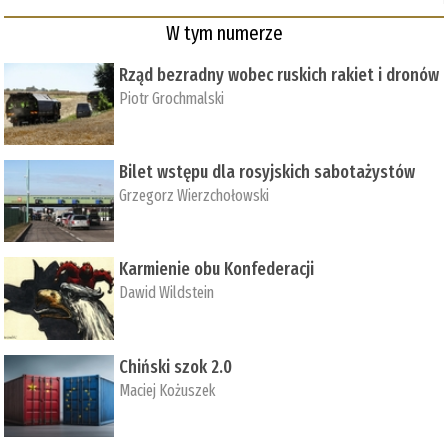
W tym numerze
Rząd bezradny wobec ruskich rakiet i dronów
Piotr Grochmalski
Bilet wstępu dla rosyjskich sabotażystów
Grzegorz Wierzchołowski
Karmienie obu Konfederacji
Dawid Wildstein
Chiński szok 2.0
Maciej Kożuszek