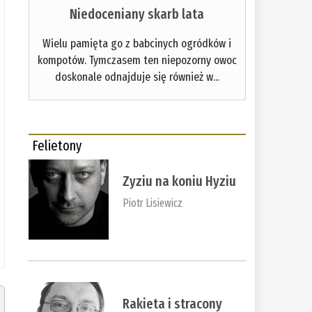
Niedoceniany skarb lata
Wielu pamięta go z babcinych ogródków i
kompotów. Tymczasem ten niepozorny owoc
doskonale odnajduje się również w...
Felietony
Zyziu na koniu Hyziu
Piotr Lisiewicz
Rakieta i stracony