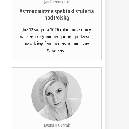
Jan Przemyłski
Astronomiczny spektakl stulecia
nad Polską
Już 12 sierpnia 2026 roku mieszkańcy
naszego regionu będą mogli podziwiać
prawdziwy fenomen astronomiczny.
Wówczas...
Iwona Balcerak