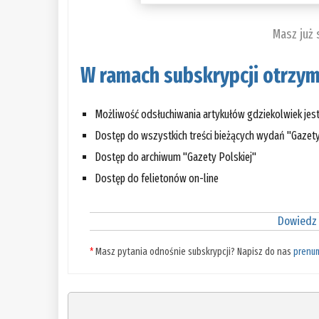
Masz już
W ramach subskrypcji otrzym
Możliwość odsłuchiwania artykułów gdziekolwiek jes
Dostęp do wszystkich treści bieżących wydań "Gazety
Dostęp do archiwum "Gazety Polskiej"
Dostęp do felietonów on-line
Dowiedz 
*
Masz pytania odnośnie subskrypcji? Napisz do nas
prenu