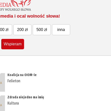
media i ocal wolność słowa!
00 zł
200 zł
500 zł
inna
Wspieram
Koalicja na OIOM-ie
Felieton
Zdrada niejedno ma imię
Kultura