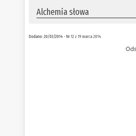
Alchemia słowa
Dodano: 20/03/2014 -
Nr 12 z 19 marca 2014