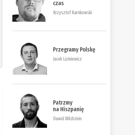
czas
Krzysztof Karnkowski
Przegramy Polskę
Jacek Liziniewicz
Patrzmy
na Hiszpanię
Dawid Wildstein