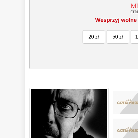
Wesprzyj wolne 
20 zł
50 zł
1