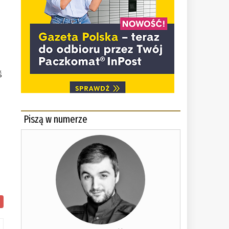
ś
Piszą w numerze