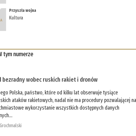
Przyszła wojna
Kultura
W tym numerze
 bezradny wobec ruskich rakiet i dronów
zego Polska, państwo, które od kilku lat obserwuje tysiące
jskich ataków rakietowych, nadal nie ma procedury pozwalającej n
chmiastowe wykorzystanie wszystkich dostępnych danych
nych...
 Grochmalski