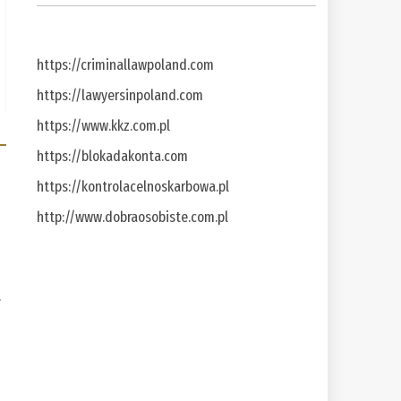
https://criminallawpoland.com
https://lawyersinpoland.com
https://www.kkz.com.pl
https://blokadakonta.com
https://kontrolacelnoskarbowa.pl
http://www.dobraosobiste.com.pl
a