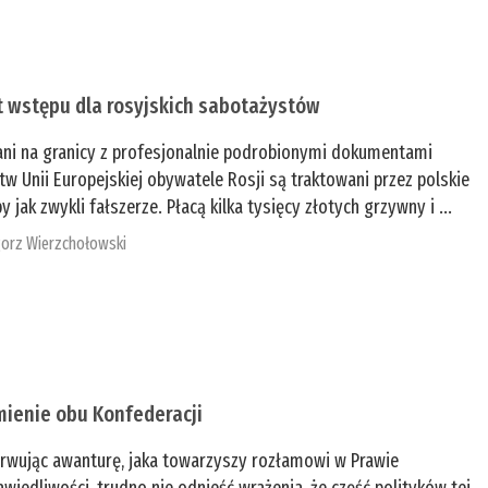
t wstępu dla rosyjskich sabotażystów
ani na granicy z profesjonalnie podrobionymi dokumentami
tw Unii Europejskiej obywatele Rosji są traktowani przez polskie
y jak zwykli fałszerze. Płacą kilka tysięcy złotych grzywny i ...
orz Wierzchołowski
mienie obu Konfederacji
rwując awanturę, jaka towarzyszy rozłamowi w Prawie