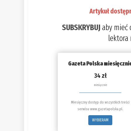
Artykuł dostęp
SUBSKRYBUJ
aby mieć 
lektora
Gazeta Polska miesięczni
34 zł
miesięcznie
Miesięczny dostęp do wszystkich treści
serwisu www.gazetapolska.pl.
WYBIERAM