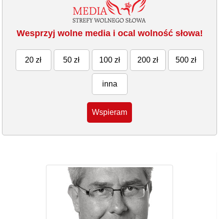
Wesprzyj wolne media i ocal wolność słowa!
20 zł
50 zł
100 zł
200 zł
500 zł
inna
Wspieram