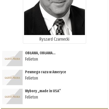
Ryszard Czarnecki
OBŁAWA, OBŁAWA...
Felieton
Pewnego razu w Ameryce
Felieton
Wybory „made in USA”
Felieton