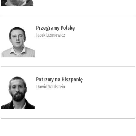
Przegramy Polskę
Jacek Liziniewicz
Patrzmy na Hiszpanię
Dawid Wildstein