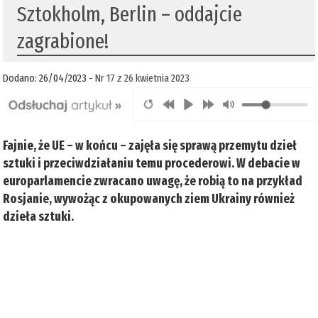
Sztokholm, Berlin – oddajcie
zagrabione!
Dodano: 26/04/2023 -
Nr 17 z 26 kwietnia 2023
Fajnie, że UE – w końcu – zajęła się sprawą przemytu dzieł
sztuki i przeciwdziałaniu temu procederowi. W debacie w
europarlamencie zwracano uwagę, że robią to na przykład
Rosjanie, wywożąc z okupowanych ziem Ukrainy również
dzieła sztuki.