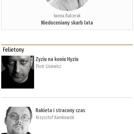
Iwona Balcerak
Niedoceniany skarb lata
Felietony
Zyziu na koniu Hyziu
Piotr Lisiewicz
Rakieta i stracony czas
Krzysztof Karnkowski