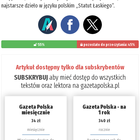
najstarsze dzieło w języku polskim „Statut Łaskiego”.
55%
pozostało do przeczytania: 45%
Artykuł dostępny tylko dla subskrybentów
SUBSKRYBUJ
aby mieć dostęp do wszystkich
tekstów oraz lektora na gazetapolska.pl
Gazeta Polska
Gazeta Polska - na
miesięcznie
1 rok
34 zł
340 zł
miesięcznie
rocznie