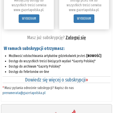
Miesięczny dostęp do
Dostęp przez rok do
wszystkich treści serwisu
wszystkich treści serwisu
www.gazetapolska.pl.
www.gazetapolska.pl.
WYBIERAM
WYBIERAM
Masz już subskrypcję?
Zaloguj się
W ramach subskrypcji otrzymasz:
Możliwość odsłuchiwania artykułów gdziekolwiek jesteś
[NOWOŚĆ]
Dostęp do wszystkich treści bieżących wydań "Gazety Polskiej"
Dostęp do archiwum "Gazety Polskiej"
Dostęp do felietonów on-line
Dowiedz się więcej o subskrypcji
»
*
Masz pytania odnośnie subskrypcji? Napisz do nas
prenumerata@gazetapolska.pl