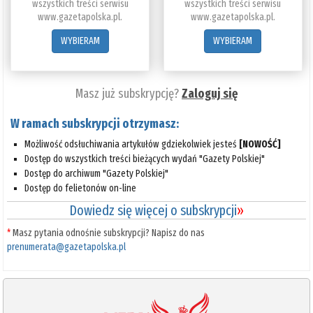
wszystkich treści serwisu
wszystkich treści serwisu
www.gazetapolska.pl.
www.gazetapolska.pl.
WYBIERAM
WYBIERAM
Masz już subskrypcję?
Zaloguj się
W ramach subskrypcji otrzymasz:
Możliwość odsłuchiwania artykułów gdziekolwiek jesteś
[NOWOŚĆ]
Dostęp do wszystkich treści bieżących wydań "Gazety Polskiej"
Dostęp do archiwum "Gazety Polskiej"
Dostęp do felietonów on-line
Dowiedz się więcej o subskrypcji
»
*
Masz pytania odnośnie subskrypcji? Napisz do nas
prenumerata@gazetapolska.pl