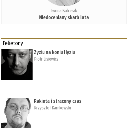
Iwona Balcerak
Niedoceniany skarb lata
Felietony
Zyziu na koniu Hyziu
Piotr Lisiewicz
Rakieta i stracony czas
Krzysztof Karnkowski