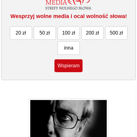
Wesprzyj wolne media i ocal wolność słowa!
20 zł
50 zł
100 zł
200 zł
500 zł
inna
Wspieram