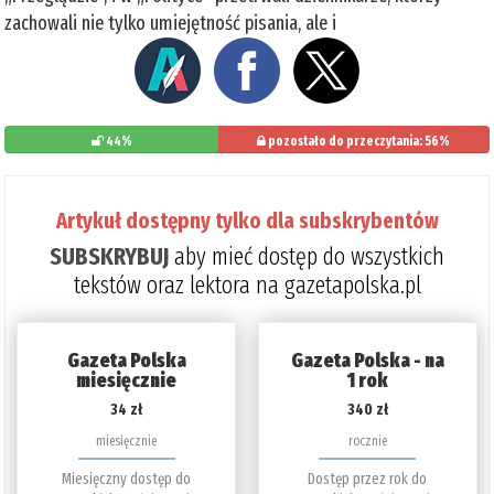
zachowali nie tylko umiejętność pisania, ale i
44%
pozostało do przeczytania: 56%
Artykuł dostępny tylko dla subskrybentów
SUBSKRYBUJ
aby mieć dostęp do wszystkich
tekstów oraz lektora na gazetapolska.pl
Gazeta Polska
Gazeta Polska - na
miesięcznie
1 rok
34 zł
340 zł
miesięcznie
rocznie
Miesięczny dostęp do
Dostęp przez rok do