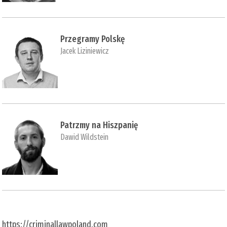
Przegramy Polskę
Jacek Liziniewicz
Patrzmy na Hiszpanię
Dawid Wildstein
https://criminallawpoland.com