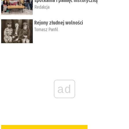
spotkania i pamięć historyczną
Redakcja
Rejony złudnej wolności
Tomasz Panfil
ad