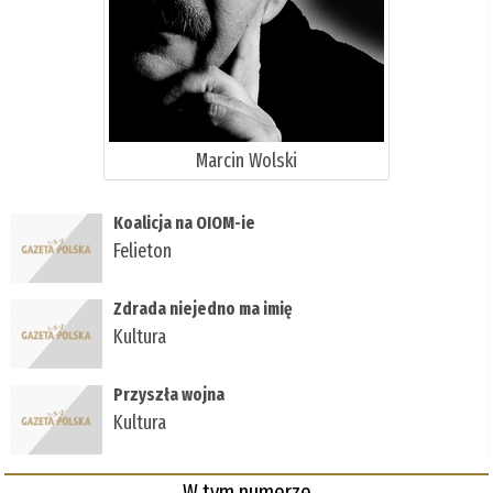
Marcin Wolski
Koalicja na OIOM-ie
Felieton
Zdrada niejedno ma imię
Kultura
Przyszła wojna
Kultura
W tym numerze