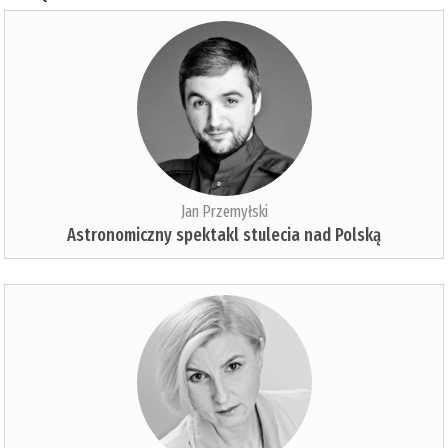
Jan Przemyłski
Astronomiczny spektakl stulecia nad Polską