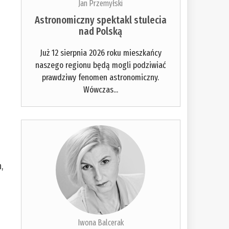
Jan Przemyłski
Astronomiczny spektakl stulecia
nad Polską
Już 12 sierpnia 2026 roku mieszkańcy
naszego regionu będą mogli podziwiać
prawdziwy fenomen astronomiczny.
Wówczas...
,
Iwona Balcerak