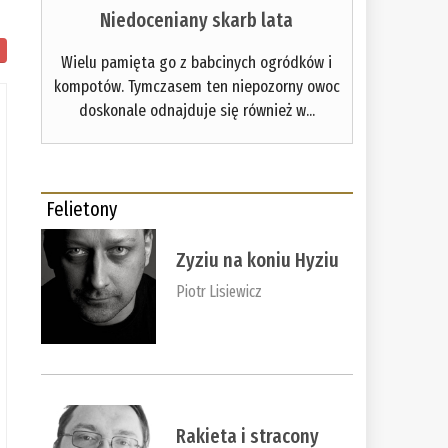
Niedoceniany skarb lata
Wielu pamięta go z babcinych ogródków i
kompotów. Tymczasem ten niepozorny owoc
doskonale odnajduje się również w...
Felietony
Zyziu na koniu Hyziu
Piotr Lisiewicz
Rakieta i stracony