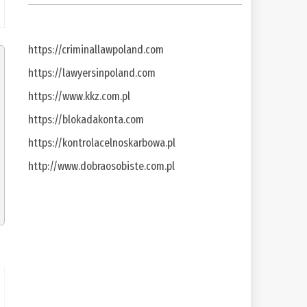
https://criminallawpoland.com
https://lawyersinpoland.com
https://www.kkz.com.pl
https://blokadakonta.com
https://kontrolacelnoskarbowa.pl
http://www.dobraosobiste.com.pl