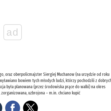
ad
go, oraz oberpolicmajster Siergiej Muchanow (na urzędzie od roku
wyławiano bowiem tych młodych ludzi, którzy pochodzili z dobrych
kcja była planowana (przez środowiska prące do walki) na okres
 zorganizowana, uzbrojona – m.in. chciano kupić