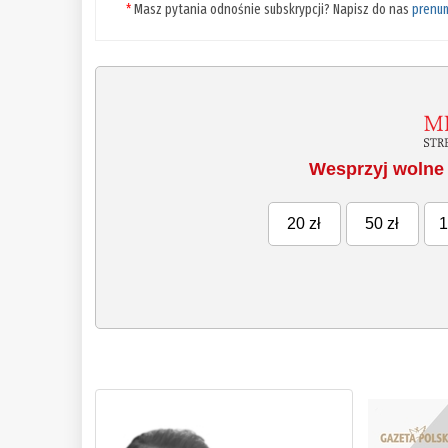
*
Masz pytania odnośnie subskrypcji? Napisz do nas
prenu
Wesprzyj wolne 
20 zł
50 zł
1