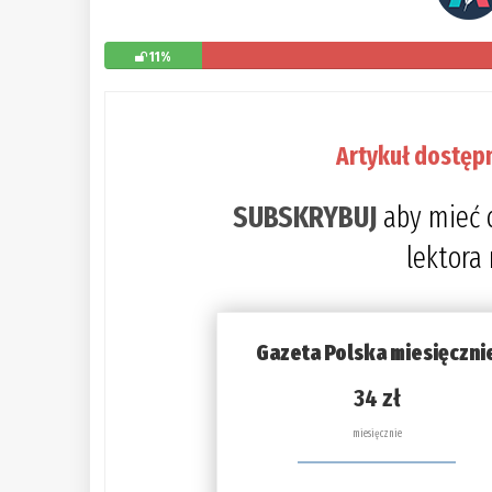
11%
Artykuł dostęp
SUBSKRYBUJ
aby mieć 
lektora
Gazeta Polska miesięczni
34 zł
miesięcznie