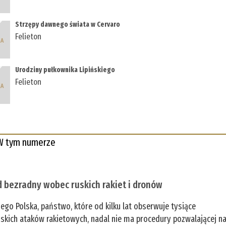
Strzępy dawnego świata w Cervaro
Felieton
Urodziny pułkownika Lipińskiego
Felieton
W tym numerze
 bezradny wobec ruskich rakiet i dronów
zego Polska, państwo, które od kilku lat obserwuje tysiące
jskich ataków rakietowych, nadal nie ma procedury pozwalającej n