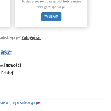
Dostęp przez rok do wszystkich treści serwisu
www.gazetapolska.pl.
WYBIERAM
 subskrypcję?
Zaloguj się
asz:
teś
[NOWOŚĆ]
 Polskiej"
się więcej o subskrypcji
»