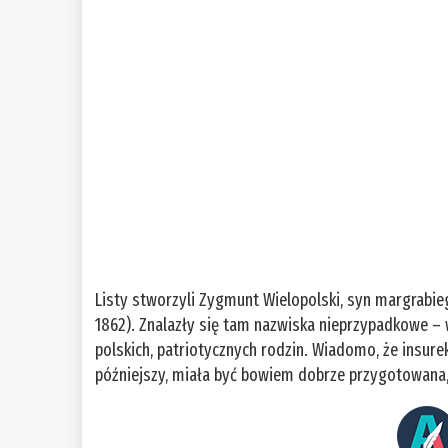
Listy stworzyli Zygmunt Wielopolski, syn margrabie
1862). Znalazły się tam nazwiska nieprzypadkowe – 
polskich, patriotycznych rodzin. Wiadomo, że insure
późniejszy, miała być bowiem dobrze przygotowana,