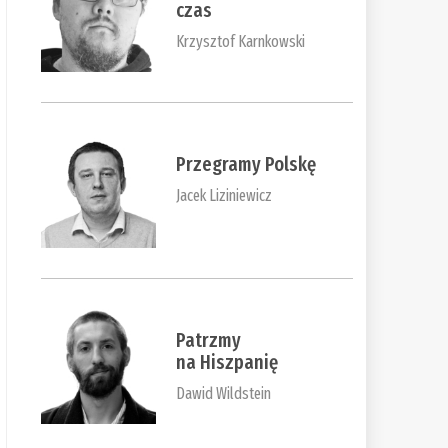
czas
Krzysztof Karnkowski
Przegramy Polskę
Jacek Liziniewicz
Patrzmy
na Hiszpanię
Dawid Wildstein