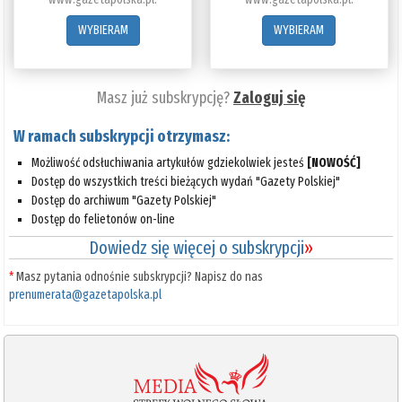
WYBIERAM
WYBIERAM
Masz już subskrypcję?
Zaloguj się
W ramach subskrypcji otrzymasz:
Możliwość odsłuchiwania artykułów gdziekolwiek jesteś
[NOWOŚĆ]
Dostęp do wszystkich treści bieżących wydań "Gazety Polskiej"
Dostęp do archiwum "Gazety Polskiej"
Dostęp do felietonów on-line
Dowiedz się więcej o subskrypcji
»
*
Masz pytania odnośnie subskrypcji? Napisz do nas
prenumerata@gazetapolska.pl