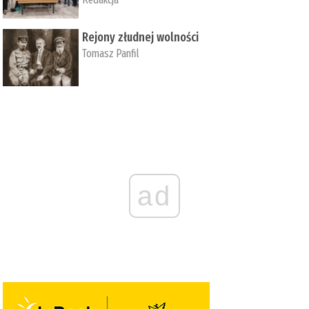
Rejony złudnej wolności
Tomasz Panfil
ad