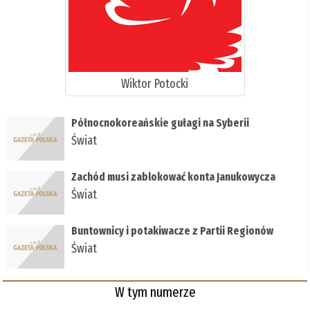
Wiktor Potocki
Północnokoreańskie gułagi na Syberii
Świat
Zachód musi zablokować konta Janukowycza
Świat
Buntownicy i potakiwacze z Partii Regionów
Świat
W tym numerze