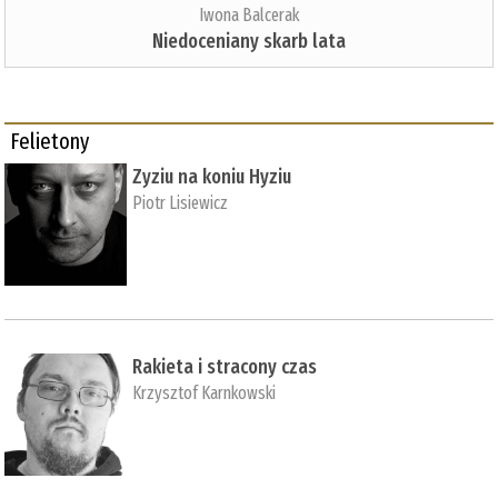
Iwona Balcerak
Niedoceniany skarb lata
Felietony
Zyziu na koniu Hyziu
Piotr Lisiewicz
Rakieta i stracony czas
Krzysztof Karnkowski