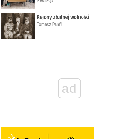
Redakcja
Rejony złudnej wolności
Tomasz Panfil
ad