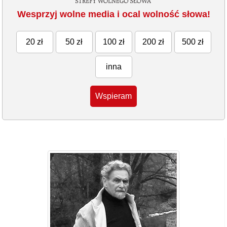
Wesprzyj wolne media i ocal wolność słowa!
20 zł
50 zł
100 zł
200 zł
500 zł
inna
Wspieram