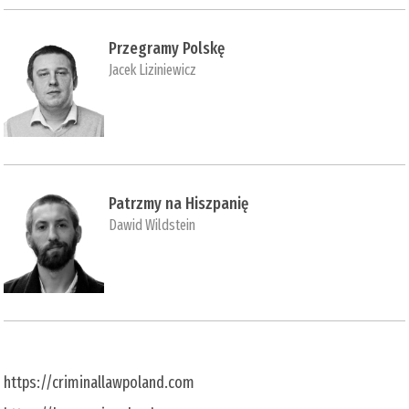
Przegramy Polskę
Jacek Liziniewicz
Patrzmy na Hiszpanię
Dawid Wildstein
https://criminallawpoland.com