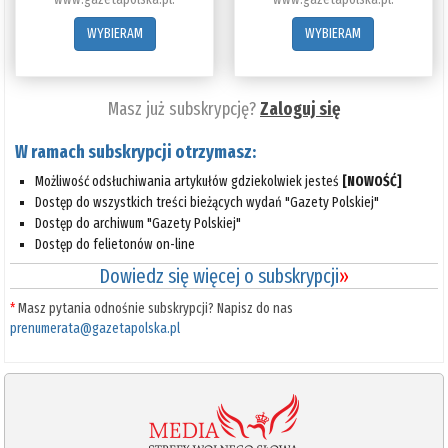
WYBIERAM
WYBIERAM
Masz już subskrypcję?
Zaloguj się
W ramach subskrypcji otrzymasz:
Możliwość odsłuchiwania artykułów gdziekolwiek jesteś
[NOWOŚĆ]
Dostęp do wszystkich treści bieżących wydań "Gazety Polskiej"
Dostęp do archiwum "Gazety Polskiej"
Dostęp do felietonów on-line
Dowiedz się więcej o subskrypcji
»
*
Masz pytania odnośnie subskrypcji? Napisz do nas
prenumerata@gazetapolska.pl