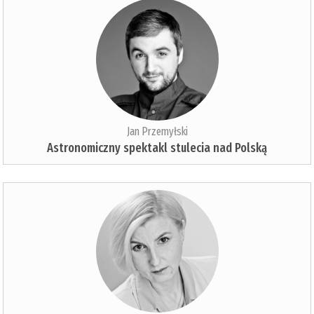
Jan Przemyłski
Astronomiczny spektakl stulecia nad Polską