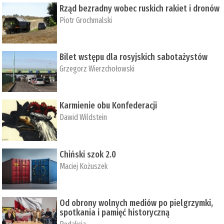
Rząd bezradny wobec ruskich rakiet i dronów
Piotr Grochmalski
Bilet wstępu dla rosyjskich sabotażystów
Grzegorz Wierzchołowski
Karmienie obu Konfederacji
Dawid Wildstein
Chiński szok 2.0
Maciej Kożuszek
Od obrony wolnych mediów po pielgrzymki,
spotkania i pamięć historyczną