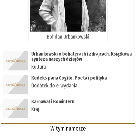
Bohdan Urbankowski
Urbankowski o bohaterach i zdrajcach. Książkowa
synteza naszych dziejów
Kultura
Kodeks pana Cogito. Poeta i polityka
Dodatek do e-wydania
Karnawał i Komintern
Kraj
W tym numerze