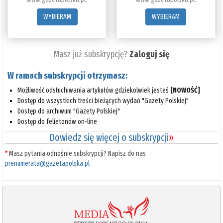
WYBIERAM
WYBIERAM
Masz już subskrypcję?
Zaloguj się
W ramach subskrypcji otrzymasz:
Możliwość odsłuchiwania artykułów gdziekolwiek jesteś
[NOWOŚĆ]
Dostęp do wszystkich treści bieżących wydań "Gazety Polskiej"
Dostęp do archiwum "Gazety Polskiej"
Dostęp do felietonów on-line
Dowiedz się więcej o subskrypcji
»
*
Masz pytania odnośnie subskrypcji? Napisz do nas
prenumerata@gazetapolska.pl