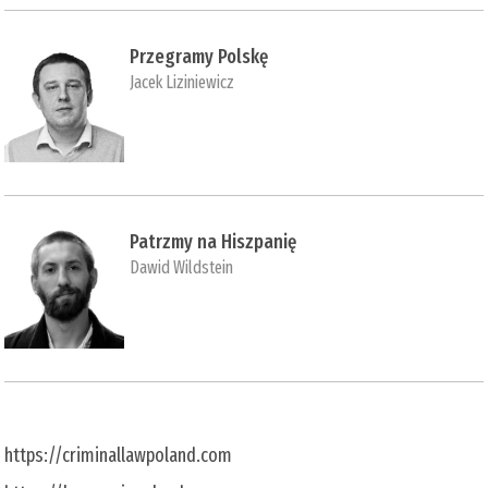
Przegramy Polskę
Jacek Liziniewicz
Patrzmy na Hiszpanię
Dawid Wildstein
https://criminallawpoland.com