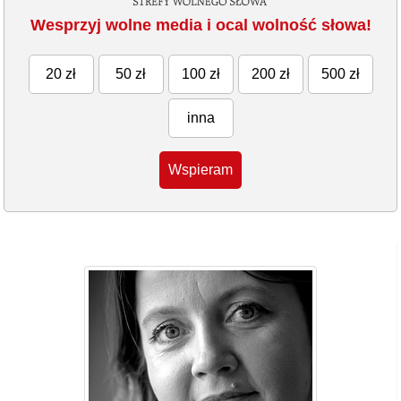
Wesprzyj wolne media i ocal wolność słowa!
20 zł
50 zł
100 zł
200 zł
500 zł
inna
Wspieram