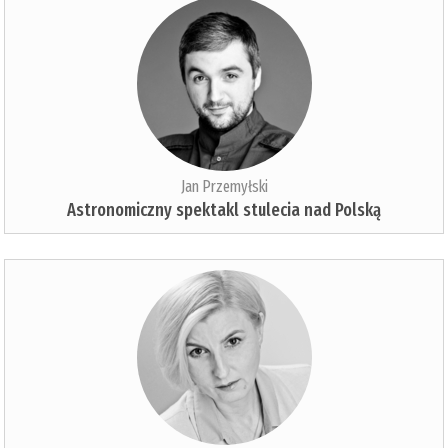
Jan Przemyłski
Astronomiczny spektakl stulecia nad Polską