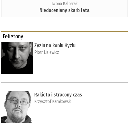
Iwona Balcerak
Niedoceniany skarb lata
Felietony
Zyziu na koniu Hyziu
Piotr Lisiewicz
Rakieta i stracony czas
Krzysztof Karnkowski