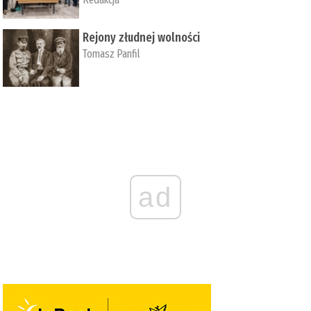
Rejony złudnej wolności
Tomasz Panfil
ad