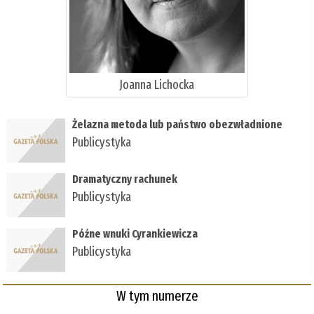
Joanna Lichocka
Żelazna metoda lub państwo obezwładnione
Publicystyka
Dramatyczny rachunek
Publicystyka
Późne wnuki Cyrankiewicza
Publicystyka
W tym numerze