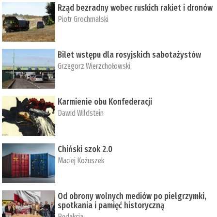
Rząd bezradny wobec ruskich rakiet i dronów
Piotr Grochmalski
Bilet wstępu dla rosyjskich sabotażystów
Grzegorz Wierzchołowski
Karmienie obu Konfederacji
Dawid Wildstein
Chiński szok 2.0
Maciej Kożuszek
Od obrony wolnych mediów po pielgrzymki,
spotkania i pamięć historyczną
Redakcja