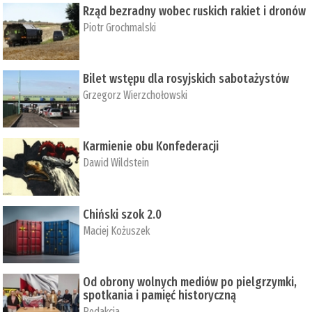
Rząd bezradny wobec ruskich rakiet i dronów
Piotr Grochmalski
Bilet wstępu dla rosyjskich sabotażystów
Grzegorz Wierzchołowski
Karmienie obu Konfederacji
Dawid Wildstein
Chiński szok 2.0
Maciej Kożuszek
Od obrony wolnych mediów po pielgrzymki,
spotkania i pamięć historyczną
Redakcja