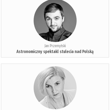
Jan Przemyłski
Astronomiczny spektakl stulecia nad Polską