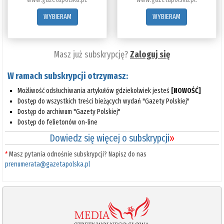
WYBIERAM
WYBIERAM
Masz już subskrypcję?
Zaloguj się
W ramach subskrypcji otrzymasz:
Możliwość odsłuchiwania artykułów gdziekolwiek jesteś
[NOWOŚĆ]
Dostęp do wszystkich treści bieżących wydań "Gazety Polskiej"
Dostęp do archiwum "Gazety Polskiej"
Dostęp do felietonów on-line
Dowiedz się więcej o subskrypcji
»
*
Masz pytania odnośnie subskrypcji? Napisz do nas
prenumerata@gazetapolska.pl