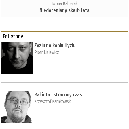
Iwona Balcerak
Niedoceniany skarb lata
Felietony
Zyziu na koniu Hyziu
Piotr Lisiewicz
Rakieta i stracony czas
Krzysztof Karnkowski