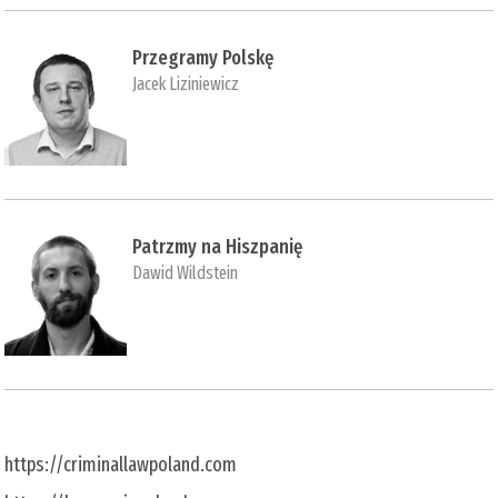
Przegramy Polskę
Jacek Liziniewicz
Patrzmy na Hiszpanię
Dawid Wildstein
https://criminallawpoland.com