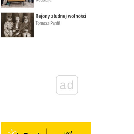
Rejony złudnej wolności
Tomasz Panfil
ad