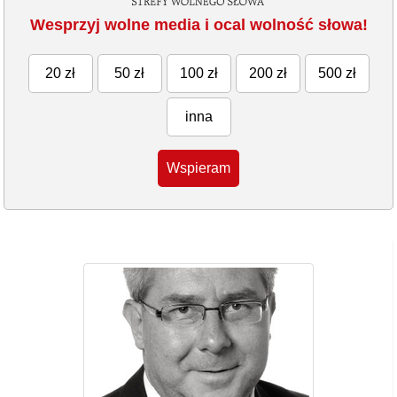
Wesprzyj wolne media i ocal wolność słowa!
20 zł
50 zł
100 zł
200 zł
500 zł
inna
Wspieram