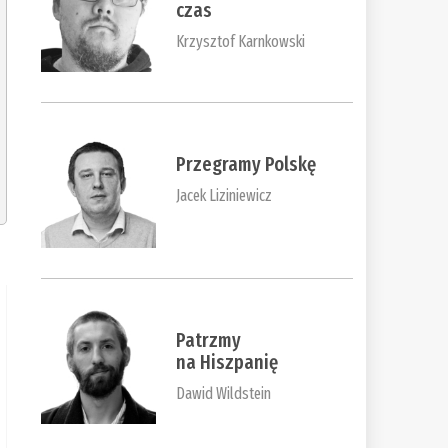
czas
Krzysztof Karnkowski
Przegramy Polskę
Jacek Liziniewicz
Patrzmy
na Hiszpanię
Dawid Wildstein