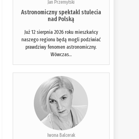
Jan Przemyłski
Astronomiczny spektakl stulecia
nad Polską
Już 12 sierpnia 2026 roku mieszkańcy
naszego regionu będą mogli podziwiać
prawdziwy fenomen astronomiczny.
Wówczas...
Iwona Balcerak