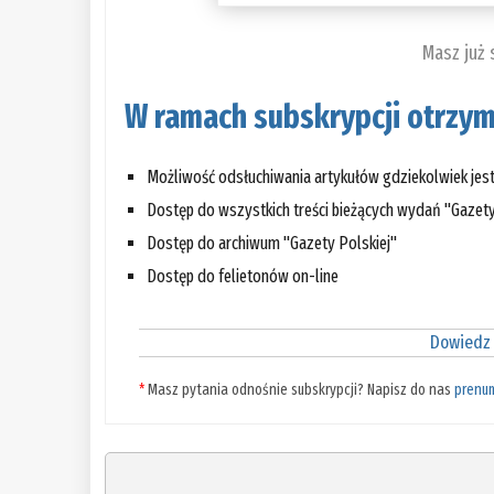
Masz już
W ramach subskrypcji otrzym
Możliwość odsłuchiwania artykułów gdziekolwiek jes
Dostęp do wszystkich treści bieżących wydań "Gazety
Dostęp do archiwum "Gazety Polskiej"
Dostęp do felietonów on-line
Dowiedz 
*
Masz pytania odnośnie subskrypcji? Napisz do nas
prenu