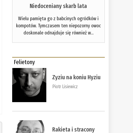
Niedoceniany skarb lata
Wielu pamięta go z babcinych ogródków i
kompotów. Tymczasem ten niepozorny owoc
doskonale odnajduje się również w...
Felietony
Zyziu na koniu Hyziu
Piotr Lisiewicz
Rakieta i stracony