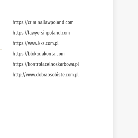
https://criminallawpoland.com
https://lawyersinpoland.com
https://www.kkz.com.pl
https://blokadakonta.com
https://kontrolacelnoskarbowa.pl
http://www.dobraosobiste.com.pl
a