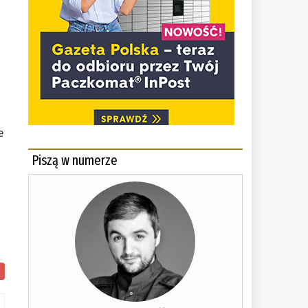
e
Piszą w numerze