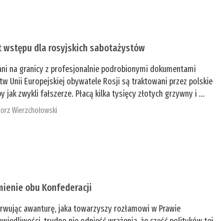
t wstępu dla rosyjskich sabotażystów
ani na granicy z profesjonalnie podrobionymi dokumentami
tw Unii Europejskiej obywatele Rosji są traktowani przez polskie
y jak zwykli fałszerze. Płacą kilka tysięcy złotych grzywny i ...
orz Wierzchołowski
mienie obu Konfederacji
rwując awanturę, jaka towarzyszy rozłamowi w Prawie