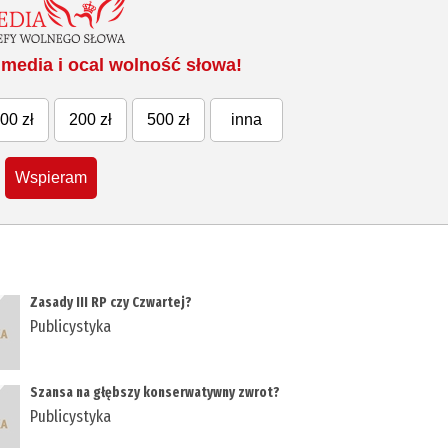
media i ocal wolność słowa!
00 zł
200 zł
500 zł
inna
Wspieram
Zasady III RP czy Czwartej?
Publicystyka
Szansa na głębszy konserwatywny zwrot?
Publicystyka