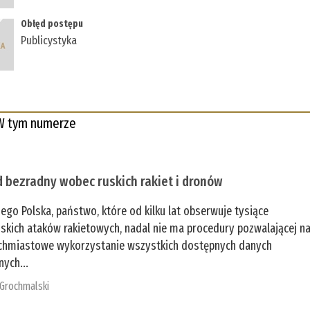
Obłęd postępu
Publicystyka
W tym numerze
 bezradny wobec ruskich rakiet i dronów
zego Polska, państwo, które od kilku lat obserwuje tysiące
jskich ataków rakietowych, nadal nie ma procedury pozwalającej n
chmiastowe wykorzystanie wszystkich dostępnych danych
nych...
 Grochmalski