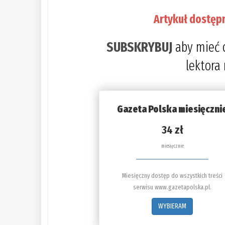
Artykuł dostęp
SUBSKRYBUJ
aby mieć 
lektora
Gazeta Polska miesięczni
34 zł
miesięcznie
Miesięczny dostęp do wszystkich treści
serwisu www.gazetapolska.pl.
WYBIERAM